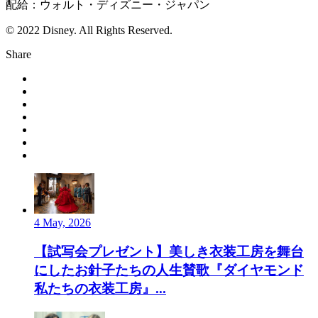
配給：ウォルト・ディズニー・ジャパン
© 2022 Disney. All Rights Reserved.
Share
4 May, 2026
【試写会プレゼント】美しき衣装工房を舞台
にしたお針子たちの人生賛歌『ダイヤモンド
私たちの衣装工房』...