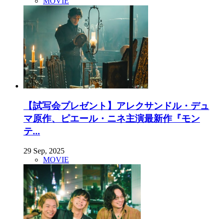
MOVIE
【試写会プレゼント】アレクサンドル・デュ
マ原作、ピエール・ニネ主演最新作『モン
テ...
29 Sep, 2025
MOVIE