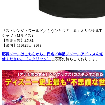
『ストレンジ・ワールド／もうひとつの世界』オリジナルT
シャツ（Mサイズ）
【募集人数】2名様
【締切】11月21日（月）
応募メールはこちらから。氏名／年齢／メールアドレスを送
信ください。（←クリック）
ご応募お待ちしております。