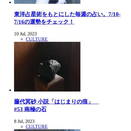
東洋占星術をもとにした毎週の占い。7/10-
7/16の運勢をチェック！
10 Jul, 2023
CULTURE
藤代冥砂 小説「はじまりの痕」
#53 南極の石
8 Jul, 2023
CULTURE