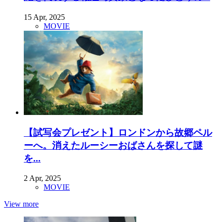
15 Apr, 2025
MOVIE
【試写会プレゼント】ロンドンから故郷ペル
ーへ。消えたルーシーおばさんを探して謎
を...
2 Apr, 2025
MOVIE
View more