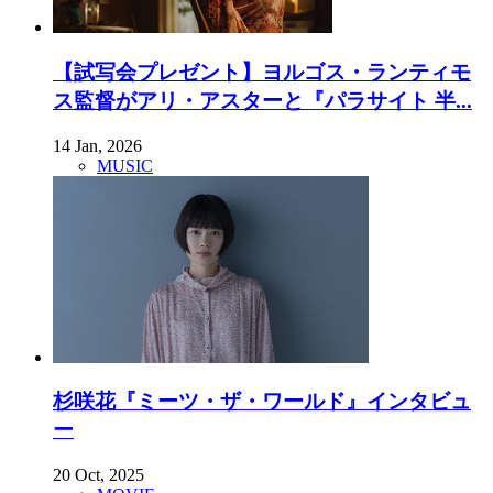
【試写会プレゼント】ヨルゴス・ランティモ
ス監督がアリ・アスターと『パラサイト 半...
14 Jan, 2026
MUSIC
杉咲花『ミーツ・ザ・ワールド』インタビュ
ー
20 Oct, 2025