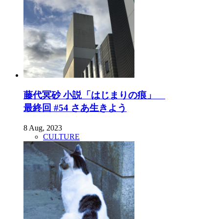
藤代冥砂 小説「はじまりの痕」
最終回 #54 さあ生きよう
8 Aug, 2023
CULTURE