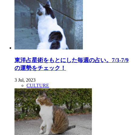
東洋占星術をもとにした毎週の占い。7/3-7/9
の運勢をチェック！
3 Jul, 2023
CULTURE