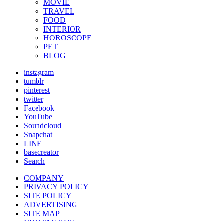
MOVIE
TRAVEL
FOOD
INTERIOR
HOROSCOPE
PET
BLOG
instagram
tumblr
pinterest
twitter
Facebook
YouTube
Soundcloud
Snapchat
LINE
basecreator
Search
COMPANY
PRIVACY POLICY
SITE POLICY
ADVERTISING
SITE MAP