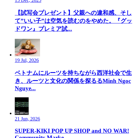
15 Dec, 2025
【試写会プレゼント】父親への違和感、そし
て”いい子”は空気を読むのをやめた。『グッ
ドワン』プレミア試...
19 Jul, 2026
ベトナムにルーツを持ちながら西洋社会で生
き、ルーツと文化の関係を探るるMinh Ngoc
Nguye...
21 Jun, 2026
SUPER-KIKI POP UP SHOP and NO WAR!
Community Marke...