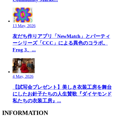
13 May, 2026
友だち作りアプリ「NewMatch」とパーティ
ーシリーズ「CCC」による異色のコラボ。
Frog 3、...
4 May, 2026
【試写会プレゼント】美しき衣装工房を舞台
にしたお針子たちの人生賛歌『ダイヤモンド
私たちの衣装工房』...
INFORMATION