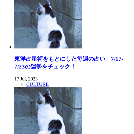
東洋占星術をもとにした毎週の占い。7/17-
7/23の運勢をチェック！
17 Jul, 2023
CULTURE