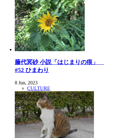
藤代冥砂 小説「はじまりの痕」
#52 ひまわり
8 Jun, 2023
CULTURE