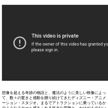
想像を超える奇跡の物語と、魔法のように美しい映像によっ
て、数々の驚きと感動を贈り続けてきたディズニー・アニメ
ーション・スタジオ。まるでアトラクションに乗っているか
のようなスケール感あふれる壮大な冒険と、かけがえのない