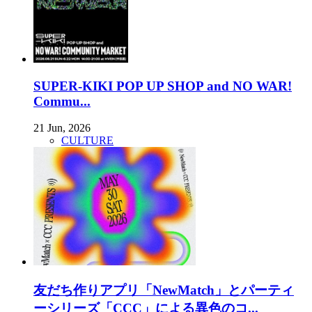
SUPER-KIKI POP UP SHOP and NO WAR!
Commu...
21 Jun, 2026
CULTURE
友だち作りアプリ「NewMatch」とパーティ
ーシリーズ「CCC」による異色のコ...