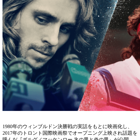
1980年のウィンブルドン決勝戦の実話をもとに映画化し、
2017年のトロント国際映画祭でオープニング上映され話題を
呼んだ『ボルグ／マッケンロー 氷の男と炎の男』が公開。