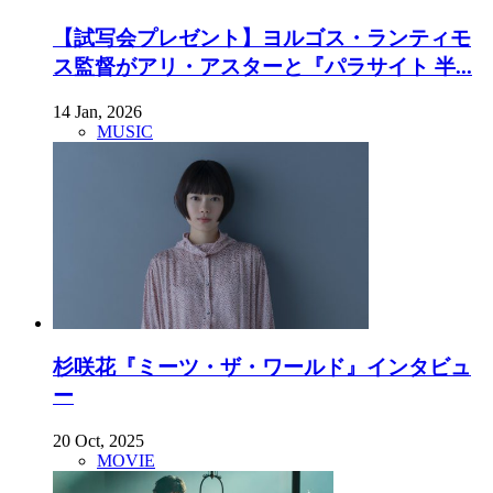
【試写会プレゼント】ヨルゴス・ランティモ
ス監督がアリ・アスターと『パラサイト 半...
14 Jan, 2026
MUSIC
杉咲花『ミーツ・ザ・ワールド』インタビュ
ー
20 Oct, 2025
MOVIE