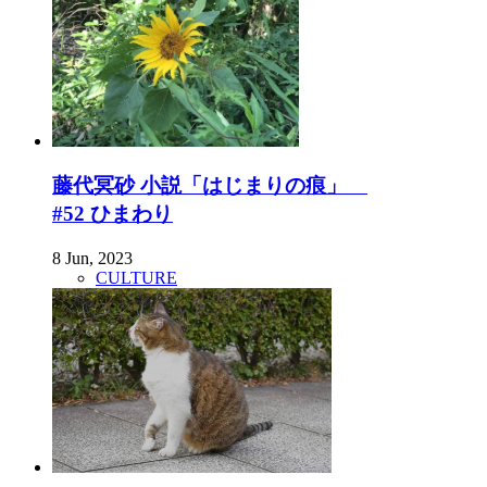
藤代冥砂 小説「はじまりの痕」
#52 ひまわり
8 Jun, 2023
CULTURE