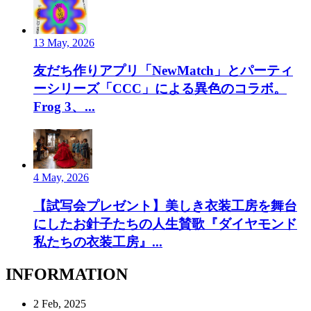
13 May, 2026
友だち作りアプリ「NewMatch」とパーティ
ーシリーズ「CCC」による異色のコラボ。
Frog 3、...
4 May, 2026
【試写会プレゼント】美しき衣装工房を舞台
にしたお針子たちの人生賛歌『ダイヤモンド
私たちの衣装工房』...
INFORMATION
2 Feb, 2025