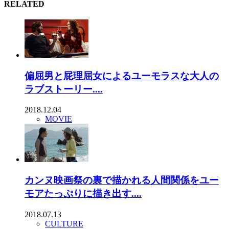
RELATED
偏屈男と屁理屈女によるユーモラスな大人の
ラブストーリー....
2018.12.04
MOVIE
カンヌ映画祭の裏で描かれる人間関係をユー
モアたっぷりに描き出す....
2018.07.13
CULTURE