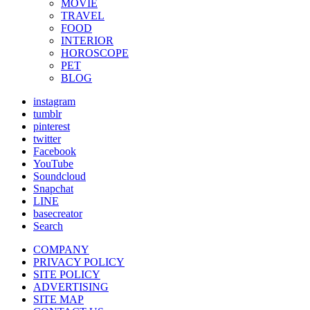
MOVIE
TRAVEL
FOOD
INTERIOR
HOROSCOPE
PET
BLOG
instagram
tumblr
pinterest
twitter
Facebook
YouTube
Soundcloud
Snapchat
LINE
basecreator
Search
COMPANY
PRIVACY POLICY
SITE POLICY
ADVERTISING
SITE MAP