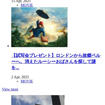
15 Apr, 2025
MOVIE
【試写会プレゼント】ロンドンから故郷ペル
ーへ。消えたルーシーおばさんを探して謎
を...
2 Apr, 2025
MOVIE
View more