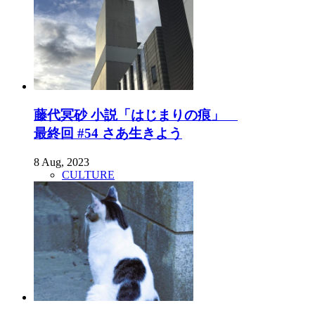
藤代冥砂 小説「はじまりの痕」
最終回 #54 さあ生きよう
8 Aug, 2023
CULTURE