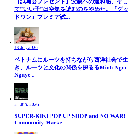
【試写会プレゼント】父親への違和感、そし
て”いい子”は空気を読むのをやめた。『グッ
ドワン』プレミア試...
19 Jul, 2026
ベトナムにルーツを持ちながら西洋社会で生
き、ルーツと文化の関係を探るるMinh Ngoc
Nguye...
21 Jun, 2026
SUPER-KIKI POP UP SHOP and NO WAR!
Community Marke...