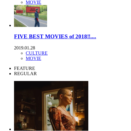
MOVIE
FIVE BEST MOVIES of 2018‼....
2019.01.28
CULTURE
MOVIE
FEATURE
REGULAR