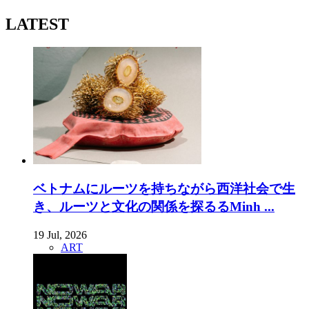
LATEST
ベトナムにルーツを持ちながら西洋社会で生
き、ルーツと文化の関係を探るるMinh ...
19 Jul, 2026
ART