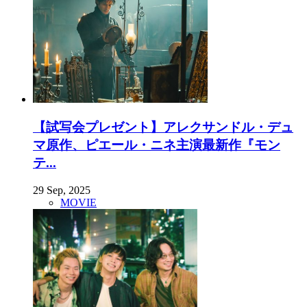
【試写会プレゼント】アレクサンドル・デュ
マ原作、ピエール・ニネ主演最新作『モン
テ...
29 Sep, 2025
MOVIE