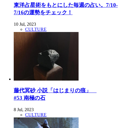
東洋占星術をもとにした毎週の占い。7/10-
7/16の運勢をチェック！
10 Jul, 2023
CULTURE
藤代冥砂 小説「はじまりの痕」
#53 南極の石
8 Jul, 2023
CULTURE