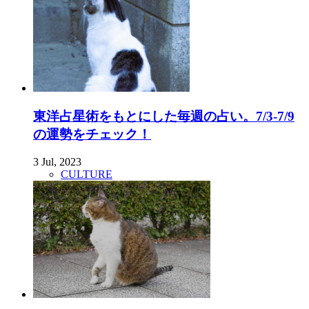
東洋占星術をもとにした毎週の占い。7/3-7/9
の運勢をチェック！
3 Jul, 2023
CULTURE