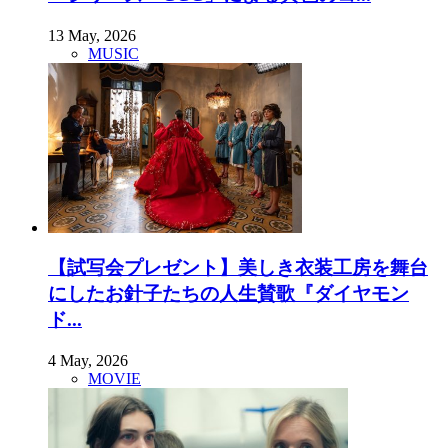
13 May, 2026
MUSIC
【試写会プレゼント】美しき衣装工房を舞台
にしたお針子たちの人生賛歌『ダイヤモン
ド...
4 May, 2026
MOVIE