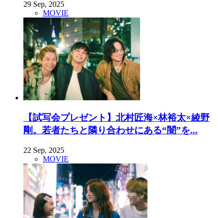
29 Sep, 2025
MOVIE
【試写会プレゼント】北村匠海×林裕太×綾野
剛。若者たちと隣り合わせにある“闇”を...
22 Sep, 2025
MOVIE