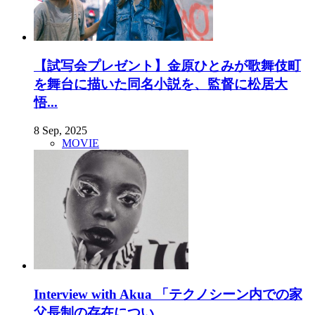
【試写会プレゼント】金原ひとみが歌舞伎町
を舞台に描いた同名小説を、監督に松居大
悟...
8 Sep, 2025
MOVIE
Interview with Akua 「テクノシーン内での家
父長制の存在につい...