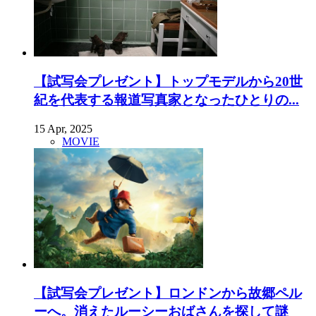
【試写会プレゼント】トップモデルから20世
紀を代表する報道写真家となったひとりの...
15 Apr, 2025
MOVIE
【試写会プレゼント】ロンドンから故郷ペル
ーへ。消えたルーシーおばさんを探して謎