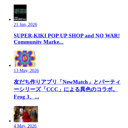
21 Jun, 2026
SUPER-KIKI POP UP SHOP and NO WAR!
Community Marke...
13 May, 2026
友だち作りアプリ「NewMatch」とパーティ
ーシリーズ「CCC」による異色のコラボ。
Frog 3、...
4 May, 2026