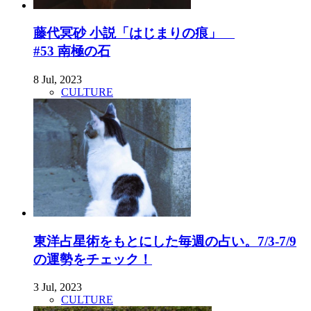
藤代冥砂 小説「はじまりの痕」
#53 南極の石
8 Jul, 2023
CULTURE
東洋占星術をもとにした毎週の占い。7/3-7/9
の運勢をチェック！
3 Jul, 2023
CULTURE