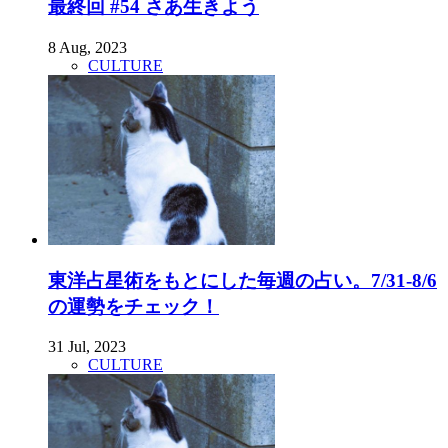
最終回 #54 さあ生きよう
8 Aug, 2023
CULTURE
東洋占星術をもとにした毎週の占い。7/31-8/6
の運勢をチェック！
31 Jul, 2023
CULTURE