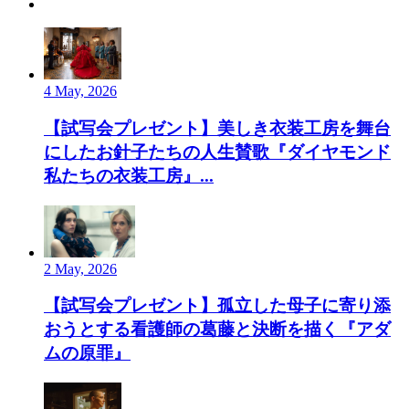
4 May, 2026
【試写会プレゼント】美しき衣装工房を舞台
にしたお針子たちの人生賛歌『ダイヤモンド
私たちの衣装工房』...
2 May, 2026
【試写会プレゼント】孤立した母子に寄り添
おうとする看護師の葛藤と決断を描く『アダ
ムの原罪』