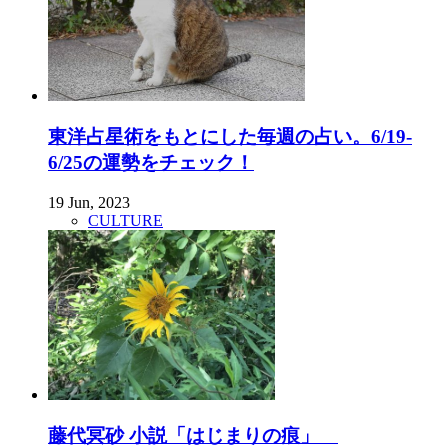
東洋占星術をもとにした毎週の占い。6/19-
6/25の運勢をチェック！
19 Jun, 2023
CULTURE
藤代冥砂 小説「はじまりの痕」