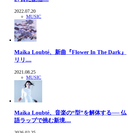
2022.07.20
MUSIC
Maika Loubté、新曲『Flower In The Dark』
リリ....
2021.08.25
MUSIC
Maika Loubté、音楽の“型”を解体する── 仏
語ラップで挑む新境....
2026.02.25