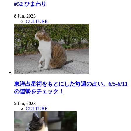
#52 ひまわり
8 Jun, 2023
CULTURE
東洋占星術をもとにした毎週の占い。6/5-6/11
の運勢をチェック！
5 Jun, 2023
CULTURE