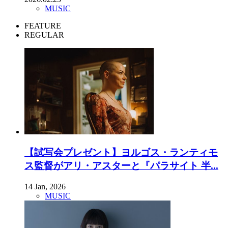
MUSIC
FEATURE
REGULAR
【試写会プレゼント】ヨルゴス・ランティモ
ス監督がアリ・アスターと『パラサイト 半...
14 Jan, 2026
MUSIC