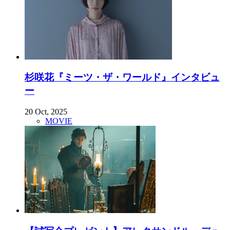
杉咲花『ミーツ・ザ・ワールド』インタビュ
ー
20 Oct, 2025
MOVIE