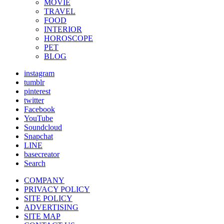
MOVIE
TRAVEL
FOOD
INTERIOR
HOROSCOPE
PET
BLOG
instagram
tumblr
pinterest
twitter
Facebook
YouTube
Soundcloud
Snapchat
LINE
basecreator
Search
COMPANY
PRIVACY POLICY
SITE POLICY
ADVERTISING
SITE MAP