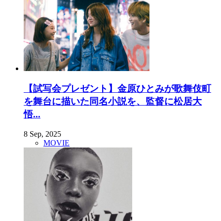
【試写会プレゼント】金原ひとみが歌舞伎町
を舞台に描いた同名小説を、監督に松居大
悟...
8 Sep, 2025
MOVIE