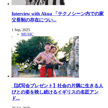
Interview with Akua 「テクノシーン内での家
父長制の存在につい...
1 Sep, 2025
MUSIC
【試写会プレゼント】社会の片隅に生きる人
びとの姿を映し続けるイギリスの名匠アン
ド...