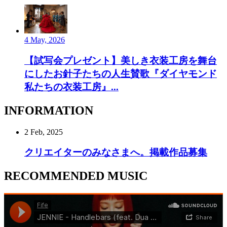
4 May, 2026
【試写会プレゼント】美しき衣装工房を舞台
にしたお針子たちの人生賛歌『ダイヤモンド
私たちの衣装工房』...
INFORMATION
2 Feb, 2025
クリエイターのみなさまへ。掲載作品募集
RECOMMENDED MUSIC