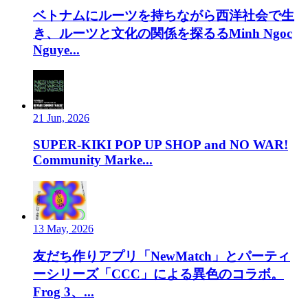
ベトナムにルーツを持ちながら西洋社会で生
き、ルーツと文化の関係を探るるMinh Ngoc
Nguye...
21 Jun, 2026
SUPER-KIKI POP UP SHOP and NO WAR!
Community Marke...
13 May, 2026
友だち作りアプリ「NewMatch」とパーティ
ーシリーズ「CCC」による異色のコラボ。
Frog 3、...