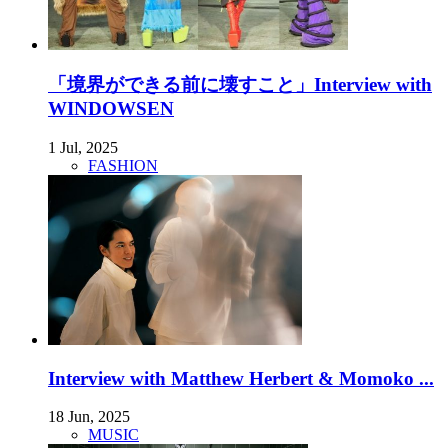
「境界ができる前に壊すこと」Interview with
WINDOWSEN
1 Jul, 2025
FASHION
Interview with Matthew Herbert & Momoko ...
18 Jun, 2025
MUSIC