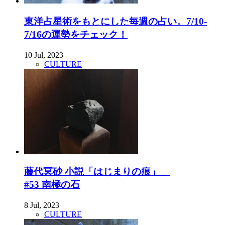
東洋占星術をもとにした毎週の占い。7/10-
7/16の運勢をチェック！
10 Jul, 2023
CULTURE
藤代冥砂 小説「はじまりの痕」
#53 南極の石
8 Jul, 2023
CULTURE