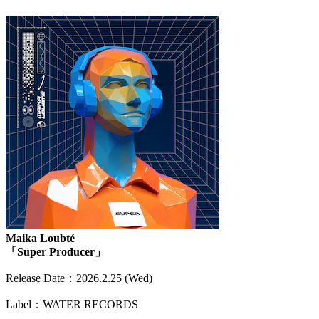
Maika Loubté
「Super Producer」
Release Date：2026.2.25 (Wed)
Label：WATER RECORDS