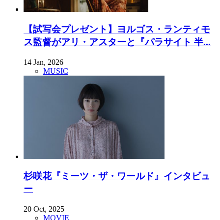
【試写会プレゼント】ヨルゴス・ランティモ
ス監督がアリ・アスターと『パラサイト 半...
14 Jan, 2026
MUSIC
杉咲花『ミーツ・ザ・ワールド』インタビュ
ー
20 Oct, 2025
MOVIE