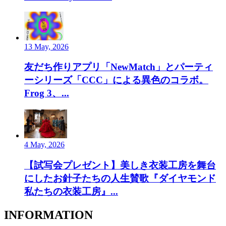
13 May, 2026
友だち作りアプリ「NewMatch」とパーティ
ーシリーズ「CCC」による異色のコラボ。
Frog 3、...
4 May, 2026
【試写会プレゼント】美しき衣装工房を舞台
にしたお針子たちの人生賛歌『ダイヤモンド
私たちの衣装工房』...
INFORMATION