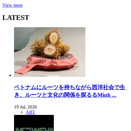
View more
LATEST
ベトナムにルーツを持ちながら西洋社会で生
き、ルーツと文化の関係を探るるMinh ...
19 Jul, 2026
ART