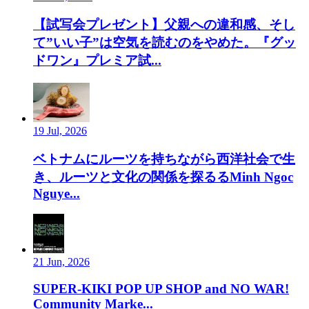
【試写会プレゼント】父親への違和感、そし
て”いい子”は空気を読むのをやめた。『グッ
ドワン』プレミア試...
19 Jul, 2026
ベトナムにルーツを持ちながら西洋社会で生
き、ルーツと文化の関係を探るるMinh Ngoc
Nguye...
21 Jun, 2026
SUPER-KIKI POP UP SHOP and NO WAR!
Community Marke...