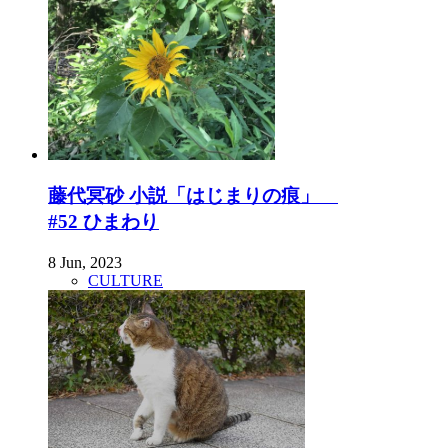
藤代冥砂 小説「はじまりの痕」
#52 ひまわり
8 Jun, 2023
CULTURE