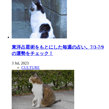
東洋占星術をもとにした毎週の占い。7/3-7/9
の運勢をチェック！
3 Jul, 2023
CULTURE