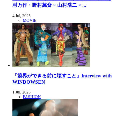
村万作・野村萬斎 × 山村浩二 × ...
4 Jul, 2025
MOVIE
「境界ができる前に壊すこと」Interview with
WINDOWSEN
1 Jul, 2025
FASHION