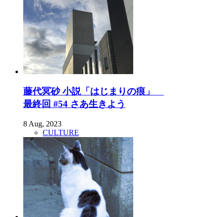
藤代冥砂 小説「はじまりの痕」
最終回 #54 さあ生きよう
8 Aug, 2023
CULTURE