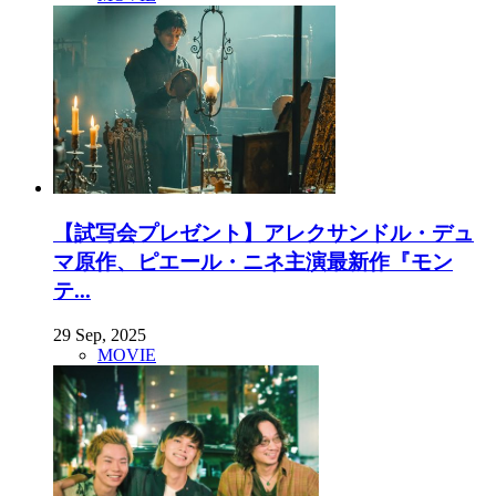
【試写会プレゼント】アレクサンドル・デュ
マ原作、ピエール・ニネ主演最新作『モン
テ...
29 Sep, 2025
MOVIE