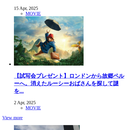
15 Apr, 2025
MOVIE
【試写会プレゼント】ロンドンから故郷ペル
ーへ。消えたルーシーおばさんを探して謎
を...
2 Apr, 2025
MOVIE
View more