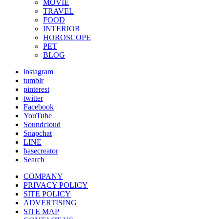
MOVIE
TRAVEL
FOOD
INTERIOR
HOROSCOPE
PET
BLOG
instagram
tumblr
pinterest
twitter
Facebook
YouTube
Soundcloud
Snapchat
LINE
basecreator
Search
COMPANY
PRIVACY POLICY
SITE POLICY
ADVERTISING
SITE MAP