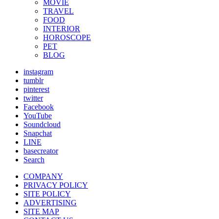
MOVIE
TRAVEL
FOOD
INTERIOR
HOROSCOPE
PET
BLOG
instagram
tumblr
pinterest
twitter
Facebook
YouTube
Soundcloud
Snapchat
LINE
basecreator
Search
COMPANY
PRIVACY POLICY
SITE POLICY
ADVERTISING
SITE MAP