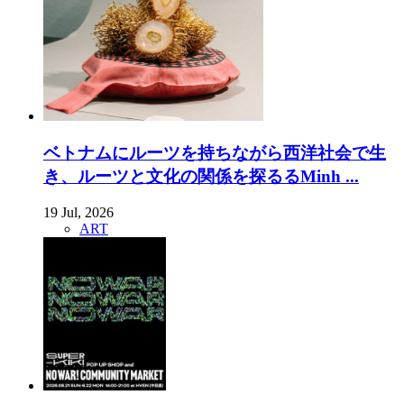
ベトナムにルーツを持ちながら西洋社会で生
き、ルーツと文化の関係を探るるMinh ...
19 Jul, 2026
ART