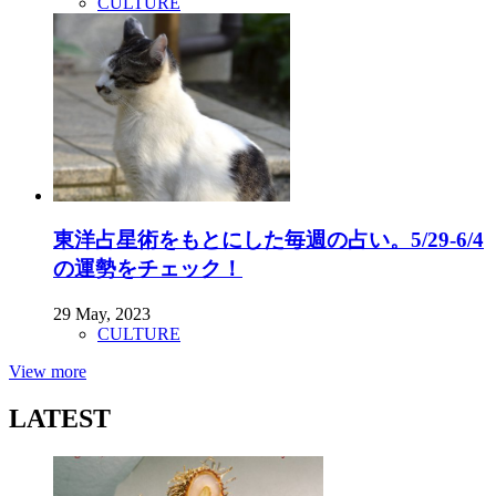
CULTURE
東洋占星術をもとにした毎週の占い。5/29-6/4
の運勢をチェック！
29 May, 2023
CULTURE
View more
LATEST