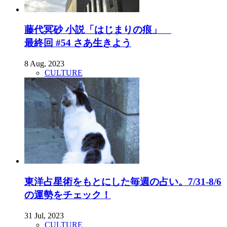
藤代冥砂 小説「はじまりの痕」
最終回 #54 さあ生きよう
8 Aug, 2023
CULTURE
東洋占星術をもとにした毎週の占い。7/31-8/6
の運勢をチェック！
31 Jul, 2023
CULTURE