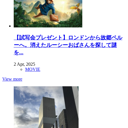
【試写会プレゼント】ロンドンから故郷ペル
ーへ。消えたルーシーおばさんを探して謎
を...
2 Apr, 2025
MOVIE
View more