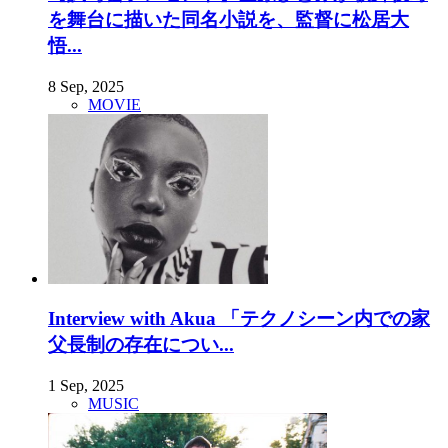
を舞台に描いた同名小説を、監督に松居大
悟...
8 Sep, 2025
MOVIE
Interview with Akua 「テクノシーン内での家
父長制の存在につい...
1 Sep, 2025
MUSIC