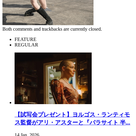
Both comments and trackbacks are currently closed.
FEATURE
REGULAR
【試写会プレゼント】ヨルゴス・ランティモ
ス監督がアリ・アスターと『パラサイト 半...
14 Jan, 2026