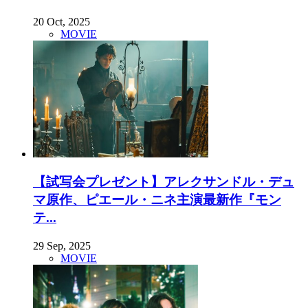
20 Oct, 2025
MOVIE
【試写会プレゼント】アレクサンドル・デュ
マ原作、ピエール・ニネ主演最新作『モン
テ...
29 Sep, 2025
MOVIE