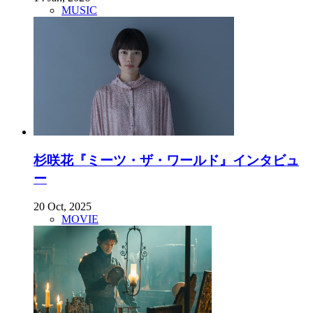
MUSIC
杉咲花『ミーツ・ザ・ワールド』インタビュ
ー
20 Oct, 2025
MOVIE