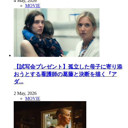
4 May, 2026
MOVIE
【試写会プレゼント】孤立した母子に寄り添
おうとする看護師の葛藤と決断を描く『ア
ダ...
2 May, 2026
MOVIE