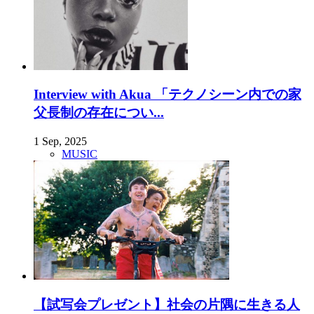
Interview with Akua 「テクノシーン内での家
父長制の存在につい...
1 Sep, 2025
MUSIC
【試写会プレゼント】社会の片隅に生きる人