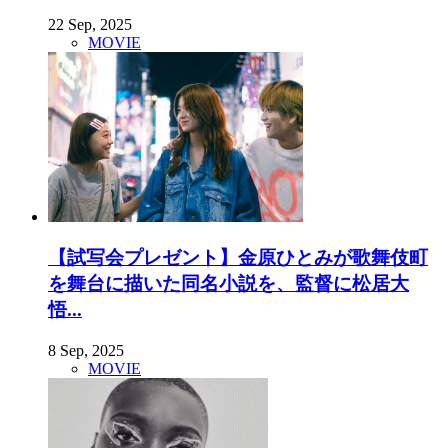
22 Sep, 2025
MOVIE
【試写会プレゼント】金原ひとみが歌舞伎町
を舞台に描いた同名小説を、監督に松居大
悟...
8 Sep, 2025
MOVIE