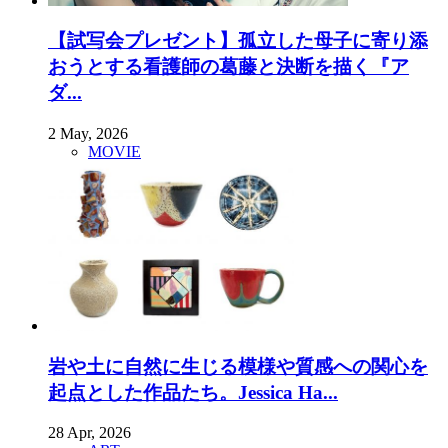
【試写会プレゼント】孤立した母子に寄り添
おうとする看護師の葛藤と決断を描く『ア
ダ...
2 May, 2026
MOVIE
岩や土に自然に生じる模様や質感への関心を
起点とした作品たち。Jessica Ha...
28 Apr, 2026