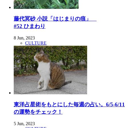
藤代冥砂 小説「はじまりの痕」
#52 ひまわり
8 Jun, 2023
CULTURE
東洋占星術をもとにした毎週の占い。6/5-6/11
の運勢をチェック！
5 Jun, 2023