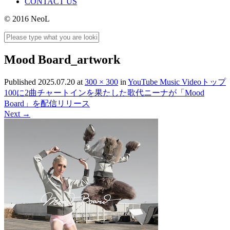
CONTACT US
© 2016 NeoL
Mood Board_artwork
Published
2025.07.20
at
300 × 300
in
YouTube Music Videoトップ
100に2曲チャートインを果たした歌代ニーナが「Mood
Board」を配信リリース
Next
→