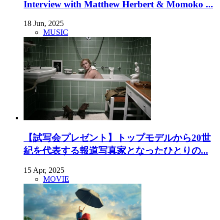
Interview with Matthew Herbert & Momoko ...
18 Jun, 2025
MUSIC
【試写会プレゼント】トップモデルから20世
紀を代表する報道写真家となったひとりの...
15 Apr, 2025
MOVIE