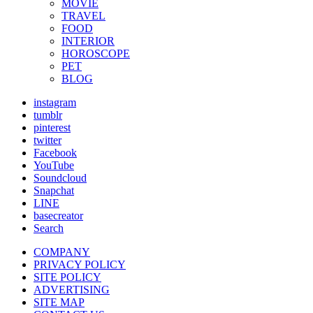
MOVIE
TRAVEL
FOOD
INTERIOR
HOROSCOPE
PET
BLOG
instagram
tumblr
pinterest
twitter
Facebook
YouTube
Soundcloud
Snapchat
LINE
basecreator
Search
COMPANY
PRIVACY POLICY
SITE POLICY
ADVERTISING
SITE MAP