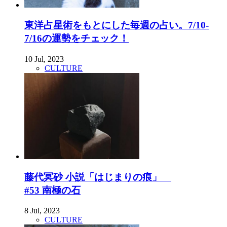
東洋占星術をもとにした毎週の占い。7/10-
7/16の運勢をチェック！
10 Jul, 2023
CULTURE
藤代冥砂 小説「はじまりの痕」
#53 南極の石
8 Jul, 2023
CULTURE