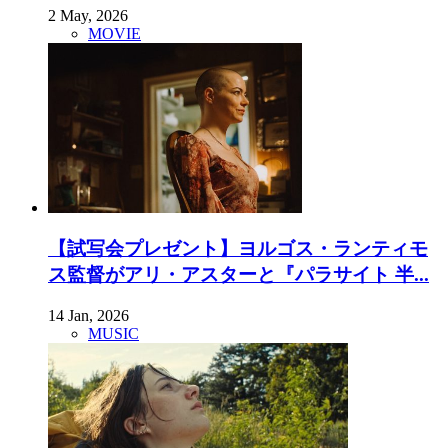
2 May, 2026
MOVIE
【試写会プレゼント】ヨルゴス・ランティモ
ス監督がアリ・アスターと『パラサイト 半...
14 Jan, 2026
MUSIC