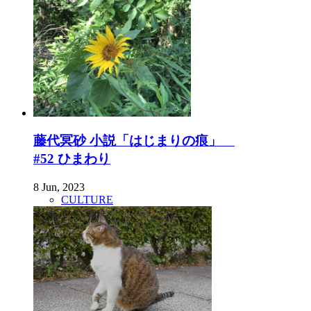
藤代冥砂 小説「はじまりの痕」
#52 ひまわり
8 Jun, 2023
CULTURE