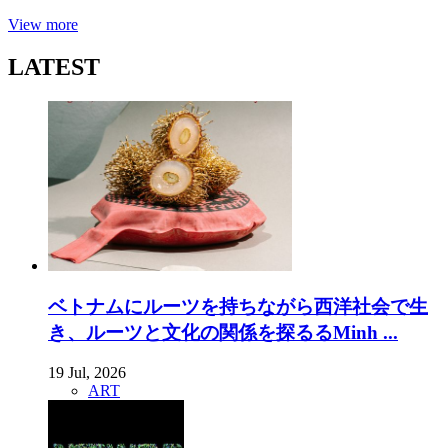
View more
LATEST
ベトナムにルーツを持ちながら西洋社会で生
き、ルーツと文化の関係を探るるMinh ...
19 Jul, 2026
ART