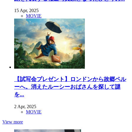
15 Apr, 2025
MOVIE
【試写会プレゼント】ロンドンから故郷ペル
ーへ。消えたルーシーおばさんを探して謎
を...
2 Apr, 2025
MOVIE
View more