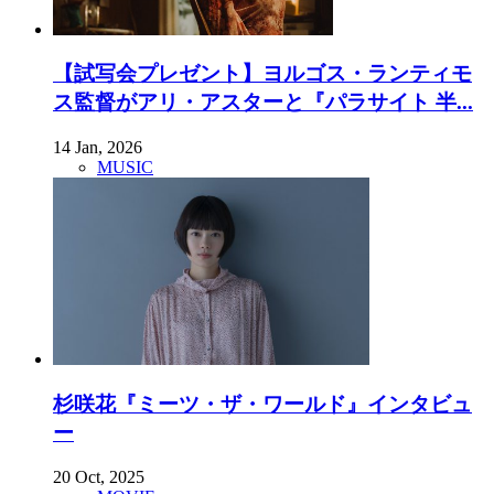
【試写会プレゼント】ヨルゴス・ランティモ
ス監督がアリ・アスターと『パラサイト 半...
14 Jan, 2026
MUSIC
杉咲花『ミーツ・ザ・ワールド』インタビュ
ー
20 Oct, 2025