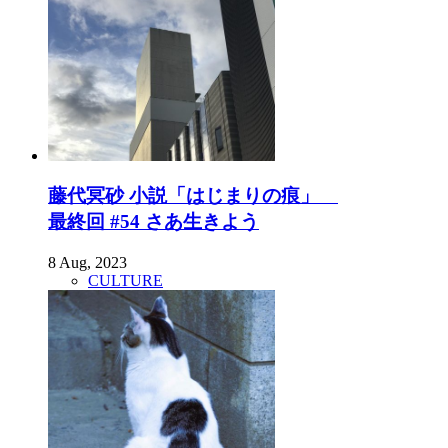
藤代冥砂 小説「はじまりの痕」
最終回 #54 さあ生きよう
8 Aug, 2023
CULTURE