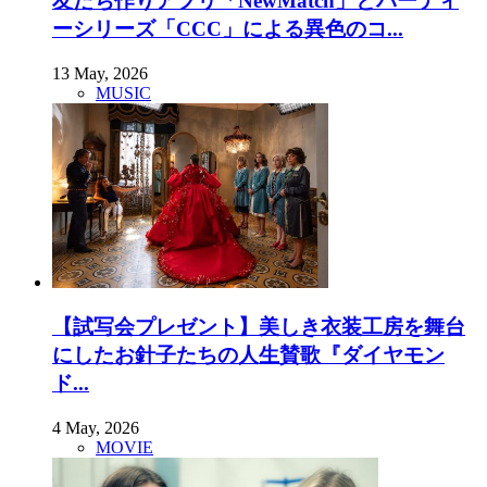
友だち作りアプリ「NewMatch」とパーティ
ーシリーズ「CCC」による異色のコ...
13 May, 2026
MUSIC
【試写会プレゼント】美しき衣装工房を舞台
にしたお針子たちの人生賛歌『ダイヤモン
ド...
4 May, 2026
MOVIE