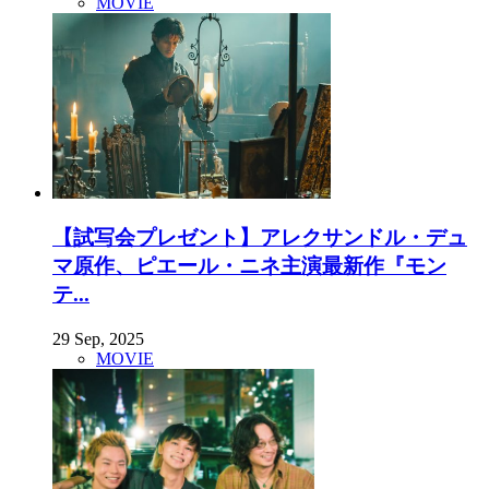
MOVIE
【試写会プレゼント】アレクサンドル・デュ
マ原作、ピエール・ニネ主演最新作『モン
テ...
29 Sep, 2025
MOVIE