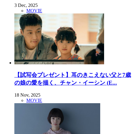
3 Dec, 2025
MOVIE
【試写会プレゼント】耳のきこえない父と7歳
の娘の愛を描く、チャン・イーシン (E...
18 Nov, 2025
MOVIE