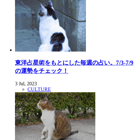
東洋占星術をもとにした毎週の占い。7/3-7/9
の運勢をチェック！
3 Jul, 2023
CULTURE