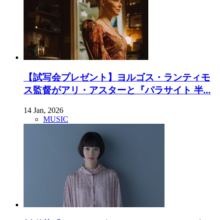
【試写会プレゼント】ヨルゴス・ランティモ
ス監督がアリ・アスターと『パラサイト 半...
14 Jan, 2026
MUSIC