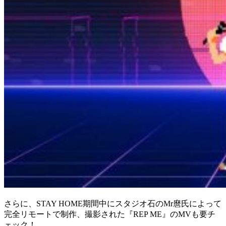
さらに、STAY HOME期間中にスタジオ石のMr麿氏によって
完全リモートで制作、撮影された『REP ME』のMVも要チ
ェック！