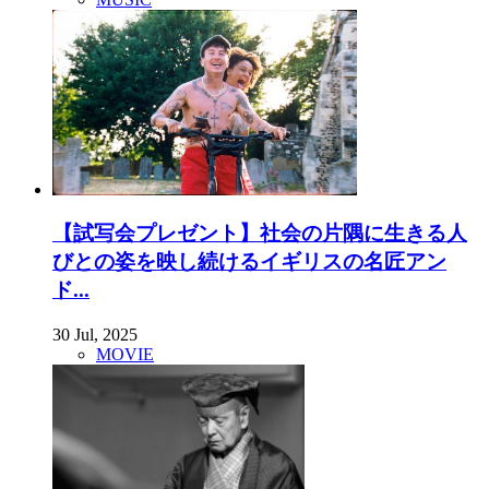
【試写会プレゼント】社会の片隅に生きる人
びとの姿を映し続けるイギリスの名匠アン
ド...
30 Jul, 2025
MOVIE