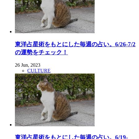
東洋占星術をもとにした毎週の占い。6/26-7/2
の運勢をチェック！
26 Jun, 2023
CULTURE
東洋占星術をもとにした毎週の占い。6/19-