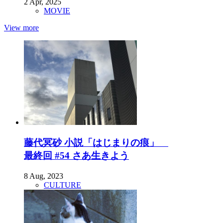
2 Apr, 2025
MOVIE
View more
藤代冥砂 小説「はじまりの痕」
最終回 #54 さあ生きよう
8 Aug, 2023
CULTURE