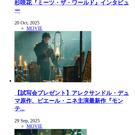
杉咲花『ミーツ・ザ・ワールド』インタビュ
ー
20 Oct, 2025
MOVIE
【試写会プレゼント】アレクサンドル・デュ
マ原作、ピエール・ニネ主演最新作『モン
テ...
29 Sep, 2025
MOVIE