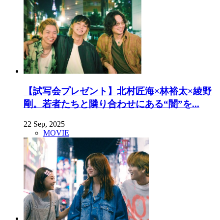
【試写会プレゼント】北村匠海×林裕太×綾野
剛。若者たちと隣り合わせにある“闇”を...
22 Sep, 2025
MOVIE