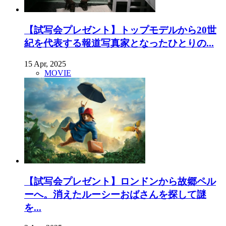
【試写会プレゼント】トップモデルから20世
紀を代表する報道写真家となったひとりの...
15 Apr, 2025
MOVIE
【試写会プレゼント】ロンドンから故郷ペル
ーへ。消えたルーシーおばさんを探して謎
を...