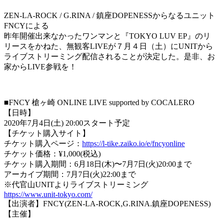
ZEN-LA-ROCK / G.RINA / 鎮座DOPENESSからなるユニット
FNCYによる
昨年開催出来なかったワンマンと『TOKYO LUV EP』のリ
リースをかねた、無観客LIVEが７月４日（土）にUNITから
ライブストリーミング配信されることが決定した。是非、お
家からLIVE参戦を！
■FNCY 槍ヶ崎 ONLINE LIVE supported by COCALERO
【日時】
2020年7月4日(土) 20:00スタート予定
【チケット購入サイト】
チケット購入ページ：
https://l-tike.zaiko.io/e/fncyonline
チケット価格：¥1,000(税込)
チケット購入期間：6月18日(木)〜7月7日(火)20:00まで
アーカイブ期間：7月7日(火)22:00まで
※代官山UNITよりライブストリーミング
https://www.unit-tokyo.com/
【出演者】FNCY(ZEN-LA-ROCK,G.RINA.鎮座DOPENESS)
【主催】