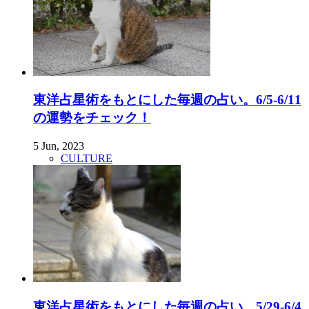
東洋占星術をもとにした毎週の占い。6/5-6/11
の運勢をチェック！
5 Jun, 2023
CULTURE
東洋占星術をもとにした毎週の占い。5/29-6/4