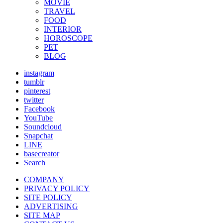
MOVIE
TRAVEL
FOOD
INTERIOR
HOROSCOPE
PET
BLOG
instagram
tumblr
pinterest
twitter
Facebook
YouTube
Soundcloud
Snapchat
LINE
basecreator
Search
COMPANY
PRIVACY POLICY
SITE POLICY
ADVERTISING
SITE MAP