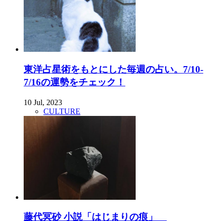
東洋占星術をもとにした毎週の占い。7/10-
7/16の運勢をチェック！
10 Jul, 2023
CULTURE
藤代冥砂 小説「はじまりの痕」