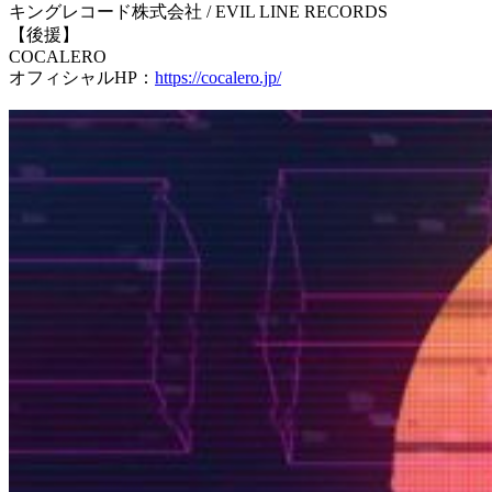
キングレコード株式会社 / EVIL LINE RECORDS
【後援】
COCALERO
オフィシャルHP：
https://cocalero.jp/