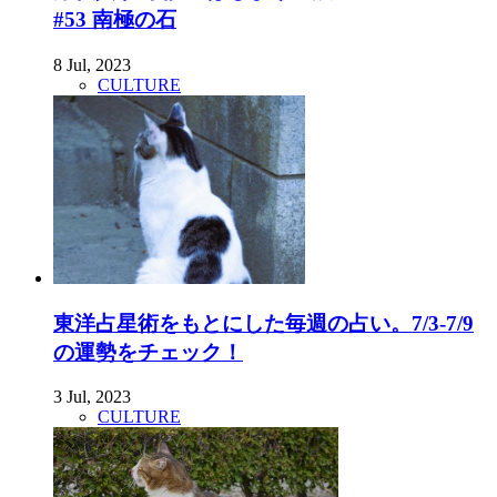
#53 南極の石
8 Jul, 2023
CULTURE
東洋占星術をもとにした毎週の占い。7/3-7/9
の運勢をチェック！
3 Jul, 2023
CULTURE