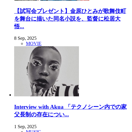
【試写会プレゼント】金原ひとみが歌舞伎町
を舞台に描いた同名小説を、監督に松居大
悟...
8 Sep, 2025
MOVIE
Interview with Akua 「テクノシーン内での家
父長制の存在につい...
1 Sep, 2025
MUSIC