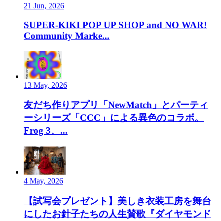
21 Jun, 2026
SUPER-KIKI POP UP SHOP and NO WAR!
Community Marke...
13 May, 2026
友だち作りアプリ「NewMatch」とパーティ
ーシリーズ「CCC」による異色のコラボ。
Frog 3、...
4 May, 2026
【試写会プレゼント】美しき衣装工房を舞台
にしたお針子たちの人生賛歌『ダイヤモンド