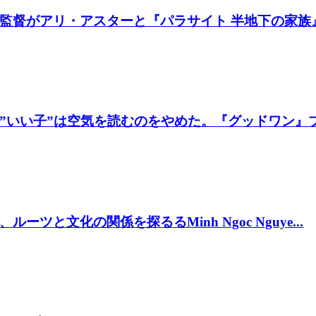
督がアリ・アスターと『パラサイト 半地下の家族』製
いい子”は空気を読むのをやめた。『グッドワン』プレ
と文化の関係を探るるMinh Ngoc Nguye...