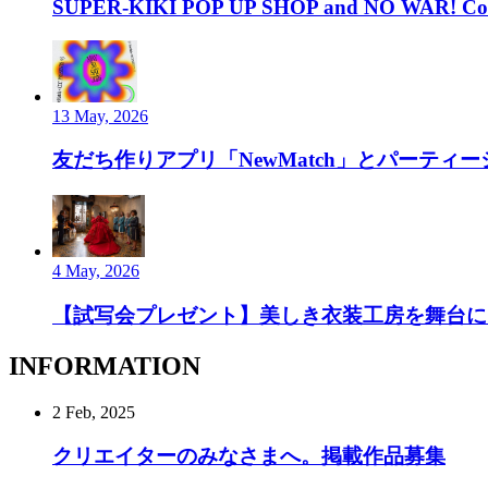
SUPER-KIKI POP UP SHOP and NO WAR! Com
13 May, 2026
友だち作りアプリ「NewMatch」とパーティーシ
4 May, 2026
【試写会プレゼント】美しき衣装工房を舞台にし
INFORMATION
2 Feb, 2025
クリエイターのみなさまへ。掲載作品募集