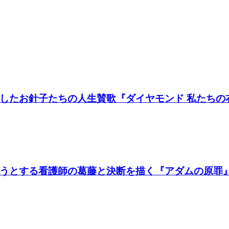
たお針子たちの人生賛歌『ダイヤモンド 私たちの衣装
うとする看護師の葛藤と決断を描く『アダムの原罪