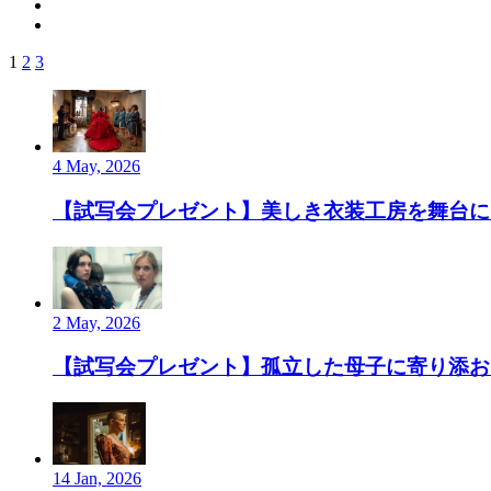
1
2
3
4 May, 2026
【試写会プレゼント】美しき衣装工房を舞台にし
2 May, 2026
【試写会プレゼント】孤立した母子に寄り添お
14 Jan, 2026