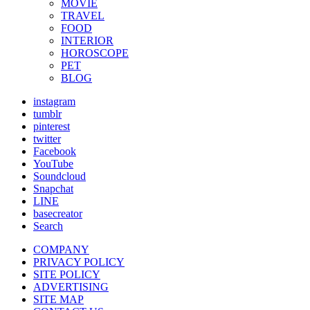
MOVIE
TRAVEL
FOOD
INTERIOR
HOROSCOPE
PET
BLOG
instagram
tumblr
pinterest
twitter
Facebook
YouTube
Soundcloud
Snapchat
LINE
basecreator
Search
COMPANY
PRIVACY POLICY
SITE POLICY
ADVERTISING
SITE MAP