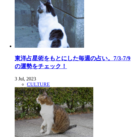
東洋占星術をもとにした毎週の占い。7/3-7/9
の運勢をチェック！
3 Jul, 2023
CULTURE