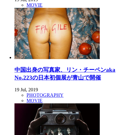
MOVIE
中国出身の写真家、リン・チーペンaka
No.223の日本初個展が青山で開催
19 Jul, 2019
PHOTOGRAPHY
MOVIE