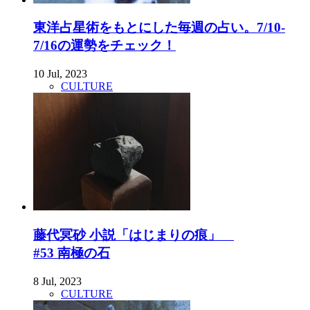
東洋占星術をもとにした毎週の占い。7/10-
7/16の運勢をチェック！
10 Jul, 2023
CULTURE
藤代冥砂 小説「はじまりの痕」
#53 南極の石
8 Jul, 2023
CULTURE