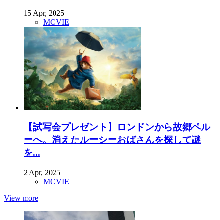
15 Apr, 2025
MOVIE
【試写会プレゼント】ロンドンから故郷ペル
ーへ。消えたルーシーおばさんを探して謎
を...
2 Apr, 2025
MOVIE
View more