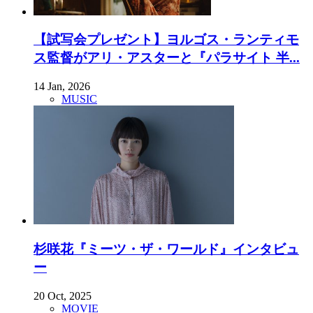
【試写会プレゼント】ヨルゴス・ランティモ
ス監督がアリ・アスターと『パラサイト 半...
14 Jan, 2026
MUSIC
杉咲花『ミーツ・ザ・ワールド』インタビュ
ー
20 Oct, 2025
MOVIE