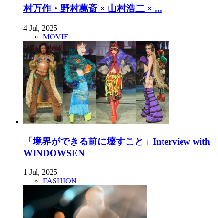
村万作・野村萬斎 × 山村浩二 × ...
4 Jul, 2025
MOVIE
「境界ができる前に壊すこと」Interview with
WINDOWSEN
1 Jul, 2025
FASHION