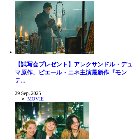
【試写会プレゼント】アレクサンドル・デュ
マ原作、ピエール・ニネ主演最新作『モン
テ...
29 Sep, 2025
MOVIE