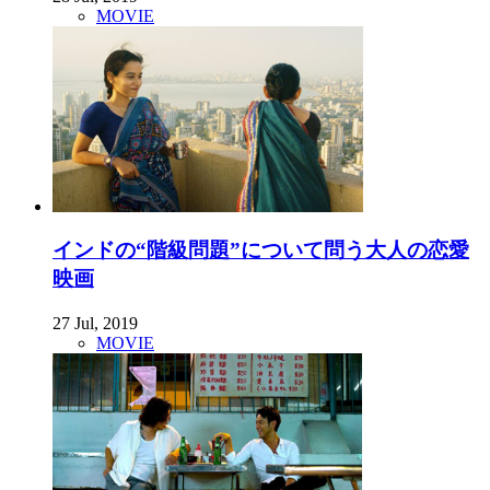
MOVIE
インドの“階級問題”について問う大人の恋愛
映画
27 Jul, 2019
MOVIE