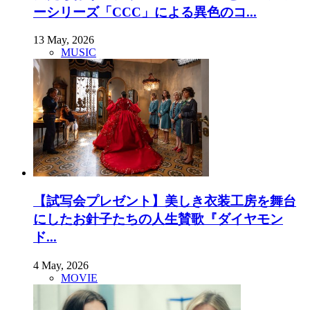
ーシリーズ「CCC」による異色のコ...
13 May, 2026
MUSIC
【試写会プレゼント】美しき衣装工房を舞台
にしたお針子たちの人生賛歌『ダイヤモン
ド...
4 May, 2026
MOVIE