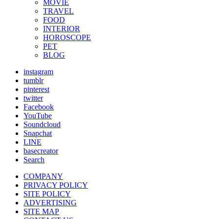
MOVIE
TRAVEL
FOOD
INTERIOR
HOROSCOPE
PET
BLOG
instagram
tumblr
pinterest
twitter
Facebook
YouTube
Soundcloud
Snapchat
LINE
basecreator
Search
COMPANY
PRIVACY POLICY
SITE POLICY
ADVERTISING
SITE MAP