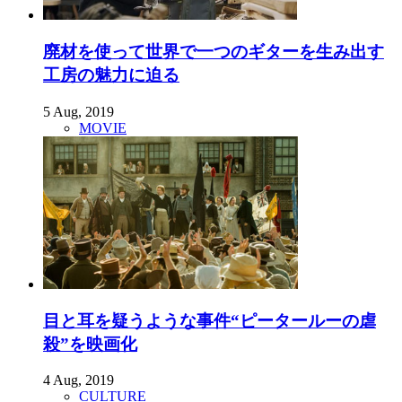
廃材を使って世界で一つのギターを生み出す
工房の魅力に迫る
5 Aug, 2019
MOVIE
目と耳を疑うような事件“ピータールーの虐
殺”を映画化
4 Aug, 2019
CULTURE