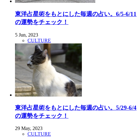
東洋占星術をもとにした毎週の占い。6/5-6/11
の運勢をチェック！
5 Jun, 2023
CULTURE
東洋占星術をもとにした毎週の占い。5/29-6/4
の運勢をチェック！
29 May, 2023
CULTURE