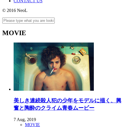
CONTACT US
© 2016 NeoL
MOVIE
美しき連続殺人犯の少年をモデルに描く、興
奮と陶酔のクライム青春ムービー
7 Aug, 2019
MOVIE