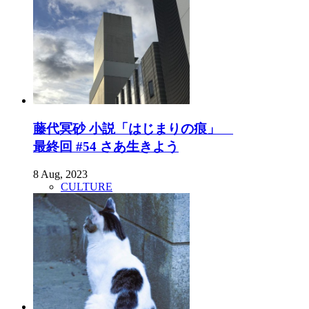
藤代冥砂 小説「はじまりの痕」
最終回 #54 さあ生きよう
8 Aug, 2023
CULTURE