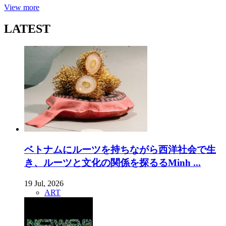
View more
LATEST
ベトナムにルーツを持ちながら西洋社会で生
き、ルーツと文化の関係を探るるMinh ...
19 Jul, 2026
ART