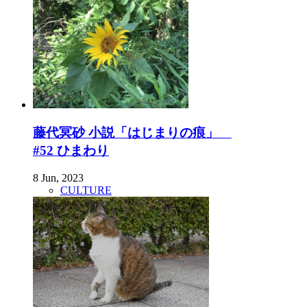
藤代冥砂 小説「はじまりの痕」
#52 ひまわり
8 Jun, 2023
CULTURE