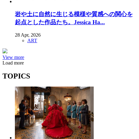
岩や土に自然に生じる模様や質感への関心を
起点とした作品たち。Jessica Ha...
28 Apr, 2026
ART
View more
Load more
TOPICS