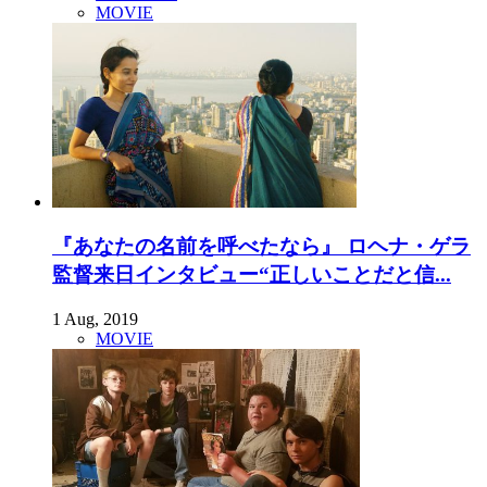
MOVIE
『あなたの名前を呼べたなら』 ロヘナ・ゲラ
監督来日インタビュー“正しいことだと信...
1 Aug, 2019
MOVIE