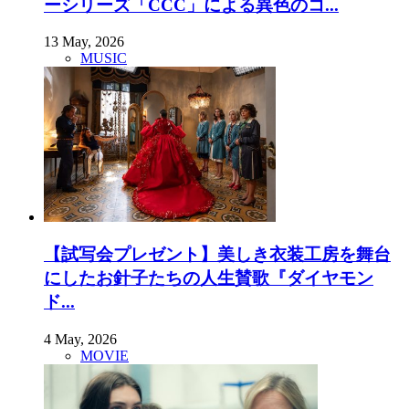
ーシリーズ「CCC」による異色のコ...
13 May, 2026
MUSIC
【試写会プレゼント】美しき衣装工房を舞台
にしたお針子たちの人生賛歌『ダイヤモン
ド...
4 May, 2026
MOVIE