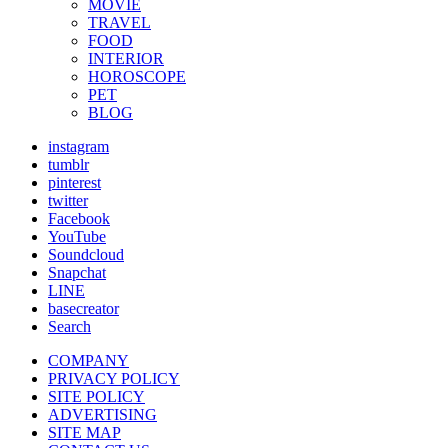
MOVIE
TRAVEL
FOOD
INTERIOR
HOROSCOPE
PET
BLOG
instagram
tumblr
pinterest
twitter
Facebook
YouTube
Soundcloud
Snapchat
LINE
basecreator
Search
COMPANY
PRIVACY POLICY
SITE POLICY
ADVERTISING
SITE MAP