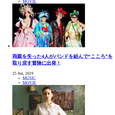
MOVIE
両親を失った4人がバンドを組んで“こころ”を
取り戻す冒険に出発！
25 Jun, 2019
MUSIC
MOVIE