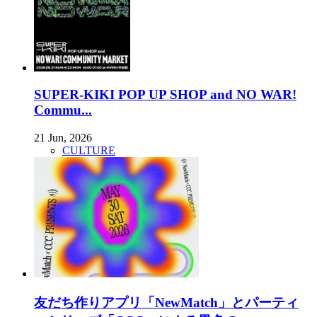
SUPER-KIKI POP UP SHOP and NO WAR!
Commu...
21 Jun, 2026
CULTURE
友だち作りアプリ「NewMatch」とパーティ