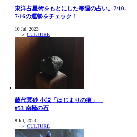
東洋占星術をもとにした毎週の占い。7/10-
7/16の運勢をチェック！
10 Jul, 2023
CULTURE
藤代冥砂 小説「はじまりの痕」
#53 南極の石
8 Jul, 2023
CULTURE