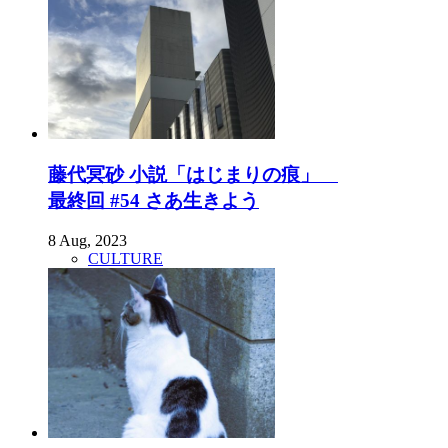
藤代冥砂 小説「はじまりの痕」
最終回 #54 さあ生きよう
8 Aug, 2023
CULTURE