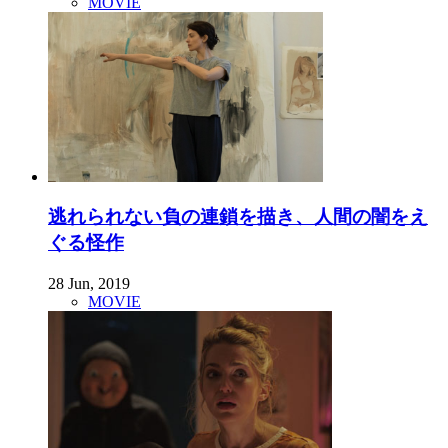
MOVIE
逃れられない負の連鎖を描き、人間の闇をえ
ぐる怪作
28 Jun, 2019
MOVIE