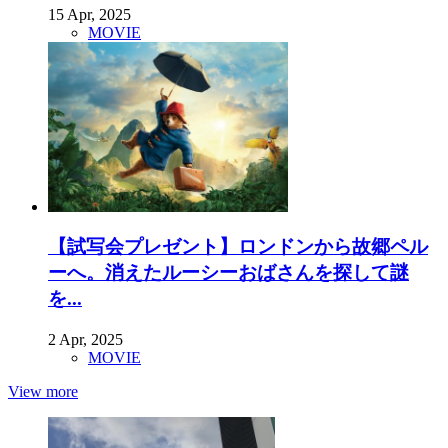
15 Apr, 2025
MOVIE
【試写会プレゼント】ロンドンから故郷ペル
ーへ。消えたルーシーおばさんを探して謎
を...
2 Apr, 2025
MOVIE
View more