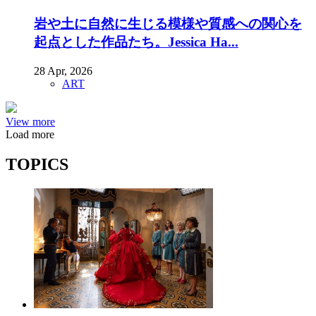
岩や土に自然に生じる模様や質感への関心を
起点とした作品たち。Jessica Ha...
28 Apr, 2026
ART
View more
Load more
TOPICS