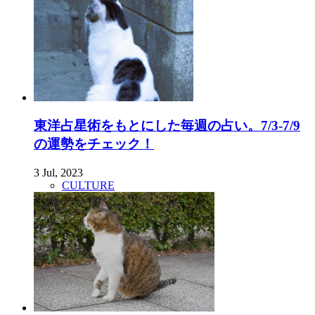
東洋占星術をもとにした毎週の占い。7/3-7/9
の運勢をチェック！
3 Jul, 2023
CULTURE