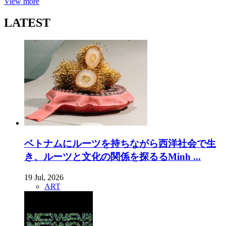
View more
LATEST
ベトナムにルーツを持ちながら西洋社会で生
き、ルーツと文化の関係を探るるMinh ...
19 Jul, 2026
ART