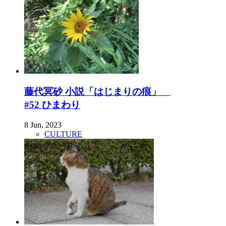
藤代冥砂 小説「はじまりの痕」
#52 ひまわり
8 Jun, 2023
CULTURE