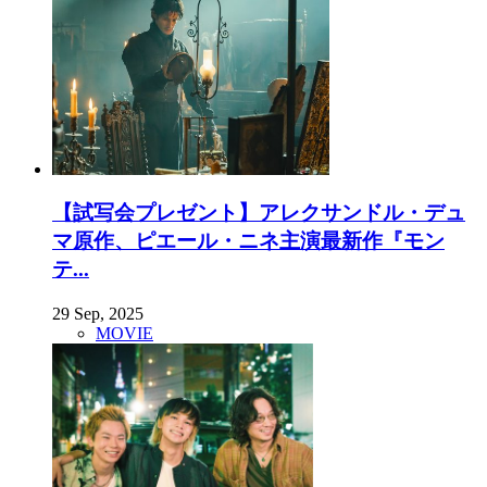
【試写会プレゼント】アレクサンドル・デュ
マ原作、ピエール・ニネ主演最新作『モン
テ...
29 Sep, 2025
MOVIE