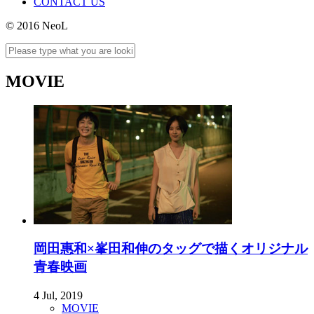
CONTACT US
© 2016 NeoL
MOVIE
岡田惠和×峯田和伸のタッグで描くオリジナル
青春映画
4 Jul, 2019
MOVIE