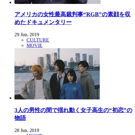
アメリカの女性最高裁判事“RGB”の素顔を収
めたドキュメンタリー
29 Jun, 2019
CULTURE
MOVIE
3人の男性の間で揺れ動く女子高生の“初恋”の
物語
28 Jun, 2019