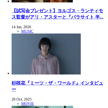
【試写会プレゼント】ヨルゴス・ランティモ
ス監督がアリ・アスターと『パラサイト 半...
14 Jan, 2026
MUSIC
杉咲花『ミーツ・ザ・ワールド』インタビュ
ー
20 Oct, 2025
MOVIE