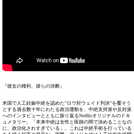
『彼女の権利、彼らの決断』
米国で人工妊娠中絶を認めた”ロウ対ウェイド判決”を覆そう
とする過去数十年にわたる政治運動を、中絶支持派や反対派
へのインタビューとともに振り返るNetflixオリジナルのドキ
ュメタリー。「本来中絶は女性と医師の間で決めることなの
に、政治化されすぎている」。これは中絶手術を行っている