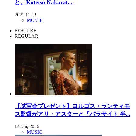
と。Kotetsu Nakazat....
2021.11.23
MOVIE
FEATURE
REGULAR
【試写会プレゼント】ヨルゴス・ランティモ
ス監督がアリ・アスターと『パラサイト 半...
14 Jan, 2026
MUSIC