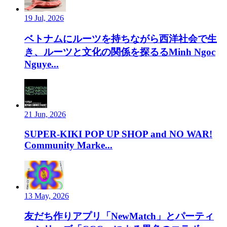
19 Jul, 2026
ベトナムにルーツを持ちながら西洋社会で生
き、ルーツと文化の関係を探るるMinh Ngoc
Nguye...
21 Jun, 2026
SUPER-KIKI POP UP SHOP and NO WAR!
Community Marke...
13 May, 2026
友だち作りアプリ「NewMatch」とパーティ