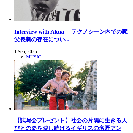
Interview with Akua 「テクノシーン内での家
父長制の存在につい...
1 Sep, 2025
MUSIC
【試写会プレゼント】社会の片隅に生きる人
びとの姿を映し続けるイギリスの名匠アン