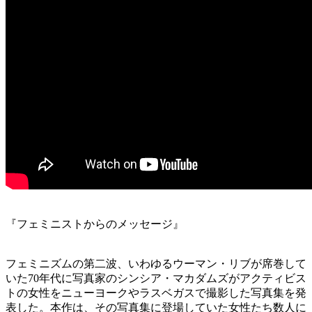
『フェミニストからのメッセージ』
フェミニズムの第二波、いわゆるウーマン・リブが席巻して
いた70年代に写真家のシンシア・マカダムズがアクティビス
トの女性をニューヨークやラスベガスで撮影した写真集を発
表した。本作は、その写真集に登場していた女性たち数人に