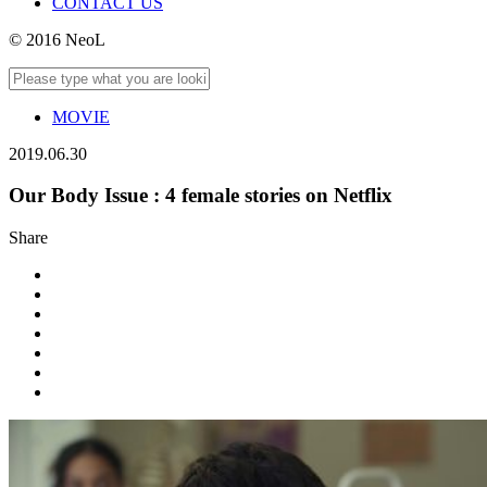
CONTACT US
© 2016 NeoL
MOVIE
2019.06.30
Our Body Issue : 4 female stories on Netflix
Share