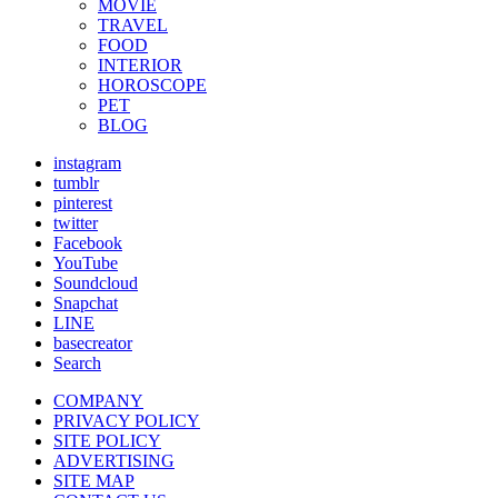
MOVIE
TRAVEL
FOOD
INTERIOR
HOROSCOPE
PET
BLOG
instagram
tumblr
pinterest
twitter
Facebook
YouTube
Soundcloud
Snapchat
LINE
basecreator
Search
COMPANY
PRIVACY POLICY
SITE POLICY
ADVERTISING
SITE MAP