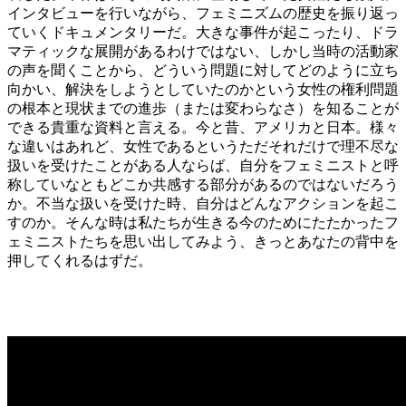
インタビューを行いながら、フェミニズムの歴史を振り返っ
ていくドキュメンタリーだ。大きな事件が起こったり、ドラ
マティックな展開があるわけではない、しかし当時の活動家
の声を聞くことから、どういう問題に対してどのように立ち
向かい、解決をしようとしていたのかという女性の権利問題
の根本と現状までの進歩（または変わらなさ）を知ることが
できる貴重な資料と言える。今と昔、アメリカと日本。様々
な違いはあれど、女性であるというただそれだけで理不尽な
扱いを受けたことがある人ならば、自分をフェミニストと呼
称していなともどこか共感する部分があるのではないだろう
か。不当な扱いを受けた時、自分はどんなアクションを起こ
すのか。そんな時は私たちが生きる今のためにたたかったフ
ェミニストたちを思い出してみよう、きっとあなたの背中を
押してくれるはずだ。