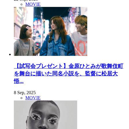
MOVIE
【試写会プレゼント】金原ひとみが歌舞伎町
を舞台に描いた同名小説を、監督に松居大
悟...
8 Sep, 2025
MOVIE