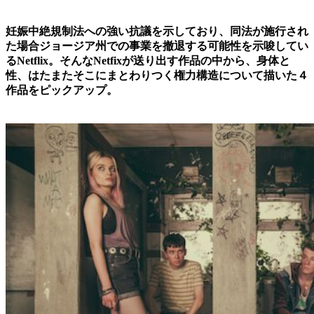
妊娠中絶規制法への強い抗議を示しており、同法が施行され
た場合ジョージア州での事業を撤退する可能性を示唆してい
るNetflix。そんなNetfixが送り出す作品の中から、身体と
性、はたまたそこにまとわりつく権力構造について描いた４
作品をピックアップ。