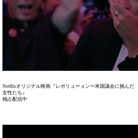
Netflixオリジナル映画『レボリューョンー米国議会に挑んだ
女性たち』
独占配信中