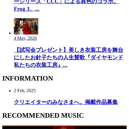
ーシリーズ「CCC」による異色のコラボ。
Frog 3、...
4 May, 2026
【試写会プレゼント】美しき衣装工房を舞台
にしたお針子たちの人生賛歌『ダイヤモンド
私たちの衣装工房』...
INFORMATION
2 Feb, 2025
クリエイターのみなさまへ。掲載作品募集
RECOMMENDED MUSIC