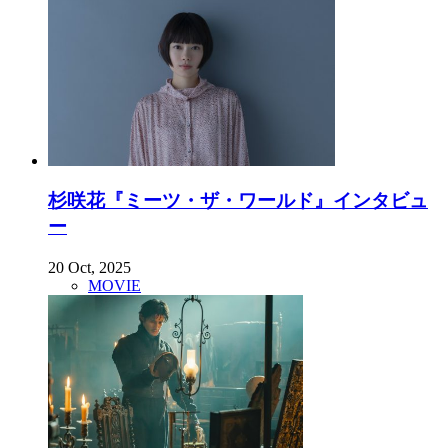
杉咲花『ミーツ・ザ・ワールド』インタビュ
ー
20 Oct, 2025
MOVIE