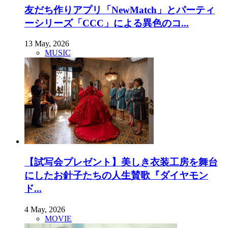
友だち作りアプリ「NewMatch」とパーティ
ーシリーズ「CCC」による異色のコ...
13 May, 2026
MUSIC
【試写会プレゼント】美しき衣装工房を舞台
にしたお針子たちの人生賛歌『ダイヤモン
ド...
4 May, 2026
MOVIE