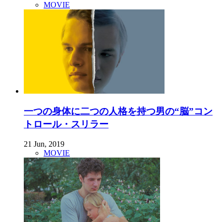
MOVIE
一つの身体に二つの人格を持つ男の“脳”コン
トロール・スリラー
21 Jun, 2019
MOVIE