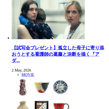
【試写会プレゼント】孤立した母子に寄り添
おうとする看護師の葛藤と決断を描く『ア
ダ...
2 May, 2026
MOVIE