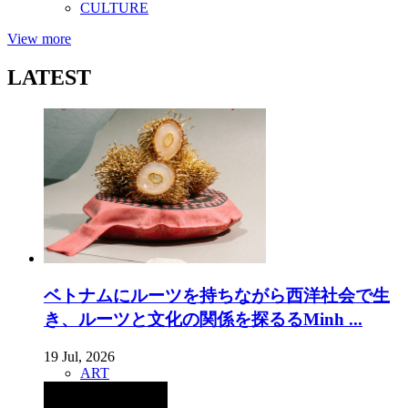
CULTURE
View more
LATEST
ベトナムにルーツを持ちながら西洋社会で生
き、ルーツと文化の関係を探るるMinh ...
19 Jul, 2026
ART