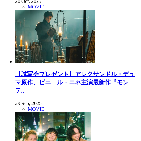
20 Oct, 2025
MOVIE
【試写会プレゼント】アレクサンドル・デュ
マ原作、ピエール・ニネ主演最新作『モン
テ...
29 Sep, 2025
MOVIE