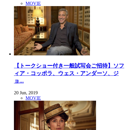
MOVIE
【トークショー付き一般試写会ご招待】ソフ
ィア・コッポラ、ウェス・アンダーソ、ジ
ョ...
20 Jun, 2019
MOVIE