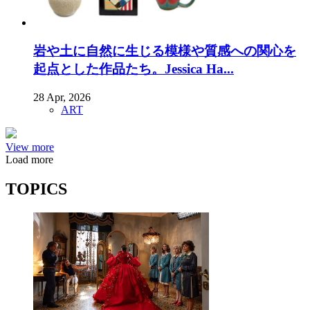
岩や土に自然に生じる模様や質感への関心を
起点とした作品たち。Jessica Ha...
28 Apr, 2026
ART
View more
Load more
TOPICS