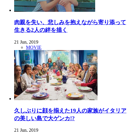
肉親を失い、悲しみを抱えながら寄り添って
生きる2人の絆を描く
21 Jun, 2019
MOVIE
久しぶりに顔を揃えた19人の家族がイタリア
の美しい島で大ゲンカ!?
21 Jun, 2019