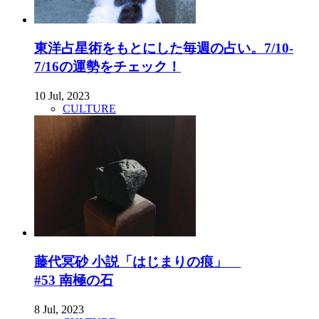
東洋占星術をもとにした毎週の占い。7/10-
7/16の運勢をチェック！
10 Jul, 2023
CULTURE
藤代冥砂 小説「はじまりの痕」
#53 南極の石
8 Jul, 2023