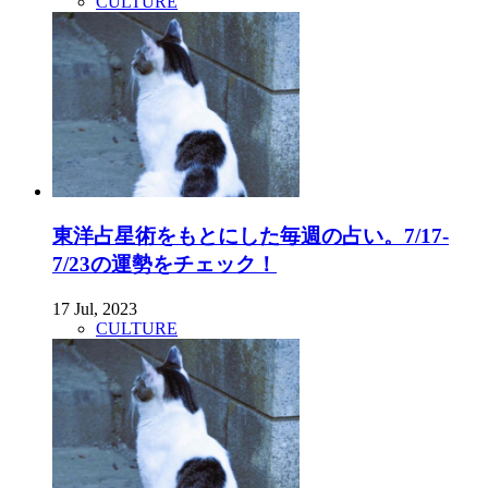
CULTURE
東洋占星術をもとにした毎週の占い。7/17-
7/23の運勢をチェック！
17 Jul, 2023
CULTURE