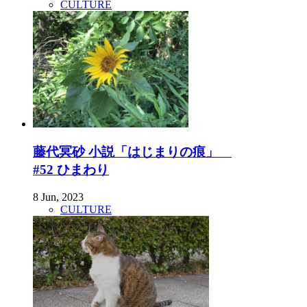
CULTURE
藤代冥砂 小説「はじまりの痕」
#52 ひまわり
8 Jun, 2023
CULTURE