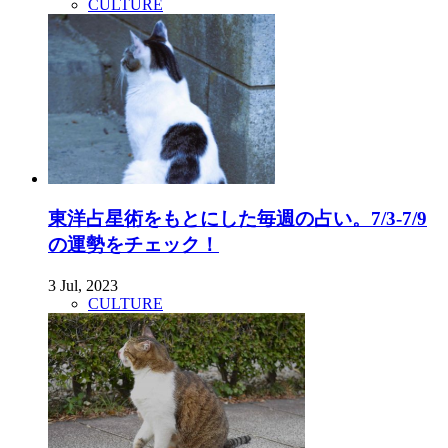
CULTURE
東洋占星術をもとにした毎週の占い。7/3-7/9
の運勢をチェック！
3 Jul, 2023
CULTURE