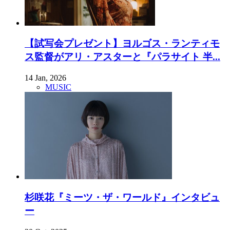
【試写会プレゼント】ヨルゴス・ランティモ
ス監督がアリ・アスターと『パラサイト 半...
14 Jan, 2026
MUSIC
杉咲花『ミーツ・ザ・ワールド』インタビュ
ー