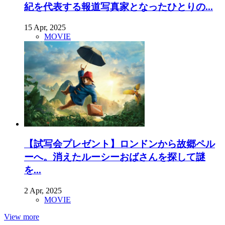
紀を代表する報道写真家となったひとりの...
15 Apr, 2025
MOVIE
【試写会プレゼント】ロンドンから故郷ペル
ーへ。消えたルーシーおばさんを探して謎
を...
2 Apr, 2025
MOVIE
View more