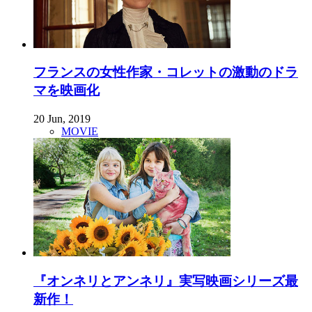
フランスの女性作家・コレットの激動のドラ
マを映画化
20 Jun, 2019
MOVIE
『オンネリとアンネリ』実写映画シリーズ最
新作！