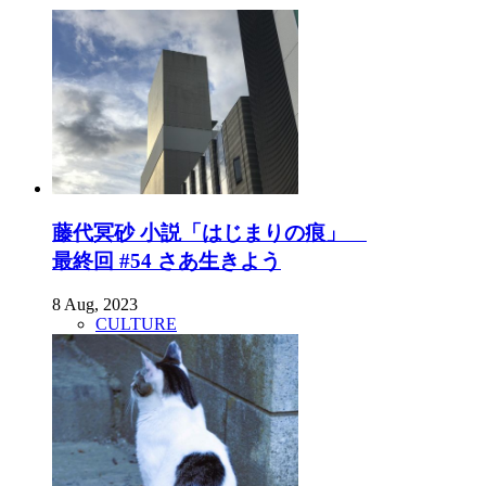
藤代冥砂 小説「はじまりの痕」
最終回 #54 さあ生きよう
8 Aug, 2023
CULTURE