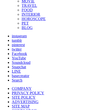
MOVIE
TRAVEL
FOOD
INTERIOR
HOROSCOPE
PET
BLOG
instagram
tumblr
pinterest
twitter
Facebook
YouTube
Soundcloud
Snapchat
LINE
basecreator
Search
COMPANY
PRIVACY POLICY
SITE POLICY
ADVERTISING
SITE MAP