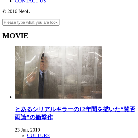
CONTACT US
© 2016 NeoL
MOVIE
とあるシリアルキラーの12年間を描いた“賛否
両論”の衝撃作
23 Jun, 2019
CULTURE