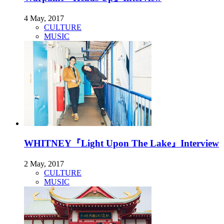
4 May, 2017
CULTURE
MUSIC
WHITNEY『Light Upon The Lake』Interview
2 May, 2017
CULTURE
MUSIC