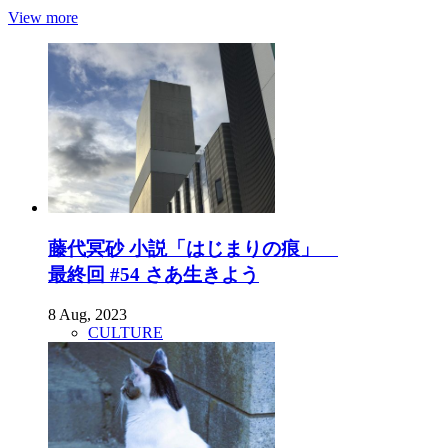
View more
藤代冥砂 小説「はじまりの痕」
最終回 #54 さあ生きよう
8 Aug, 2023
CULTURE