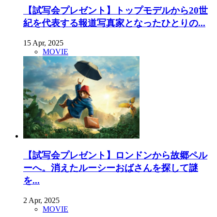
【試写会プレゼント】トップモデルから20世
紀を代表する報道写真家となったひとりの...
15 Apr, 2025
MOVIE
【試写会プレゼント】ロンドンから故郷ペル
ーへ。消えたルーシーおばさんを探して謎
を...
2 Apr, 2025
MOVIE