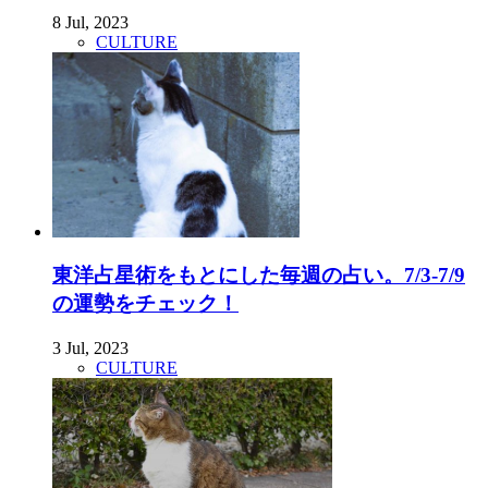
8 Jul, 2023
CULTURE
東洋占星術をもとにした毎週の占い。7/3-7/9
の運勢をチェック！
3 Jul, 2023
CULTURE