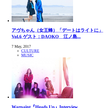
アヴちゃん（女王蜂）「デートはライトに」
Vol.6 ゲスト：DAOKO 江ノ島...
7 May, 2017
CULTURE
MUSIC
Warpaint『Heads Up』Interview