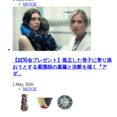
MOVIE
【試写会プレゼント】孤立した母子に寄り添
おうとする看護師の葛藤と決断を描く『ア
ダ...
2 May, 2026
MOVIE