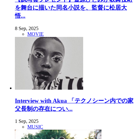
を舞台に描いた同名小説を、監督に松居大
悟...
8 Sep, 2025
MOVIE
Interview with Akua 「テクノシーン内での家
父長制の存在につい...
1 Sep, 2025
MUSIC