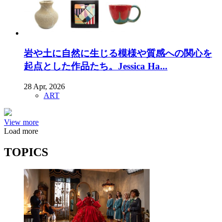
岩や土に自然に生じる模様や質感への関心を
起点とした作品たち。Jessica Ha...
28 Apr, 2026
ART
View more
Load more
TOPICS