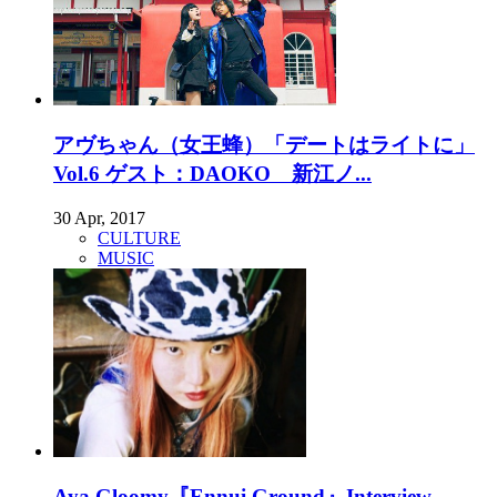
アヴちゃん（女王蜂）「デートはライトに」
Vol.6 ゲスト：DAOKO 新江ノ...
30 Apr, 2017
CULTURE
MUSIC
Aya Gloomy『Ennui Ground』Interview