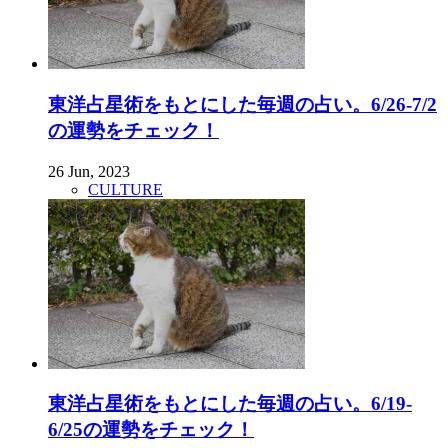
東洋占星術をもとにした毎週の占い。6/26-7/2
の運勢をチェック！
26 Jun, 2023
CULTURE
東洋占星術をもとにした毎週の占い。6/19-
6/25の運勢をチェック！