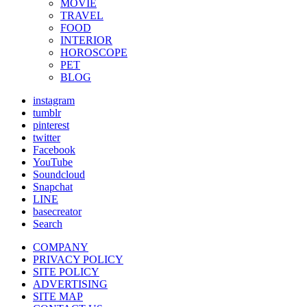
MOVIE
TRAVEL
FOOD
INTERIOR
HOROSCOPE
PET
BLOG
instagram
tumblr
pinterest
twitter
Facebook
YouTube
Soundcloud
Snapchat
LINE
basecreator
Search
COMPANY
PRIVACY POLICY
SITE POLICY
ADVERTISING
SITE MAP