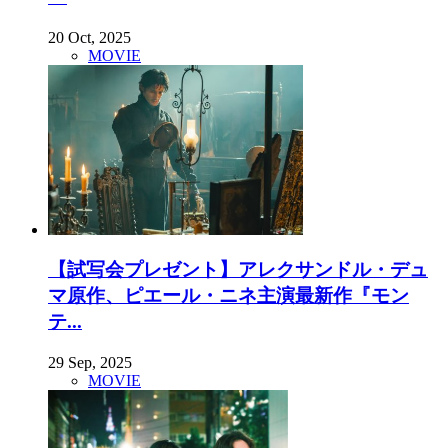
20 Oct, 2025
MOVIE
【試写会プレゼント】アレクサンドル・デュ
マ原作、ピエール・ニネ主演最新作『モン
テ...
29 Sep, 2025
MOVIE