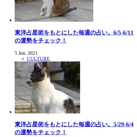
東洋占星術をもとにした毎週の占い。6/5-6/11
の運勢をチェック！
5 Jun, 2023
CULTURE
東洋占星術をもとにした毎週の占い。5/29-6/4
の運勢をチェック！