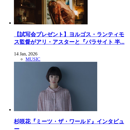
【試写会プレゼント】ヨルゴス・ランティモ
ス監督がアリ・アスターと『パラサイト 半...
14 Jan, 2026
MUSIC
杉咲花『ミーツ・ザ・ワールド』インタビュ
ー