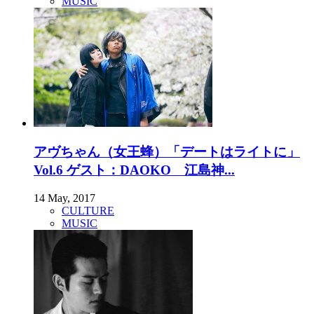
MUSIC
アヴちゃん（女王蜂）「デートはライトに」
Vol.6 ゲスト：DAOKO 江島神...
14 May, 2017
CULTURE
MUSIC