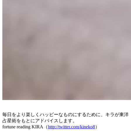
毎日をより楽しくハッピーなものにするために、キラが東洋
占星術をもとにアドバイスします。
fortune reading KIRA（
http://twitter.com/kineko8
）