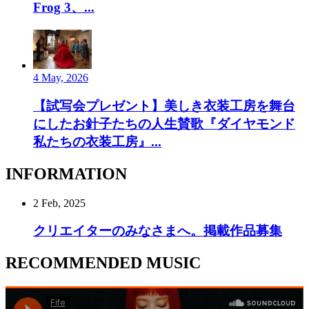
Frog 3、...
4 May, 2026
【試写会プレゼント】美しき衣装工房を舞台
にしたお針子たちの人生賛歌『ダイヤモンド
私たちの衣装工房』...
INFORMATION
2 Feb, 2025
クリエイターのみなさまへ。掲載作品募集
RECOMMENDED MUSIC