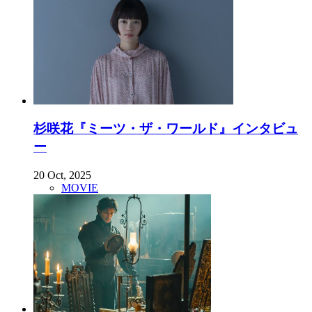
杉咲花『ミーツ・ザ・ワールド』インタビュ
ー
20 Oct, 2025
MOVIE