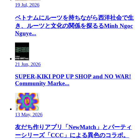
19 Jul, 2026
ベトナムにルーツを持ちながら西洋社会で生
き、ルーツと文化の関係を探るるMinh Ngoc
Nguye...
21 Jun, 2026
SUPER-KIKI POP UP SHOP and NO WAR!
Community Marke...
13 May, 2026
友だち作りアプリ「NewMatch」とパーティ
ーシリーズ「CCC」による異色のコラボ。