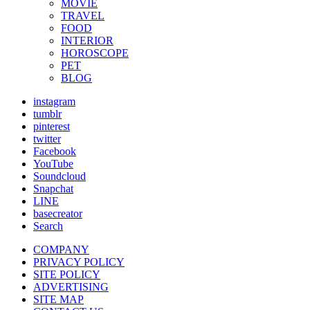
MOVIE
TRAVEL
FOOD
INTERIOR
HOROSCOPE
PET
BLOG
instagram
tumblr
pinterest
twitter
Facebook
YouTube
Soundcloud
Snapchat
LINE
basecreator
Search
COMPANY
PRIVACY POLICY
SITE POLICY
ADVERTISING
SITE MAP