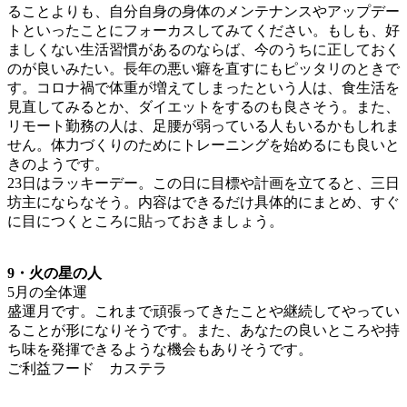
ることよりも、自分自身の身体のメンテナンスやアップデー
トといったことにフォーカスしてみてください。もしも、好
ましくない生活習慣があるのならば、今のうちに正しておく
のが良いみたい。長年の悪い癖を直すにもピッタリのときで
す。コロナ禍で体重が増えてしまったという人は、食生活を
見直してみるとか、ダイエットをするのも良さそう。また、
リモート勤務の人は、足腰が弱っている人もいるかもしれま
せん。体力づくりのためにトレーニングを始めるにも良いと
きのようです。
23日はラッキーデー。この日に目標や計画を立てると、三日
坊主にならなそう。内容はできるだけ具体的にまとめ、すぐ
に目につくところに貼っておきましょう。
9・火の星の人
5月の全体運
盛運月です。これまで頑張ってきたことや継続してやってい
ることが形になりそうです。また、あなたの良いところや持
ち味を発揮できるような機会もありそうです。
ご利益フード カステラ