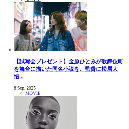
【試写会プレゼント】金原ひとみが歌舞伎町
を舞台に描いた同名小説を、監督に松居大
悟...
8 Sep, 2025
MOVIE