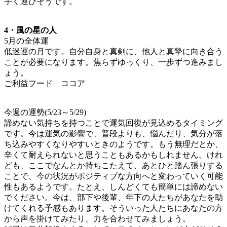
手く運びそうです。
4・風の星の人
5月の全体運
低迷運の月です。自分自身と真剣に、他人と真摯に向き合う
ことが必要になります。焦らずゆっくり、一歩ずつ進みまし
ょう。
ご利益フード ココア
今週の運勢(5/23～5/29)
諦めない気持ちを持つことで運気回復が見込めるタイミング
です。今は運気の影響で、普段よりも、悩んだり、気分が落
ち込みやすくなりやすいときのようです。もう無理だとか、
辛くて耐えられないと思うこともあるかもしれません。けれ
ども、ここでなんとか持ちこたえて、あとひと踏ん張りする
ことで、今の状況がポジティブな方向へと変わっていく可能
性もあるようです。たとえ、しんどくても簡単には諦めない
でください。今は、部下や後輩、年下の人たちがあなたを助
けてくれる予感もあります。そういった人たちにあなたの方
から声を掛けてみたり、力を合わせてみましょう。