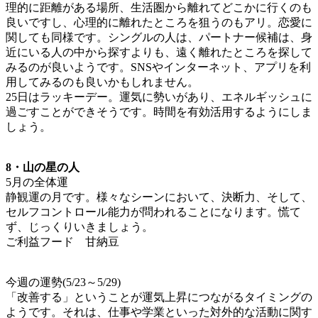
理的に距離がある場所、生活圏から離れてどこかに行くのも
良いですし、心理的に離れたところを狙うのもアリ。恋愛に
関しても同様です。シングルの人は、パートナー候補は、身
近にいる人の中から探すよりも、遠く離れたところを探して
みるのが良いようです。SNSやインターネット、アプリを利
用してみるのも良いかもしれません。
25日はラッキーデー。運気に勢いがあり、エネルギッシュに
過ごすことができそうです。時間を有効活用するようにしま
しょう。
8・山の星の人
5月の全体運
静観運の月です。様々なシーンにおいて、決断力、そして、
セルフコントロール能力が問われることになります。慌て
ず、じっくりいきましょう。
ご利益フード 甘納豆
今週の運勢(5/23～5/29)
「改善する」ということが運気上昇につながるタイミングの
ようです。それは、仕事や学業といった対外的な活動に関す