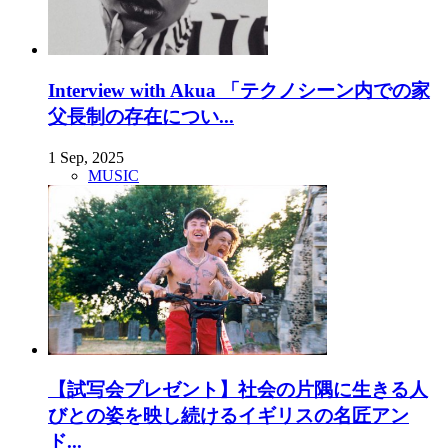
Interview with Akua 「テクノシーン内での家
父長制の存在につい...
1 Sep, 2025
MUSIC
【試写会プレゼント】社会の片隅に生きる人
びとの姿を映し続けるイギリスの名匠アン
ド...