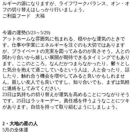
ルギーの源になりますが、ライフワークバランス、オン・オ
フの切り替えはしっかり行いましょう。
ご利益フード 大福
今週の運勢(5/23～5/29)
アットホームな雰囲気に包まれる、穏やかな運気のときで
す。仕事や学業にエネルギーを注ぐのも大切ではあります
が、プライベートの充実を図ってみるのが良さそう。人との
関わり合いから嬉しい展開が期待できるタイミングでもあり
ます。ここのところ、なんだかつまらなかったり、鬱々とし
た気分を抱えて過ごしているという人は、人と会ったり、話
したり、触れ合う機会を増やしてみると良いかもしれませ
ん。親しい友人でも良いですし、知り合いでも、まずは気軽
に連絡をしてみてください。
23日は気持ちの切り替えが運気を高めることにつながりそう
です。25日はラッキーデー。責任感を伴うようなことにツキ
があります。自信を持って取り組むようにしましょう。
2・大地の星の人
5月の全体運