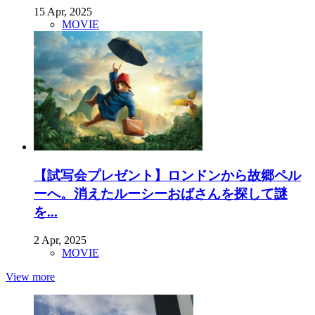
15 Apr, 2025
MOVIE
【試写会プレゼント】ロンドンから故郷ペル
ーへ。消えたルーシーおばさんを探して謎
を...
2 Apr, 2025
MOVIE
View more