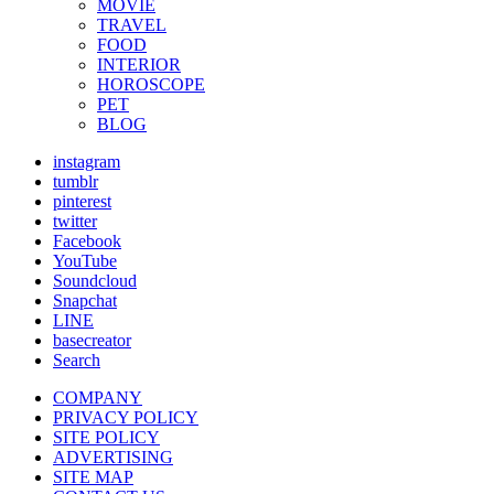
MOVIE
TRAVEL
FOOD
INTERIOR
HOROSCOPE
PET
BLOG
instagram
tumblr
pinterest
twitter
Facebook
YouTube
Soundcloud
Snapchat
LINE
basecreator
Search
COMPANY
PRIVACY POLICY
SITE POLICY
ADVERTISING
SITE MAP