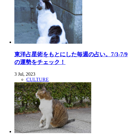
東洋占星術をもとにした毎週の占い。7/3-7/9
の運勢をチェック！
3 Jul, 2023
CULTURE