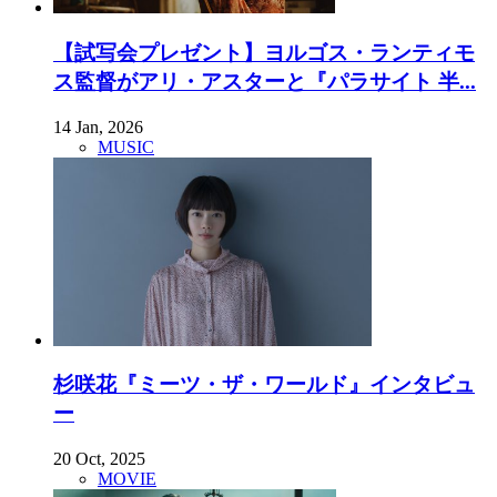
【試写会プレゼント】ヨルゴス・ランティモ
ス監督がアリ・アスターと『パラサイト 半...
14 Jan, 2026
MUSIC
杉咲花『ミーツ・ザ・ワールド』インタビュ
ー
20 Oct, 2025
MOVIE