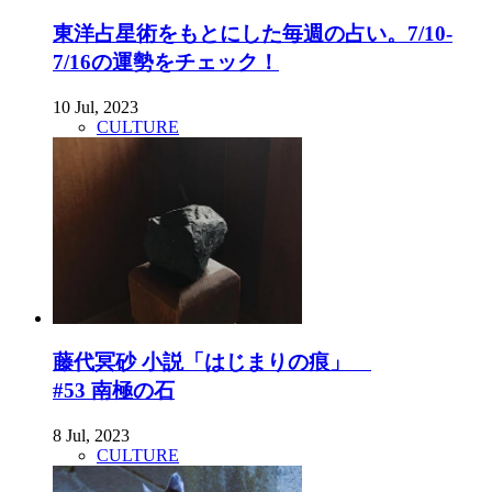
東洋占星術をもとにした毎週の占い。7/10-
7/16の運勢をチェック！
10 Jul, 2023
CULTURE
藤代冥砂 小説「はじまりの痕」
#53 南極の石
8 Jul, 2023
CULTURE