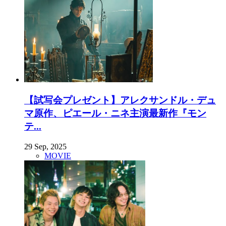
【試写会プレゼント】アレクサンドル・デュ
マ原作、ピエール・ニネ主演最新作『モン
テ...
29 Sep, 2025
MOVIE