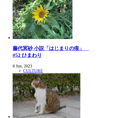
藤代冥砂 小説「はじまりの痕」
#52 ひまわり
8 Jun, 2023
CULTURE