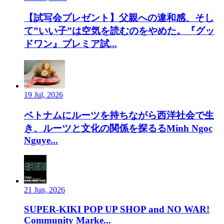
【試写会プレゼント】父親への違和感、そし
て”いい子”は空気を読むのをやめた。『グッ
ドワン』プレミア試...
19 Jul, 2026
ベトナムにルーツを持ちながら西洋社会で生
き、ルーツと文化の関係を探るるMinh Ngoc
Nguye...
21 Jun, 2026
SUPER-KIKI POP UP SHOP and NO WAR!
Community Marke...