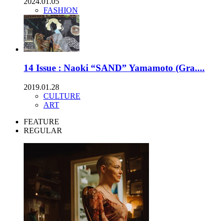
2024.01.05
FASHION
14 Issue : Naoki “SAND” Yamamoto (Gra....
2019.01.28
CULTURE
ART
FEATURE
REGULAR