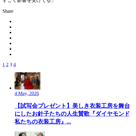
すごく影響を受けてる」
Share
1
2
3
4
4 May, 2026
【試写会プレゼント】美しき衣装工房を舞台
にしたお針子たちの人生賛歌『ダイヤモンド
私たちの衣装工房』...