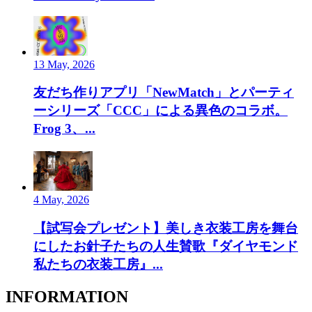
13 May, 2026
友だち作りアプリ「NewMatch」とパーティ
ーシリーズ「CCC」による異色のコラボ。
Frog 3、...
4 May, 2026
【試写会プレゼント】美しき衣装工房を舞台
にしたお針子たちの人生賛歌『ダイヤモンド
私たちの衣装工房』...
INFORMATION