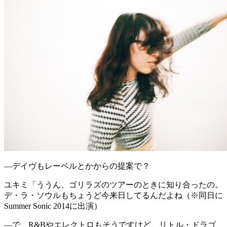
―デイヴもレーベルとかからの提案で？
ユキミ
「ううん、ゴリラズのツアーのときに知り合ったの。
デ・ラ・ソウルもちょうど今来日してるんだよね（※同日に
Summer Sonic 2014に出演）
―で、R&Bやエレクトロもそうですけど、リトル・ドラゴ