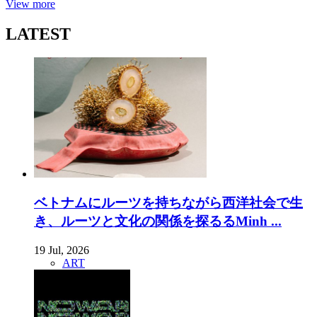
View more
LATEST
ベトナムにルーツを持ちながら西洋社会で生
き、ルーツと文化の関係を探るるMinh ...
19 Jul, 2026
ART