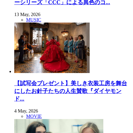
ーシリーズ「CCC」による異色のコ...
13 May, 2026
MUSIC
【試写会プレゼント】美しき衣装工房を舞台
にしたお針子たちの人生賛歌『ダイヤモン
ド...
4 May, 2026
MOVIE