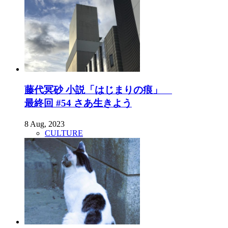
藤代冥砂 小説「はじまりの痕」
最終回 #54 さあ生きよう
8 Aug, 2023
CULTURE