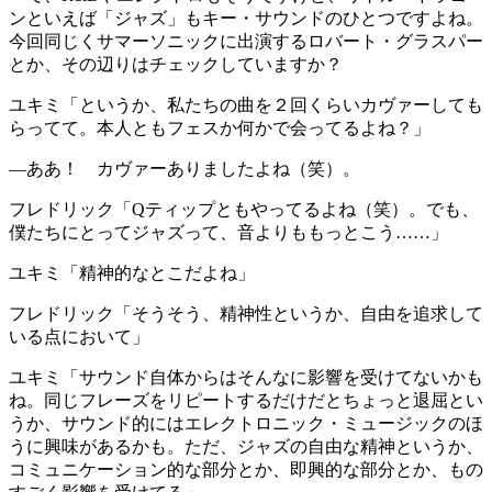
ンといえば「ジャズ」もキー・サウンドのひとつですよね。
今回同じくサマーソニックに出演するロバート・グラスパー
とか、その辺りはチェックしていますか？
ユキミ
「というか、私たちの曲を２回くらいカヴァーしても
らってて。本人ともフェスか何かで会ってるよね？」
―ああ！ カヴァーありましたよね（笑）。
フレドリック
「Qティップともやってるよね（笑）。でも、
僕たちにとってジャズって、音よりももっとこう……」
ユキミ
「精神的なとこだよね」
フレドリック
「そうそう、精神性というか、自由を追求して
いる点において」
ユキミ
「サウンド自体からはそんなに影響を受けてないかも
ね。同じフレーズをリピートするだけだとちょっと退屈とい
うか、サウンド的にはエレクトロニック・ミュージックのほ
うに興味があるかも。ただ、ジャズの自由な精神というか、
コミュニケーション的な部分とか、即興的な部分とか、もの