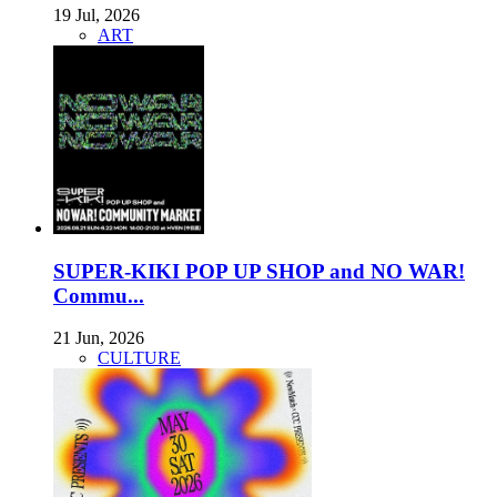
19 Jul, 2026
ART
SUPER-KIKI POP UP SHOP and NO WAR!
Commu...
21 Jun, 2026
CULTURE