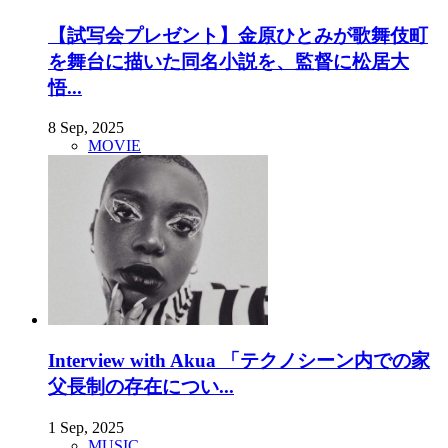
【試写会プレゼント】金原ひとみが歌舞伎町
を舞台に描いた同名小説を、監督に松居大
悟...
8 Sep, 2025
MOVIE
Interview with Akua 「テクノシーン内での家
父長制の存在につい...
1 Sep, 2025
MUSIC