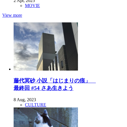
2 Apr, 2025
MOVIE
View more
藤代冥砂 小説「はじまりの痕」
最終回 #54 さあ生きよう
8 Aug, 2023
CULTURE