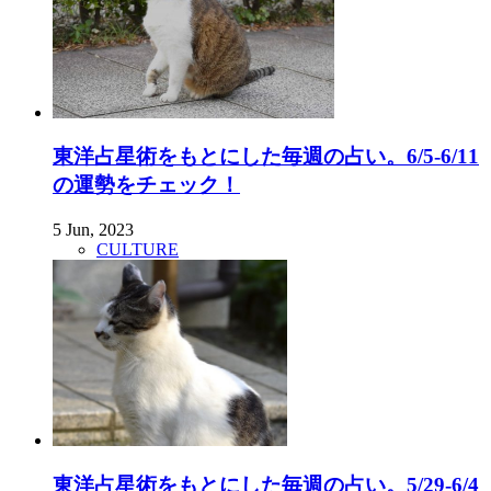
東洋占星術をもとにした毎週の占い。6/5-6/11
の運勢をチェック！
5 Jun, 2023
CULTURE
東洋占星術をもとにした毎週の占い。5/29-6/4