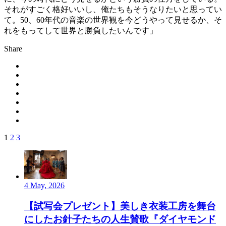
それがすごく格好いいし、俺たちもそうなりたいと思ってい
て。50、60年代の音楽の世界観を今どうやって見せるか、そ
れをもってして世界と勝負したいんです」
Share
1
2
3
4 May, 2026
【試写会プレゼント】美しき衣装工房を舞台
にしたお針子たちの人生賛歌『ダイヤモンド