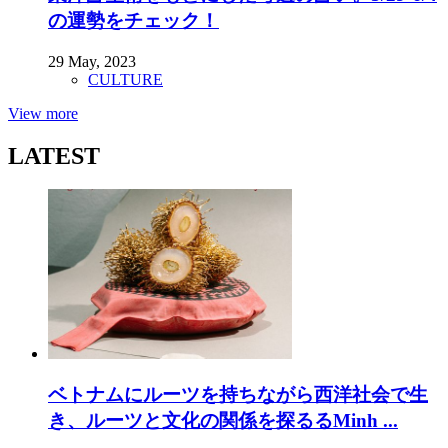
の運勢をチェック！
29 May, 2023
CULTURE
View more
LATEST
ベトナムにルーツを持ちながら西洋社会で生
き、ルーツと文化の関係を探るるMinh ...