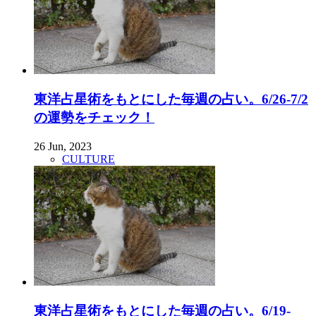
東洋占星術をもとにした毎週の占い。6/26-7/2
の運勢をチェック！
26 Jun, 2023
CULTURE
東洋占星術をもとにした毎週の占い。6/19-