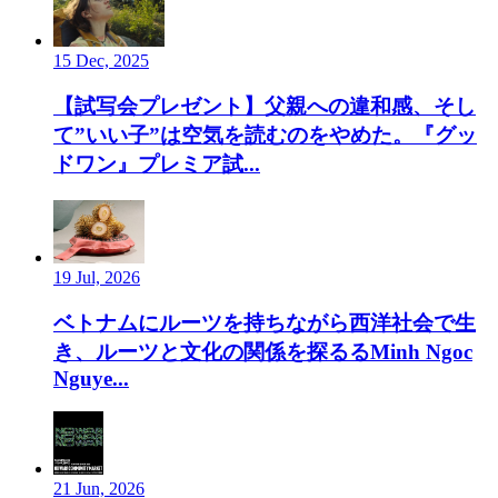
15 Dec, 2025
【試写会プレゼント】父親への違和感、そし
て”いい子”は空気を読むのをやめた。『グッ
ドワン』プレミア試...
19 Jul, 2026
ベトナムにルーツを持ちながら西洋社会で生
き、ルーツと文化の関係を探るるMinh Ngoc
Nguye...
21 Jun, 2026