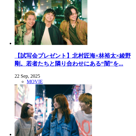
【試写会プレゼント】北村匠海×林裕太×綾野
剛。若者たちと隣り合わせにある“闇”を...
22 Sep, 2025
MOVIE