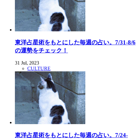
東洋占星術をもとにした毎週の占い。7/31-8/6
の運勢をチェック！
31 Jul, 2023
CULTURE
東洋占星術をもとにした毎週の占い。7/24-