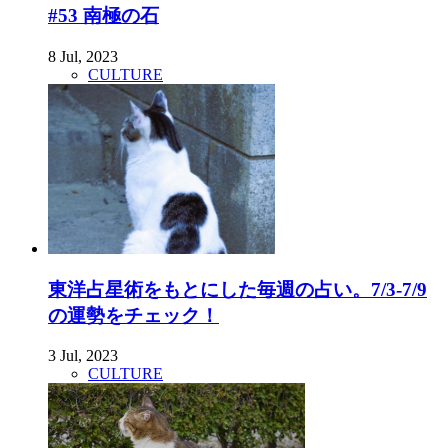
#53 南極の石
8 Jul, 2023
CULTURE
東洋占星術をもとにした毎週の占い。7/3-7/9
の運勢をチェック！
3 Jul, 2023
CULTURE