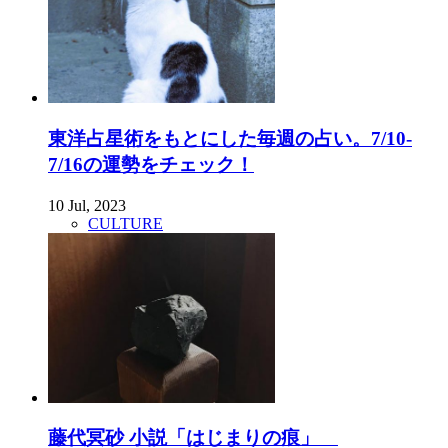
東洋占星術をもとにした毎週の占い。7/10-
7/16の運勢をチェック！
10 Jul, 2023
CULTURE
藤代冥砂 小説「はじまりの痕」