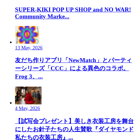
SUPER-KIKI POP UP SHOP and NO WAR!
Community Marke...
13 May, 2026
友だち作りアプリ「NewMatch」とパーティ
ーシリーズ「CCC」による異色のコラボ。
Frog 3、...
4 May, 2026
【試写会プレゼント】美しき衣装工房を舞台
にしたお針子たちの人生賛歌『ダイヤモンド
私たちの衣装工房』...