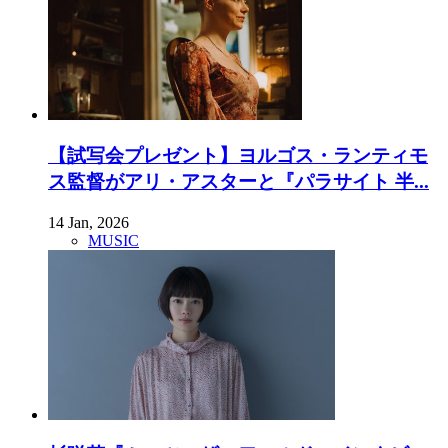
【試写会プレゼント】ヨルゴス・ランティモ
ス監督がアリ・アスターと『パラサイト 半...
14 Jan, 2026
MUSIC