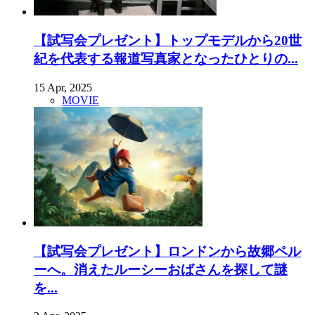
【試写会プレゼント】トップモデルから20世
紀を代表する報道写真家となったひとりの...
15 Apr, 2025
MOVIE
【試写会プレゼント】ロンドンから故郷ペル
ーへ。消えたルーシーおばさんを探して謎
を...