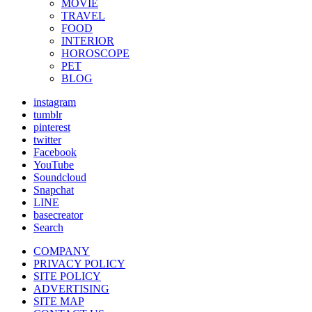
MOVIE
TRAVEL
FOOD
INTERIOR
HOROSCOPE
PET
BLOG
instagram
tumblr
pinterest
twitter
Facebook
YouTube
Soundcloud
Snapchat
LINE
basecreator
Search
COMPANY
PRIVACY POLICY
SITE POLICY
ADVERTISING
SITE MAP