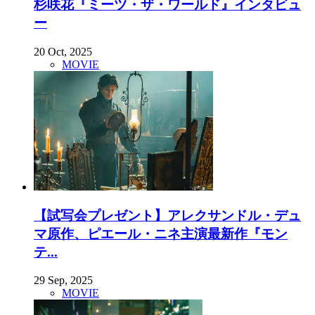
杉咲花『ミーツ・ザ・ワールド』インタビュ
ー
20 Oct, 2025
MOVIE
【試写会プレゼント】アレクサンドル・デュ
マ原作、ピエール・ニネ主演最新作『モン
テ...
29 Sep, 2025
MOVIE