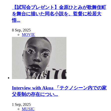
【試写会プレゼント】金原ひとみが歌舞伎町
を舞台に描いた同名小説を、監督に松居大
悟...
8 Sep, 2025
MOVIE
Interview with Akua 「テクノシーン内での家
父長制の存在につい...
1 Sep, 2025
MUSIC