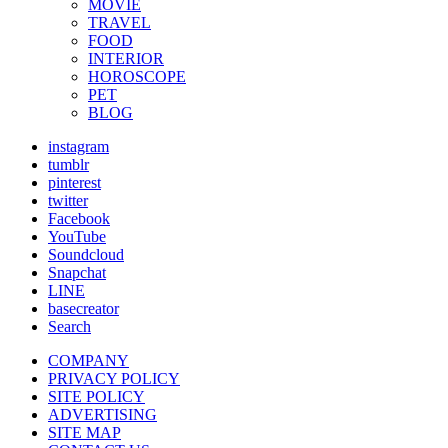
MOVIE
TRAVEL
FOOD
INTERIOR
HOROSCOPE
PET
BLOG
instagram
tumblr
pinterest
twitter
Facebook
YouTube
Soundcloud
Snapchat
LINE
basecreator
Search
COMPANY
PRIVACY POLICY
SITE POLICY
ADVERTISING
SITE MAP