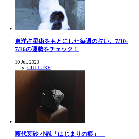
東洋占星術をもとにした毎週の占い。7/10-
7/16の運勢をチェック！
10 Jul, 2023
CULTURE
藤代冥砂 小説「はじまりの痕」