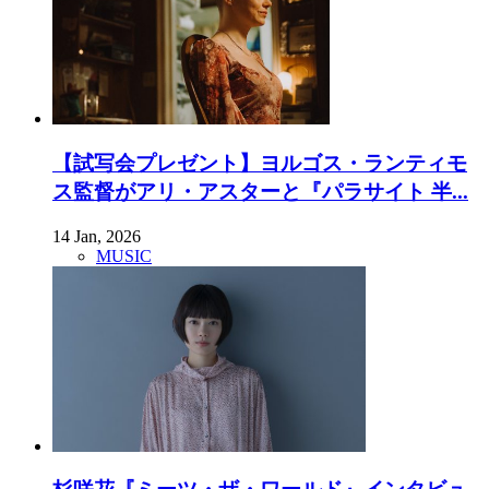
【試写会プレゼント】ヨルゴス・ランティモ
ス監督がアリ・アスターと『パラサイト 半...
14 Jan, 2026
MUSIC