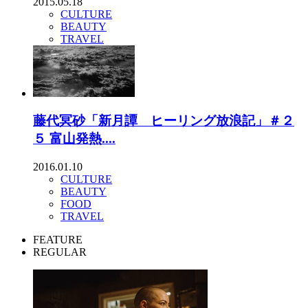
2015.05.18
CULTURE
BEAUTY
TRAVEL
藤代冥砂「新月譚 ヒーリング放浪記」＃２
５ 富山発熱....
2016.01.10
CULTURE
BEAUTY
FOOD
TRAVEL
FEATURE
REGULAR