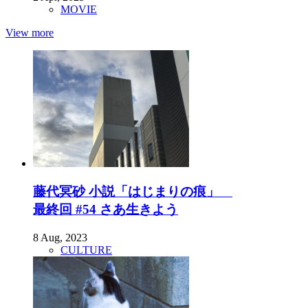
MOVIE
View more
藤代冥砂 小説「はじまりの痕」
最終回 #54 さあ生きよう
8 Aug, 2023
CULTURE