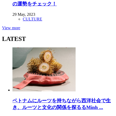
の運勢をチェック！
29 May, 2023
CULTURE
View more
LATEST
ベトナムにルーツを持ちながら西洋社会で生
き、ルーツと文化の関係を探るるMinh ...