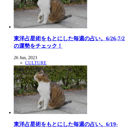
東洋占星術をもとにした毎週の占い。6/26-7/2
の運勢をチェック！
26 Jun, 2023
CULTURE
東洋占星術をもとにした毎週の占い。6/19-