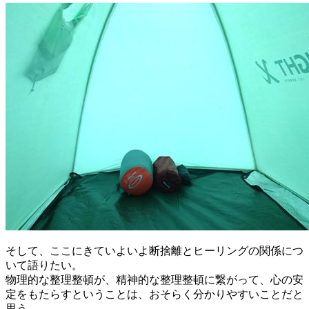
そして、ここにきていよいよ断捨離とヒーリングの関係につ
いて語りたい。
物理的な整理整頓が、精神的な整理整頓に繋がって、心の安
定をもたらすということは、おそらく分かりやすいことだと
思う。