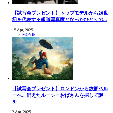
【試写会プレゼント】トップモデルから20世
紀を代表する報道写真家となったひとりの...
15 Apr, 2025
MOVIE
【試写会プレゼント】ロンドンから故郷ペル
ーへ。消えたルーシーおばさんを探して謎
を...
2 Apr, 2025