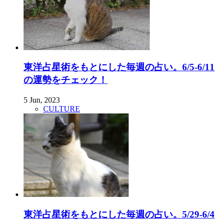
東洋占星術をもとにした毎週の占い。6/5-6/11
の運勢をチェック！
5 Jun, 2023
CULTURE
東洋占星術をもとにした毎週の占い。5/29-6/4