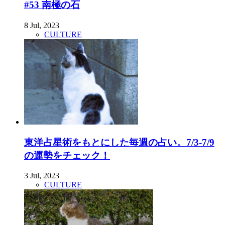
#53 南極の石
8 Jul, 2023
CULTURE
東洋占星術をもとにした毎週の占い。7/3-7/9
の運勢をチェック！
3 Jul, 2023
CULTURE