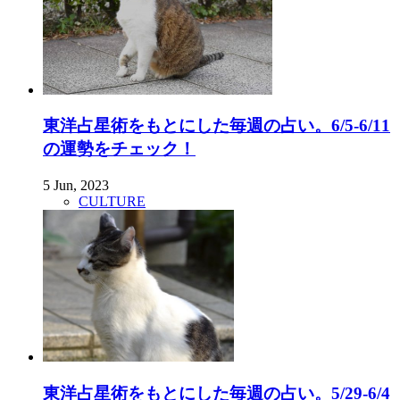
東洋占星術をもとにした毎週の占い。6/5-6/11
の運勢をチェック！
5 Jun, 2023
CULTURE
東洋占星術をもとにした毎週の占い。5/29-6/4