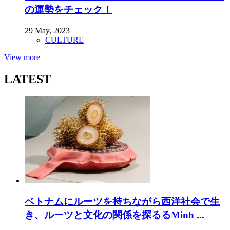
の運勢をチェック！
29 May, 2023
CULTURE
View more
LATEST
ベトナムにルーツを持ちながら西洋社会で生
き、ルーツと文化の関係を探るるMinh ...