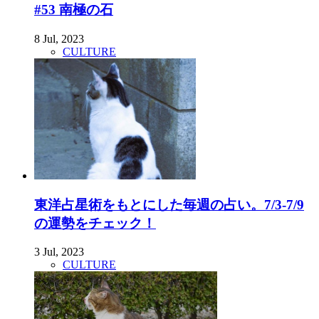
#53 南極の石
8 Jul, 2023
CULTURE
東洋占星術をもとにした毎週の占い。7/3-7/9
の運勢をチェック！
3 Jul, 2023
CULTURE