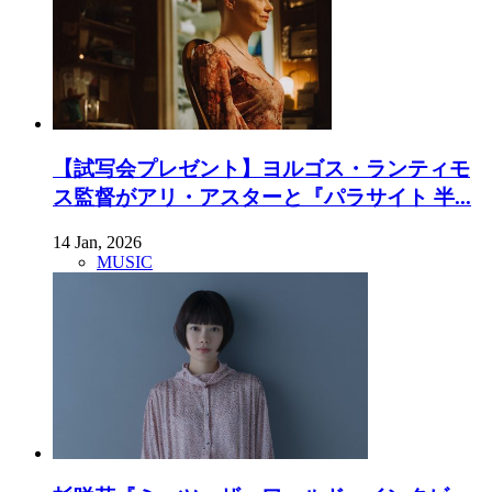
【試写会プレゼント】ヨルゴス・ランティモ
ス監督がアリ・アスターと『パラサイト 半...
14 Jan, 2026
MUSIC