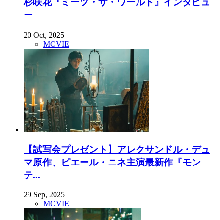
杉咲花『ミーツ・ザ・ワールド』インタビュ
ー
20 Oct, 2025
MOVIE
【試写会プレゼント】アレクサンドル・デュ
マ原作、ピエール・ニネ主演最新作『モン
テ...
29 Sep, 2025
MOVIE