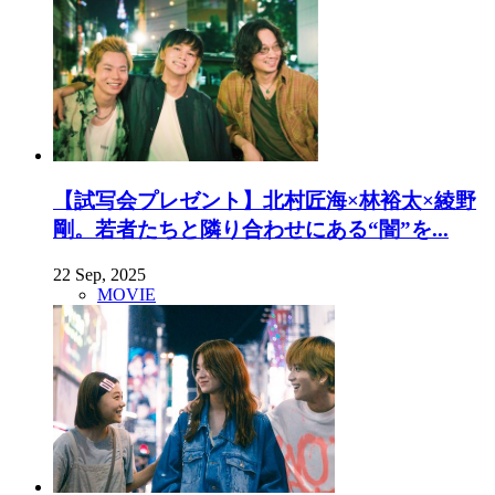
【試写会プレゼント】北村匠海×林裕太×綾野
剛。若者たちと隣り合わせにある“闇”を...
22 Sep, 2025
MOVIE