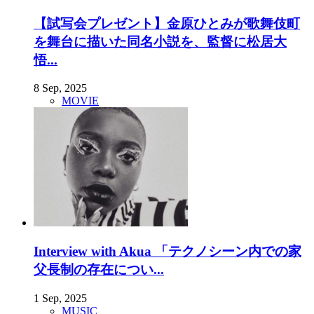
【試写会プレゼント】金原ひとみが歌舞伎町
を舞台に描いた同名小説を、監督に松居大
悟...
8 Sep, 2025
MOVIE
Interview with Akua 「テクノシーン内での家
父長制の存在につい...
1 Sep, 2025
MUSIC