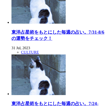
東洋占星術をもとにした毎週の占い。7/31-8/6
の運勢をチェック！
31 Jul, 2023
CULTURE
東洋占星術をもとにした毎週の占い。7/24-