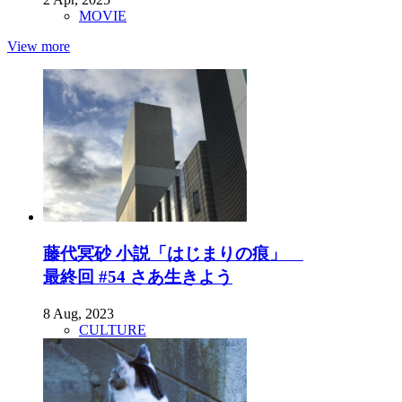
MOVIE
View more
藤代冥砂 小説「はじまりの痕」
最終回 #54 さあ生きよう
8 Aug, 2023
CULTURE