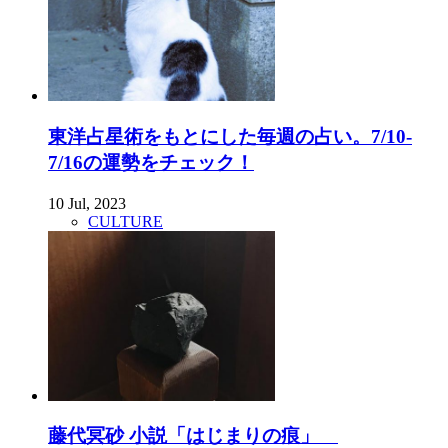
東洋占星術をもとにした毎週の占い。7/10-
7/16の運勢をチェック！
10 Jul, 2023
CULTURE
藤代冥砂 小説「はじまりの痕」