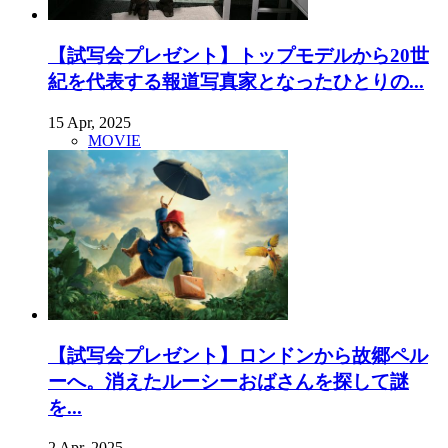
【試写会プレゼント】トップモデルから20世
紀を代表する報道写真家となったひとりの...
15 Apr, 2025
MOVIE
【試写会プレゼント】ロンドンから故郷ペル
ーへ。消えたルーシーおばさんを探して謎
を...
2 Apr, 2025