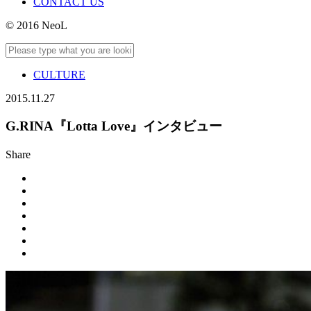
CONTACT US
© 2016 NeoL
CULTURE
2015.11.27
G.RINA『Lotta Love』インタビュー
Share