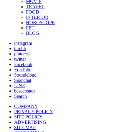
MOVIE
TRAVEL
FOOD
INTERIOR
HOROSCOPE
PET
BLOG
instagram
tumblr
pinterest
twitter
Facebook
YouTube
Soundcloud
Snapchat
LINE
basecreator
Search
COMPANY
PRIVACY POLICY
SITE POLICY
ADVERTISING
SITE MAP