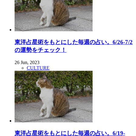
東洋占星術をもとにした毎週の占い。6/26-7/2
の運勢をチェック！
26 Jun, 2023
CULTURE
東洋占星術をもとにした毎週の占い。6/19-