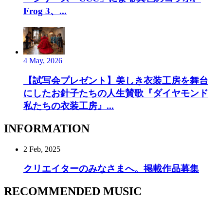
Frog 3、...
4 May, 2026
【試写会プレゼント】美しき衣装工房を舞台
にしたお針子たちの人生賛歌『ダイヤモンド
私たちの衣装工房』...
INFORMATION
2 Feb, 2025
クリエイターのみなさまへ。掲載作品募集
RECOMMENDED MUSIC