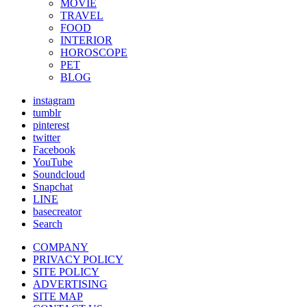
MOVIE
TRAVEL
FOOD
INTERIOR
HOROSCOPE
PET
BLOG
instagram
tumblr
pinterest
twitter
Facebook
YouTube
Soundcloud
Snapchat
LINE
basecreator
Search
COMPANY
PRIVACY POLICY
SITE POLICY
ADVERTISING
SITE MAP