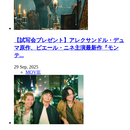
【試写会プレゼント】アレクサンドル・デュ
マ原作、ピエール・ニネ主演最新作『モン
テ...
29 Sep, 2025
MOVIE