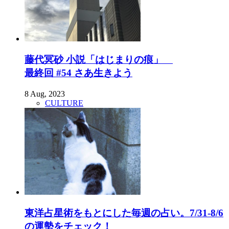
藤代冥砂 小説「はじまりの痕」
最終回 #54 さあ生きよう
8 Aug, 2023
CULTURE
東洋占星術をもとにした毎週の占い。7/31-8/6
の運勢をチェック！