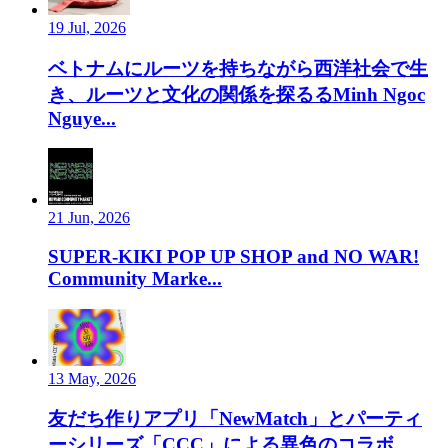
19 Jul, 2026
ベトナムにルーツを持ちながら西洋社会で生
き、ルーツと文化の関係を探るるMinh Ngoc
Nguye...
21 Jun, 2026
SUPER-KIKI POP UP SHOP and NO WAR!
Community Marke...
13 May, 2026
友だち作りアプリ「NewMatch」とパーティ
ーシリーズ「CCC」による異色のコラボ。