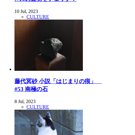
10 Jul, 2023
CULTURE
藤代冥砂 小説「はじまりの痕」
#53 南極の石
8 Jul, 2023
CULTURE