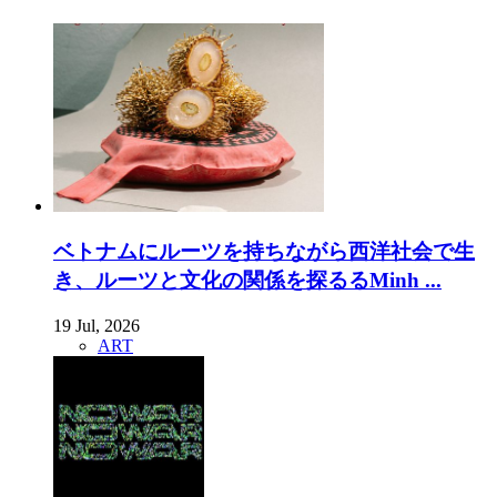
ベトナムにルーツを持ちながら西洋社会で生
き、ルーツと文化の関係を探るるMinh ...
19 Jul, 2026
ART