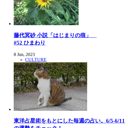
藤代冥砂 小説「はじまりの痕」
#52 ひまわり
8 Jun, 2023
CULTURE
東洋占星術をもとにした毎週の占い。6/5-6/11