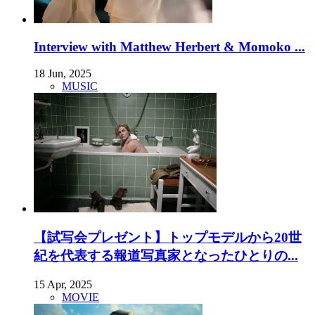
Interview with Matthew Herbert & Momoko ...
18 Jun, 2025
MUSIC
【試写会プレゼント】トップモデルから20世
紀を代表する報道写真家となったひとりの...
15 Apr, 2025
MOVIE