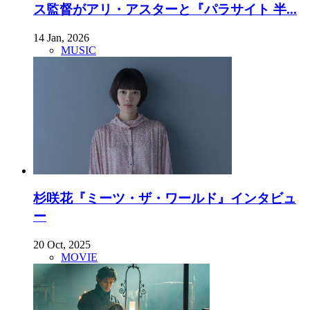
ス監督がアリ・アスターと『パラサイト 半...
14 Jan, 2026
MUSIC
杉咲花『ミーツ・ザ・ワールド』インタビュ
ー
20 Oct, 2025
MOVIE