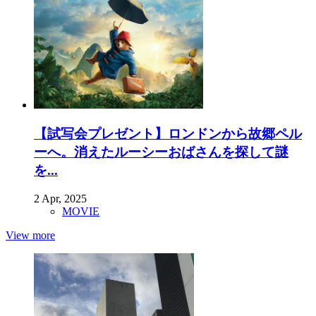
【試写会プレゼント】ロンドンから故郷ペル
ーへ。消えたルーシーおばさんを探して謎
を...
2 Apr, 2025
MOVIE
View more