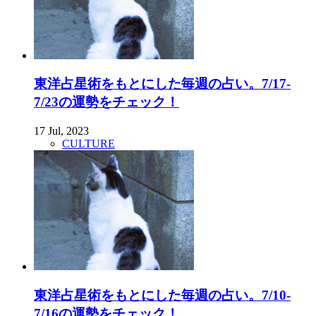
東洋占星術をもとにした毎週の占い。7/17-
7/23の運勢をチェック！
17 Jul, 2023
CULTURE
東洋占星術をもとにした毎週の占い。7/10-
7/16の運勢をチェック！