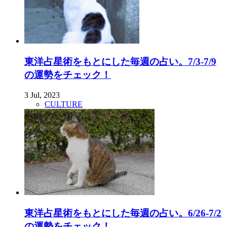
東洋占星術をもとにした毎週の占い。7/3-7/9
の運勢をチェック！
3 Jul, 2023
CULTURE
東洋占星術をもとにした毎週の占い。6/26-7/2
の運勢をチェック！