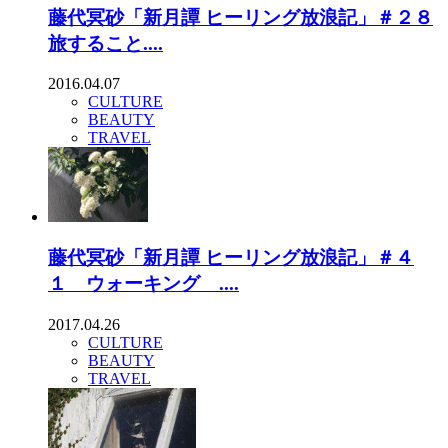
藤代冥砂「新月譚 ヒーリング放浪記」＃２８
旅すること....
2016.04.07
CULTURE
BEAUTY
TRAVEL
藤代冥砂「新月譚 ヒーリング放浪記」＃４
１ ウォーキング ....
2017.04.26
CULTURE
BEAUTY
TRAVEL