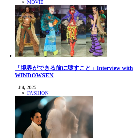
MOVIE
「境界ができる前に壊すこと」Interview with
WINDOWSEN
1 Jul, 2025
FASHION