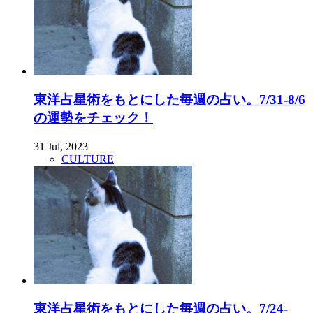
東洋占星術をもとにした毎週の占い。7/31-8/6
の運勢をチェック！
31 Jul, 2023
CULTURE
東洋占星術をもとにした毎週の占い。7/24-