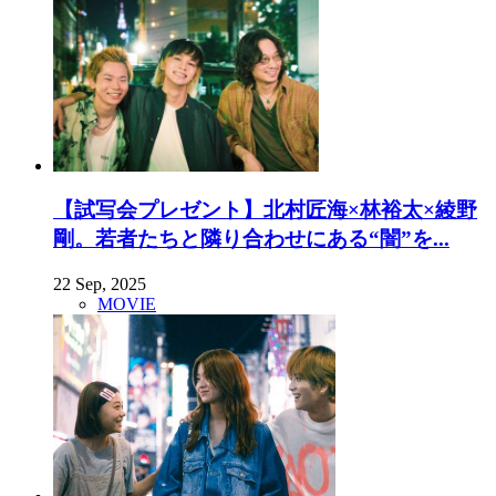
【試写会プレゼント】北村匠海×林裕太×綾野
剛。若者たちと隣り合わせにある“闇”を...
22 Sep, 2025
MOVIE