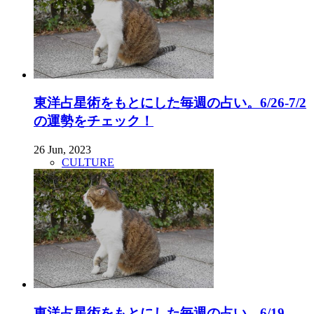
東洋占星術をもとにした毎週の占い。6/26-7/2
の運勢をチェック！
26 Jun, 2023
CULTURE
東洋占星術をもとにした毎週の占い。6/19-