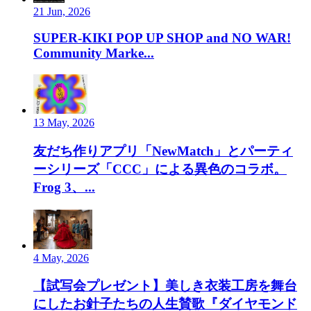
21 Jun, 2026
SUPER-KIKI POP UP SHOP and NO WAR!
Community Marke...
13 May, 2026
友だち作りアプリ「NewMatch」とパーティ
ーシリーズ「CCC」による異色のコラボ。
Frog 3、...
4 May, 2026
【試写会プレゼント】美しき衣装工房を舞台
にしたお針子たちの人生賛歌『ダイヤモンド