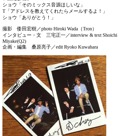
ショウ
「そのミックス音源ほしいな」
T
「アドレスを教えてくれたらメールするよ！」
ショウ
「ありがとう！」
撮影 倭田宏樹／photo Hiroki Wada（Tron）
インタビュー・文 三宅正一／interview & text Shoichi
Miyake(Q2)
企画・編集 桑原亮子／edit Ryoko Kuwahara