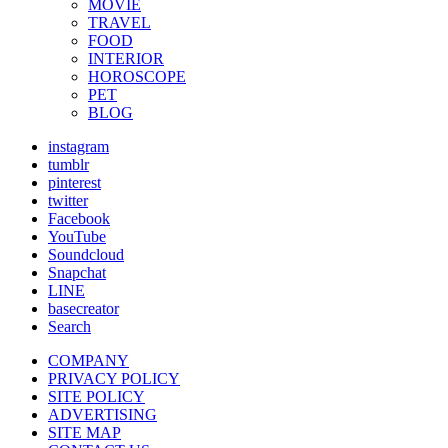
MOVIE
TRAVEL
FOOD
INTERIOR
HOROSCOPE
PET
BLOG
instagram
tumblr
pinterest
twitter
Facebook
YouTube
Soundcloud
Snapchat
LINE
basecreator
Search
COMPANY
PRIVACY POLICY
SITE POLICY
ADVERTISING
SITE MAP