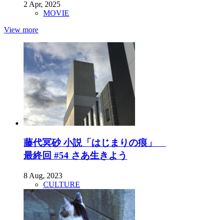
2 Apr, 2025
MOVIE
View more
藤代冥砂 小説「はじまりの痕」
最終回 #54 さあ生きよう
8 Aug, 2023
CULTURE