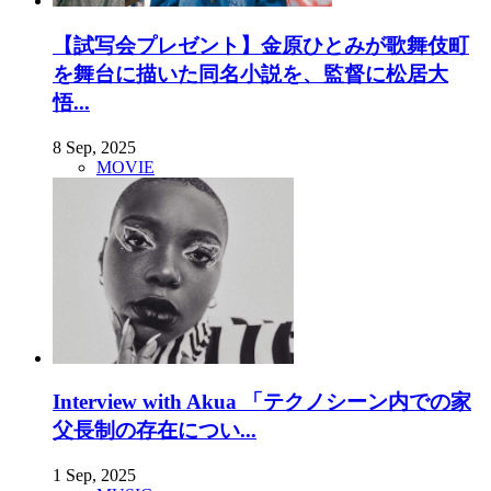
【試写会プレゼント】金原ひとみが歌舞伎町
を舞台に描いた同名小説を、監督に松居大
悟...
8 Sep, 2025
MOVIE
Interview with Akua 「テクノシーン内での家
父長制の存在につい...
1 Sep, 2025