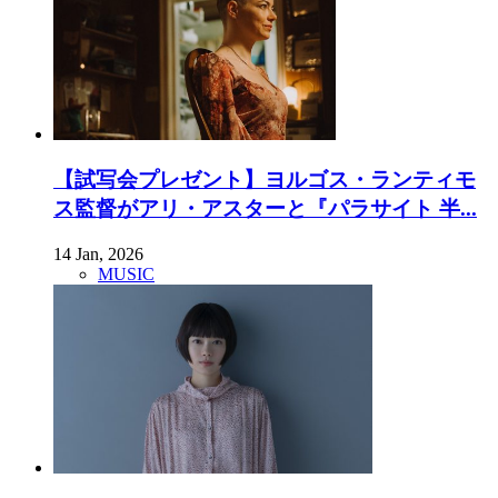
【試写会プレゼント】ヨルゴス・ランティモ
ス監督がアリ・アスターと『パラサイト 半...
14 Jan, 2026
MUSIC