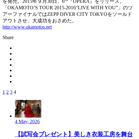
を発売。2015年９月30日、6
『OPERA』をリリース。
「OKAMOTO’S TOUR 2015-2016“LIVE WITH YOU”」のツ
アーファイナルではZEPP DIVER CITY TOKYOをソールド
アウトさせ、大成功をおさめた。
http://www.okamotos.net
Share
1
2
3
4
4 May, 2026
【試写会プレゼント】美しき衣装工房を舞台