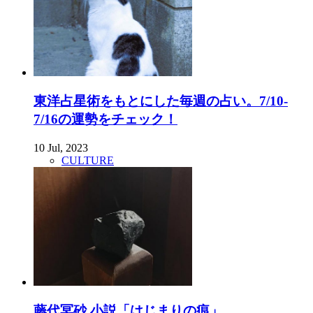
東洋占星術をもとにした毎週の占い。7/10-
7/16の運勢をチェック！
10 Jul, 2023
CULTURE
藤代冥砂 小説「はじまりの痕」