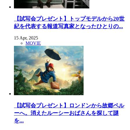
【試写会プレゼント】トップモデルから20世
紀を代表する報道写真家となったひとりの...
15 Apr, 2025
MOVIE
【試写会プレゼント】ロンドンから故郷ペル
ーへ。消えたルーシーおばさんを探して謎
を...