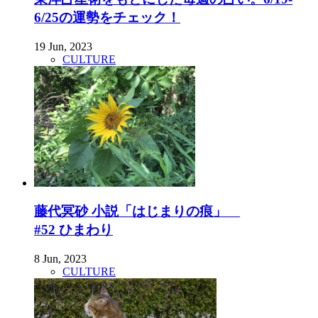
6/25の運勢をチェック！
19 Jun, 2023
CULTURE
藤代冥砂 小説「はじまりの痕」
#52 ひまわり
8 Jun, 2023
CULTURE