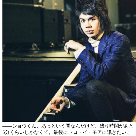
——ショウくん、あっという間なんだけど、残り時間があと
5分くらいしかなくて。最後にトロ・イ・モアに訊きたいこ