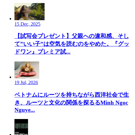
15 Dec, 2025
【試写会プレゼント】父親への違和感、そし
て”いい子”は空気を読むのをやめた。『グッ
ドワン』プレミア試...
19 Jul, 2026
ベトナムにルーツを持ちながら西洋社会で生
き、ルーツと文化の関係を探るるMinh Ngoc
Nguye...