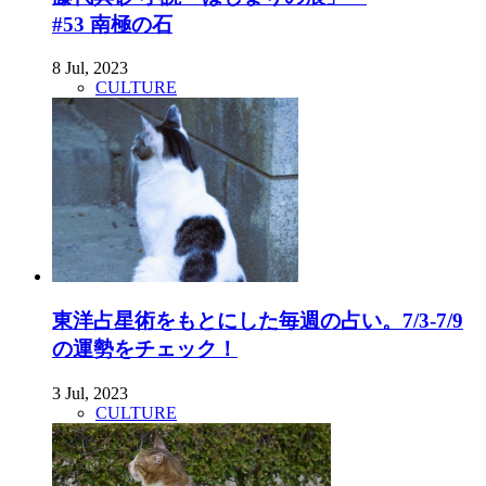
#53 南極の石
8 Jul, 2023
CULTURE
東洋占星術をもとにした毎週の占い。7/3-7/9
の運勢をチェック！
3 Jul, 2023
CULTURE