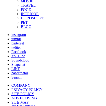
MOVIE
TRAVEL
FOOD
INTERIOR
HOROSCOPE
PET
BLOG
instagram
tumblr
pinterest
twitter
Facebook
YouTube
Soundcloud
Snapchat
LINE
basecreator
Search
COMPANY
PRIVACY POLICY
SITE POLICY
ADVERTISING
SITE MAP