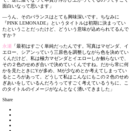
面白いなって思います」
—うん、そのバランスはとても興味深いです。ちなみに
『PINK LEMONADE』というタイトルは初期に決まってい
たということだったけど、どういう意味が込められてるんで
すか？
永瀬
「最初はすごく単純だったんです。写真はマゼンダ、イ
エロー、シアンっていう三原色を調整しながら色を決めてい
くんだけど、私は極力マゼンダとイエローしか触らないで、
その２色のせめぎ合いで決めていくんですね。だから常に何
かを見たときにYが多め、Mが少なめとか考えてしまってい
るところがあって。どうして私はこんなにもこの２色のせめ
ぎあいをしているんだろうってすごく考えているうちに、こ
のタイトルのイメージがなんとなく湧いてきました」
Share