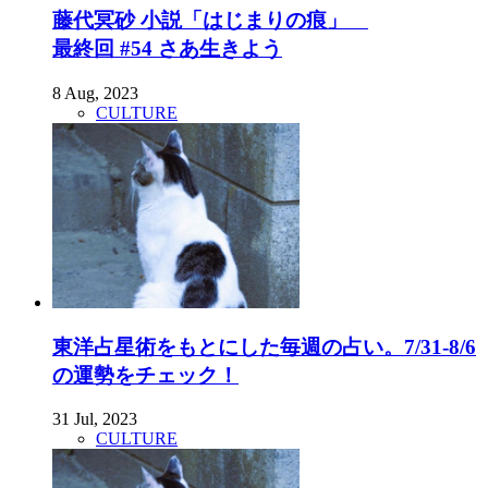
藤代冥砂 小説「はじまりの痕」
最終回 #54 さあ生きよう
8 Aug, 2023
CULTURE
東洋占星術をもとにした毎週の占い。7/31-8/6
の運勢をチェック！
31 Jul, 2023
CULTURE