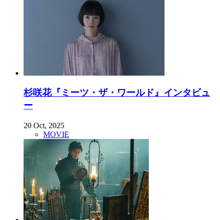
杉咲花『ミーツ・ザ・ワールド』インタビュ
ー
20 Oct, 2025
MOVIE