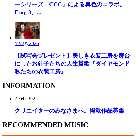
ーシリーズ「CCC」による異色のコラボ。
Frog 3、...
4 May, 2026
【試写会プレゼント】美しき衣装工房を舞台
にしたお針子たちの人生賛歌『ダイヤモンド
私たちの衣装工房』...
INFORMATION
2 Feb, 2025
クリエイターのみなさまへ。掲載作品募集
RECOMMENDED MUSIC