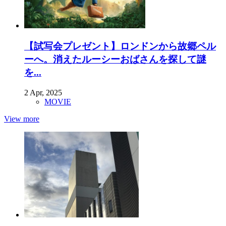
【試写会プレゼント】ロンドンから故郷ペル
ーへ。消えたルーシーおばさんを探して謎
を...
2 Apr, 2025
MOVIE
View more