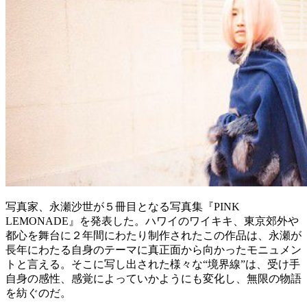
写真家、永瀬沙世が５冊目となる写真集『PINK
LEMONADE』を発表した。ハワイのワイキキ、東京郊外や
都心を舞台に２年間にわたり制作されたこの作品は、永瀬が
長年にわたる自身のテーマに真正面から向かったモニュメン
トと言える。そこに写し出された様々な“境界線”は、受け手
自身の感性、感覚によっていかようにも変化し、無限の物語
を紡ぐのだ。