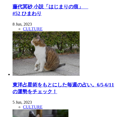
藤代冥砂 小説「はじまりの痕」
#52 ひまわり
8 Jun, 2023
CULTURE
東洋占星術をもとにした毎週の占い。6/5-6/11
の運勢をチェック！
5 Jun, 2023
CULTURE