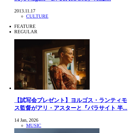
2013.11.17
CULTURE
FEATURE
REGULAR
【試写会プレゼント】ヨルゴス・ランティモ
ス監督がアリ・アスターと『パラサイト 半...
14 Jan, 2026
MUSIC