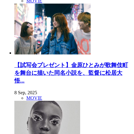
MOVIE
【試写会プレゼント】金原ひとみが歌舞伎町
を舞台に描いた同名小説を、監督に松居大
悟...
8 Sep, 2025
MOVIE