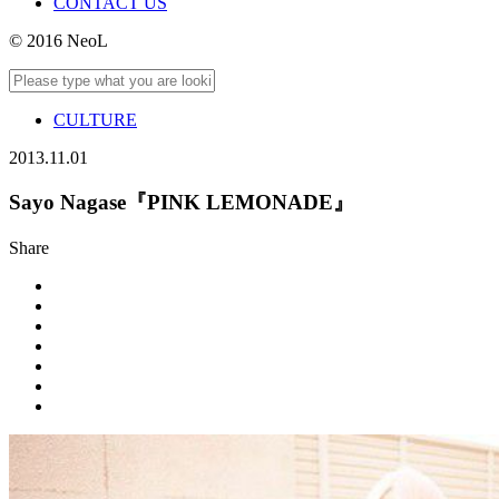
CONTACT US
© 2016 NeoL
CULTURE
2013.11.01
Sayo Nagase『PINK LEMONADE』
Share