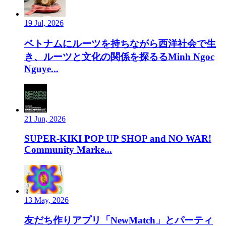
19 Jul, 2026
ベトナムにルーツを持ちながら西洋社会で生
き、ルーツと文化の関係を探るるMinh Ngoc
Nguye...
21 Jun, 2026
SUPER-KIKI POP UP SHOP and NO WAR!
Community Marke...
13 May, 2026
友だち作りアプリ「NewMatch」とパーティ