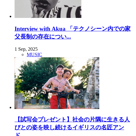
Interview with Akua 「テクノシーン内での家
父長制の存在につい...
1 Sep, 2025
MUSIC
【試写会プレゼント】社会の片隅に生きる人
びとの姿を映し続けるイギリスの名匠アン
ド...