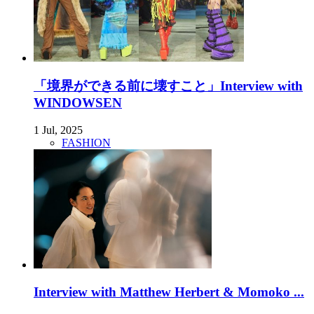
「境界ができる前に壊すこと」Interview with
WINDOWSEN
1 Jul, 2025
FASHION
Interview with Matthew Herbert & Momoko ...