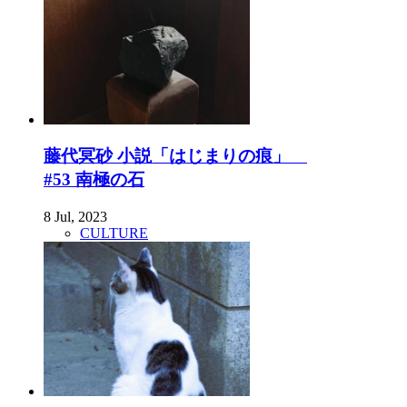
藤代冥砂 小説「はじまりの痕」
#53 南極の石
8 Jul, 2023
CULTURE