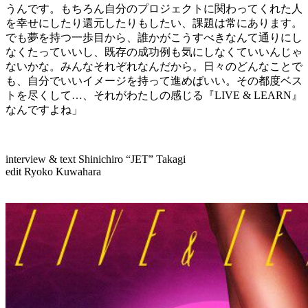
うんです。もちろん自分のプロジェクトに関わってくれた人
を幸せにしたり還元したりもしたい、課題は常にあります。
でも夢を持つ一歩目から、誰かがこうすべきなんて通りにし
なくたっていいし、既存の成功例も気にしなくていいんじゃ
ないかな。みんなそれぞれなんだから。日々のどんなことで
も、自分でいいイメージを持って進めばいい。その都度ベス
トを尽くして…、それがわたしの感じる『LIVE & LEARN』
なんですよね」
interview & text Shinichiro “JET” Takagi
edit Ryoko Kuwahara