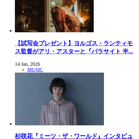
【試写会プレゼント】ヨルゴス・ランティモ
ス監督がアリ・アスターと『パラサイト 半...
14 Jan, 2026
MUSIC
杉咲花『ミーツ・ザ・ワールド』インタビュ