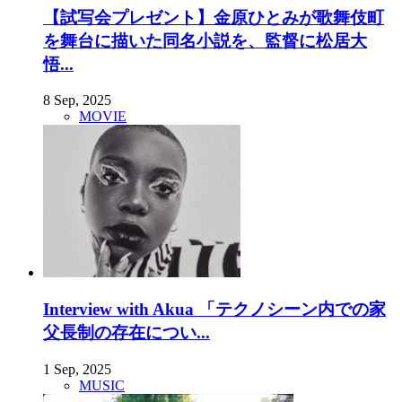
【試写会プレゼント】金原ひとみが歌舞伎町
を舞台に描いた同名小説を、監督に松居大
悟...
8 Sep, 2025
MOVIE
Interview with Akua 「テクノシーン内での家
父長制の存在につい...
1 Sep, 2025
MUSIC