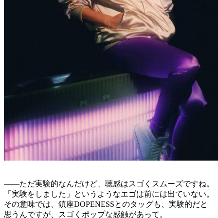
——ただ実験的なんだけど、聴感はスゴくスムーズですね。
「実験をしました」というようなエゴは前には出ていない。
その意味では、鎮座DOPENESSとのタッグも、実験的だと
思うんですが、スゴくポップな感触があって。