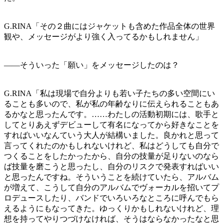
G.RINA「その２曲にはジャケットも含めた作品全体の世界
観や、メッセージがより強く入ってるかもしれません」
——そういった「願い」をメッセージしたのは？
G.RINA「私は現場で自分よりも若い子たちの多い空間にい
ることも多いので、私が私の年齢なりに伝えられることもあ
るかなと思ったんです。……わたしの活動初期には、歌手と
してとりあえずデビューして有名になってから好きなことを
すればいいなんていう大人が結構いました。良かれと思って
言ってくれたのかもしれないけれど、私はどうしても自分で
つくることをしたかったから、自分の技量が足りないのなら
ば技量を磨こうと思ったし、自分のリスクで発表すればいい
と思ったんですね。そういうことを続けていたら、アルバム
が増えて、こうして自分のアルバムでヴォーカルを招いてプ
ロデュースしたり、バンドでいろいろなところに呼んでもら
えるようにもなってきた。ゆっくりかもしれないけれど、理
想を持ってやりつづけなければ、そうはならなかったなと思