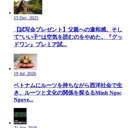
15 Dec, 2025
【試写会プレゼント】父親への違和感、そし
て”いい子”は空気を読むのをやめた。『グッ
ドワン』プレミア試...
19 Jul, 2026
ベトナムにルーツを持ちながら西洋社会で生
き、ルーツと文化の関係を探るるMinh Ngoc
Nguye...
21 Jun, 2026