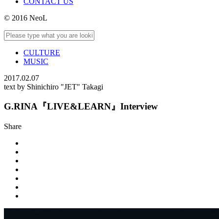
CONTACT US
© 2016 NeoL
CULTURE
MUSIC
2017.02.07
text by Shinichiro "JET" Takagi
G.RINA『LIVE&LEARN』Interview
Share