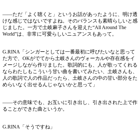
——ただ「よく聴くと」というお話があったように、明け透
けな感じではないですよね。そのバランスも素晴らしいと感
じました。一方で土岐麻子さんを迎えた“All Around The
World”は、非常に可愛らしいニュアンスもあって。
G.RINA「シンガーとしては一番最初に呼びたいなと思って
た方で、OKがでてから土岐さんのヴォーカルや存在感をイ
メージしながら作りました。歌詞的にも、人が歌ってくれる
ならわたしもこういう甘い曲を書いてみたい、土岐さんも、
人の歌詞で人の作品だったら、土岐さんの中の甘い部分をた
めらいなく出せるんじゃないかと思って」
——その意味でも、お互いに引き出し、引き出された上で作
ることができた曲というか。
G.RINA「そうですね」