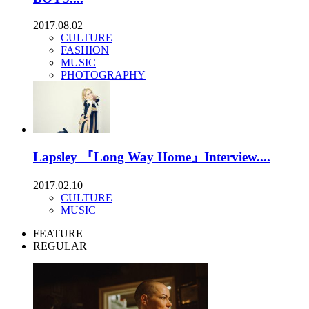
2017.08.02
CULTURE
FASHION
MUSIC
PHOTOGRAPHY
Lapsley 『Long Way Home』Interview....
2017.02.10
CULTURE
MUSIC
FEATURE
REGULAR