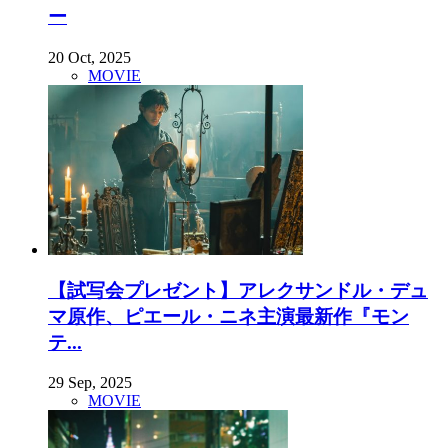
ー
20 Oct, 2025
MOVIE
【試写会プレゼント】アレクサンドル・デュ
マ原作、ピエール・ニネ主演最新作『モン
テ...
29 Sep, 2025
MOVIE