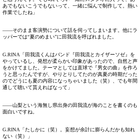
あでもないこうでもないって、一緒に悩んで制作して。熱い
作業でしたね」
——そのまま客演勢について話を伺ってしまいます。他にラ
ッパーでは“夏のめまい”に田我流を呼ばれました。
G.RINA「田我流くんはバンド『田我流とカイザーソゼ』を
やっているし、発想が柔らかい印象があったので、自然と声
をかけてました。テーマとしては直球で『男女の曲』を作ろ
うと思ったんですが、やりとりしてたのが真夏の時期だった
のでどうにも夏の内容になっちゃいました（笑）、でも年間
通して聴いて貰えればなって」
——山梨という海無し県出身の田我流が海のことを書くのも
面白いですね。
G.RINA「たしかに（笑）。妄想が余計に膨らんだかも知れ
ない（笑）」