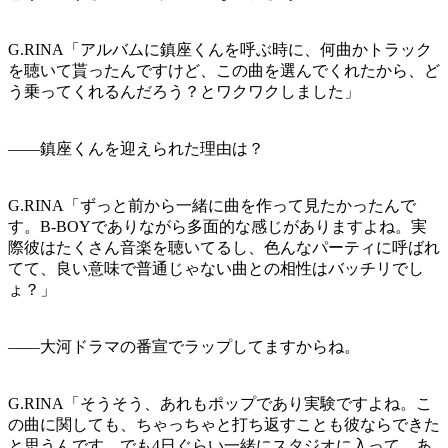
G.RINA「アルバムに鎮座くんを呼ぶ時に、何曲かトラック
を聴いて貰ったんですけど、この曲を選んでくれたから、ど
う乗ってくれるんだろう？とワクワクしました」
——鎮座くんを迎えられた理由は？
G.RINA「ずっと前から一緒に曲を作って見たかったんで
す。B-BOYでありながら多面的な感じがありますよね。実
際彼はたくさん音楽を聴いてるし、色んなパーティに呼ばれ
てて、良い意味で普通じゃない曲との相性はバッチリでし
ょ？」
——大河ドラマの番宣でラップしてますからね。
G.RINA「そうそう、あれもポップであり実験ですよね。こ
の曲に関しても、ちゃっちゃと打ち返すことも彼ならできた
と思うんです。でも4日ぐらい一緒にスタジオに入って、あ