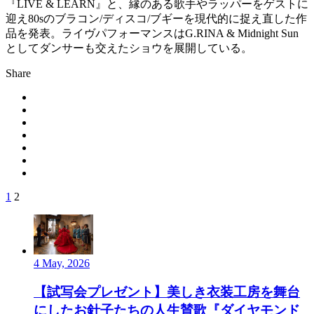
『LIVE & LEARN』と、縁のある歌手やラッパーをゲストに
迎え80sのブラコン/ディスコ/ブギーを現代的に捉え直した作
品を発表。ライヴパフォーマンスはG.RINA & Midnight Sun
としてダンサーも交えたショウを展開している。
Share
1
2
4 May, 2026
【試写会プレゼント】美しき衣装工房を舞台
にしたお針子たちの人生賛歌『ダイヤモンド