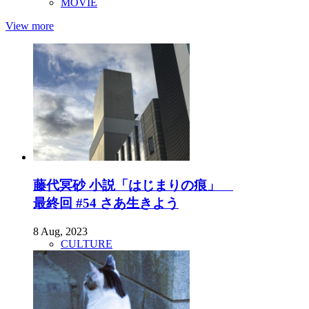
MOVIE
View more
藤代冥砂 小説「はじまりの痕」
最終回 #54 さあ生きよう
8 Aug, 2023
CULTURE