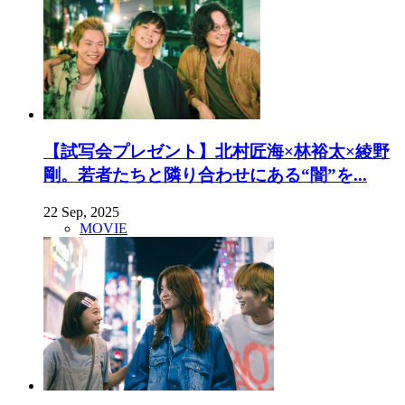
【試写会プレゼント】北村匠海×林裕太×綾野
剛。若者たちと隣り合わせにある“闇”を...
22 Sep, 2025
MOVIE