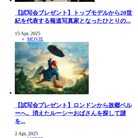
【試写会プレゼント】トップモデルから20世
紀を代表する報道写真家となったひとりの...
15 Apr, 2025
MOVIE
【試写会プレゼント】ロンドンから故郷ペル
ーへ。消えたルーシーおばさんを探して謎
を...
2 Apr, 2025