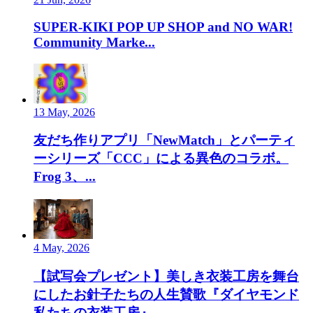
SUPER-KIKI POP UP SHOP and NO WAR!
Community Marke...
13 May, 2026
友だち作りアプリ「NewMatch」とパーティ
ーシリーズ「CCC」による異色のコラボ。
Frog 3、...
4 May, 2026
【試写会プレゼント】美しき衣装工房を舞台
にしたお針子たちの人生賛歌『ダイヤモンド
私たちの衣装工房』...