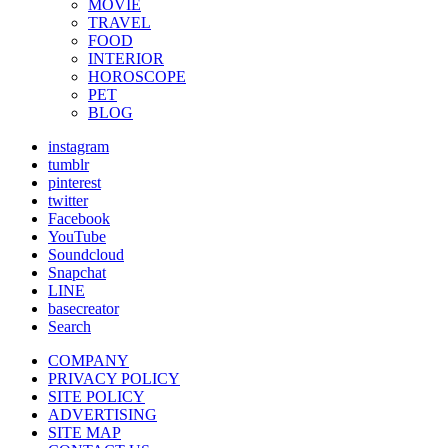
MOVIE
TRAVEL
FOOD
INTERIOR
HOROSCOPE
PET
BLOG
instagram
tumblr
pinterest
twitter
Facebook
YouTube
Soundcloud
Snapchat
LINE
basecreator
Search
COMPANY
PRIVACY POLICY
SITE POLICY
ADVERTISING
SITE MAP