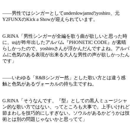
——男性ではシンガーとしてunderslowjamsのyoshiro、元
Y2FUNXのKick a Showが迎えられています。
G.RINA「男性シンガーが全編を歌う曲が欲しいと思った時
に、usjが昨年出したアルバム『PHONETIC CODE』が素晴
らしかったので、yoshiroさんが浮かんだんですよね。アルバ
ムに色気のある表現が出来る大人な男性の声が欲しかったん
です」
——いわゆる「R&Bシンガー然」とした歌い方とは違う感
触と色気があるヴォーカルの持ち主ですね。
G.RINA「そうなんです、『型』としての黒人ミュージシャ
ン的な歌い方ではない、ってところも大事で。上手いけれど
節まわしを技巧的にしすぎない。ソウルがあるかどうかは技
術とは別の問題じゃないかと思ってて」