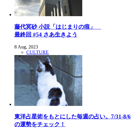
藤代冥砂 小説「はじまりの痕」
最終回 #54 さあ生きよう
8 Aug, 2023
CULTURE
東洋占星術をもとにした毎週の占い。7/31-8/6
の運勢をチェック！