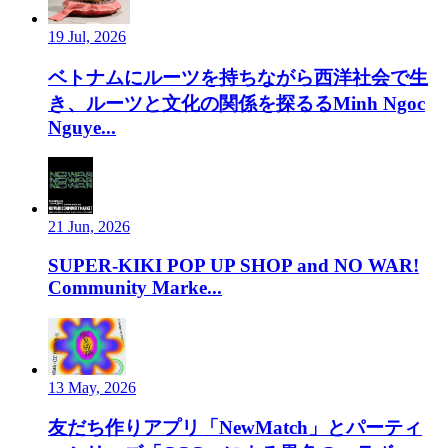
19 Jul, 2026
ベトナムにルーツを持ちながら西洋社会で生
き、ルーツと文化の関係を探るるMinh Ngoc
Nguye...
21 Jun, 2026
SUPER-KIKI POP UP SHOP and NO WAR!
Community Marke...
13 May, 2026
友だち作りアプリ「NewMatch」とパーティ