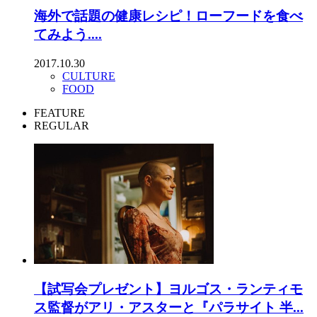
海外で話題の健康レシピ！ローフードを食べ
てみよう....
2017.10.30
CULTURE
FOOD
FEATURE
REGULAR
【試写会プレゼント】ヨルゴス・ランティモ
ス監督がアリ・アスターと『パラサイト 半...