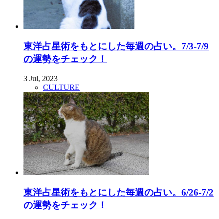
東洋占星術をもとにした毎週の占い。7/3-7/9
の運勢をチェック！
3 Jul, 2023
CULTURE
東洋占星術をもとにした毎週の占い。6/26-7/2
の運勢をチェック！