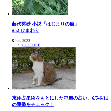
藤代冥砂 小説「はじまりの痕」
#52 ひまわり
8 Jun, 2023
CULTURE
東洋占星術をもとにした毎週の占い。6/5-6/11
の運勢をチェック！