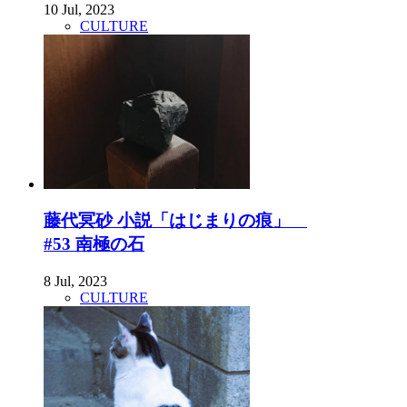
10 Jul, 2023
CULTURE
藤代冥砂 小説「はじまりの痕」
#53 南極の石
8 Jul, 2023
CULTURE