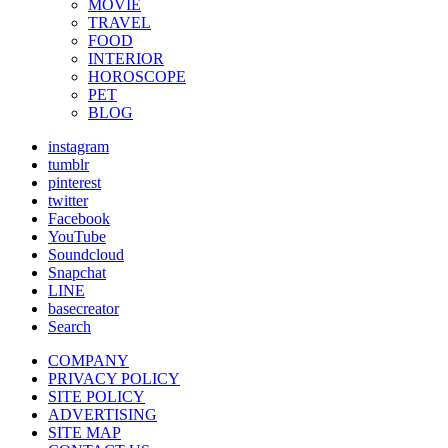
MOVIE
TRAVEL
FOOD
INTERIOR
HOROSCOPE
PET
BLOG
instagram
tumblr
pinterest
twitter
Facebook
YouTube
Soundcloud
Snapchat
LINE
basecreator
Search
COMPANY
PRIVACY POLICY
SITE POLICY
ADVERTISING
SITE MAP