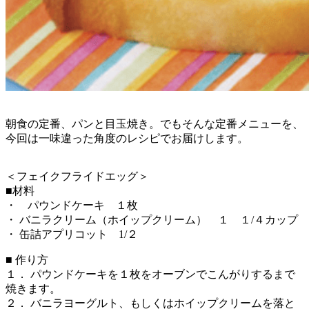
朝食の定番、パンと目玉焼き。でもそんな定番メニューを、
今回は一味違った角度のレシピでお届けします。
＜フェイクフライドエッグ＞
■材料
・ パウンドケーキ １枚
・ バニラクリーム（ホイップクリーム） １ １/４カップ
・ 缶詰アプリコット 1/２
■ 作り方
１． パウンドケーキを１枚をオーブンでこんがりするまで
焼きます。
２． バニラヨーグルト、もしくはホイップクリームを落と