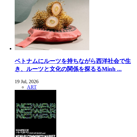
ベトナムにルーツを持ちながら西洋社会で生
き、ルーツと文化の関係を探るるMinh ...
19 Jul, 2026
ART