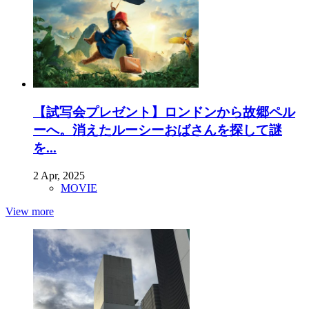
【試写会プレゼント】ロンドンから故郷ペル
ーへ。消えたルーシーおばさんを探して謎
を...
2 Apr, 2025
MOVIE
View more