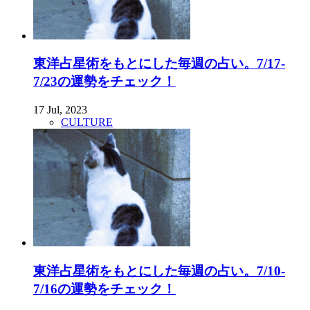
東洋占星術をもとにした毎週の占い。7/17-
7/23の運勢をチェック！
17 Jul, 2023
CULTURE
東洋占星術をもとにした毎週の占い。7/10-
7/16の運勢をチェック！