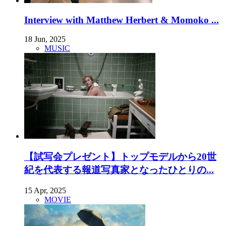
Interview with Matthew Herbert & Momoko ...
18 Jun, 2025
MUSIC
【試写会プレゼント】トップモデルから20世
紀を代表する報道写真家となったひとりの...
15 Apr, 2025
MOVIE