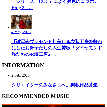
ーシリーズ「CCC」による異色のコラボ。
Frog 3、...
4 May, 2026
【試写会プレゼント】美しき衣装工房を舞台
にしたお針子たちの人生賛歌『ダイヤモンド
私たちの衣装工房』...
INFORMATION
2 Feb, 2025
クリエイターのみなさまへ。掲載作品募集
RECOMMENDED MUSIC