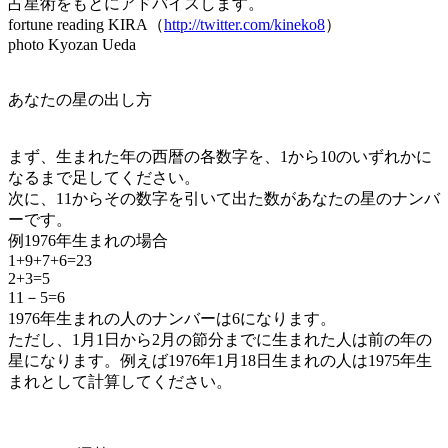
占星術をもとにアドバイスします。
fortune reading KIRA（
http://twitter.com/kineko8
）
photo Kyozan Ueda
あなたの星の出し方
まず、生まれた年の西暦の各数字を、1から10のいずれかに
なるまで足してください。
次に、11からその数字を引いて出た数があなたの星のナンバ
ーです。
例1976年生まれの場合
1+9+7+6=23
2+3=5
11－5=6
1976年生まれの人のナンバーは6になります。
ただし、1月1日から2月の節分までに生まれた人は前の年の
星になります。例えば1976年1月18日生まれの人は1975年生
まれとして計算してください。