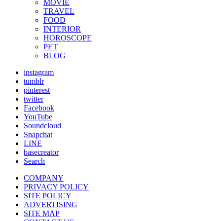
MOVIE
TRAVEL
FOOD
INTERIOR
HOROSCOPE
PET
BLOG
instagram
tumblr
pinterest
twitter
Facebook
YouTube
Soundcloud
Snapchat
LINE
basecreator
Search
COMPANY
PRIVACY POLICY
SITE POLICY
ADVERTISING
SITE MAP