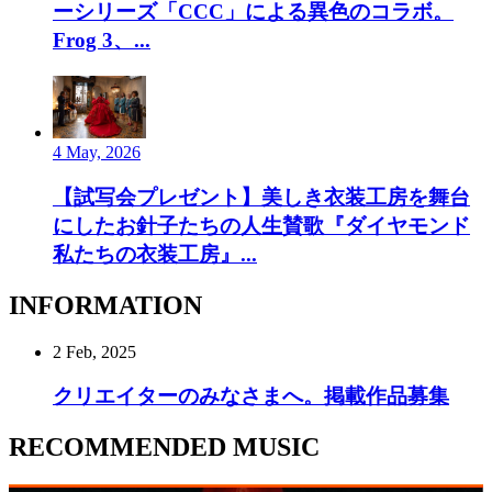
ーシリーズ「CCC」による異色のコラボ。
Frog 3、...
4 May, 2026
【試写会プレゼント】美しき衣装工房を舞台
にしたお針子たちの人生賛歌『ダイヤモンド
私たちの衣装工房』...
INFORMATION
2 Feb, 2025
クリエイターのみなさまへ。掲載作品募集
RECOMMENDED MUSIC