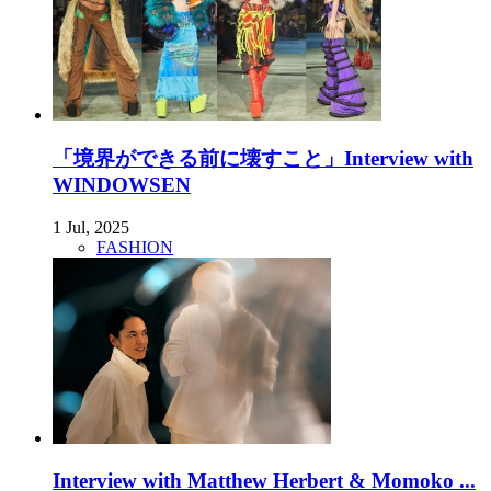
「境界ができる前に壊すこと」Interview with
WINDOWSEN
1 Jul, 2025
FASHION
Interview with Matthew Herbert & Momoko ...