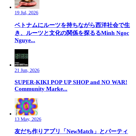
19 Jul, 2026
ベトナムにルーツを持ちながら西洋社会で生
き、ルーツと文化の関係を探るるMinh Ngoc
Nguye...
21 Jun, 2026
SUPER-KIKI POP UP SHOP and NO WAR!
Community Marke...
13 May, 2026
友だち作りアプリ「NewMatch」とパーティ