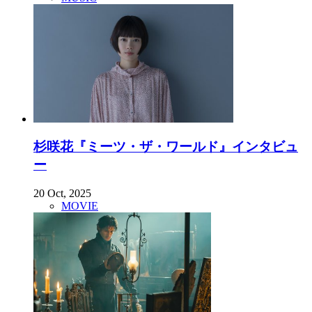
杉咲花『ミーツ・ザ・ワールド』インタビュ
ー
20 Oct, 2025
MOVIE