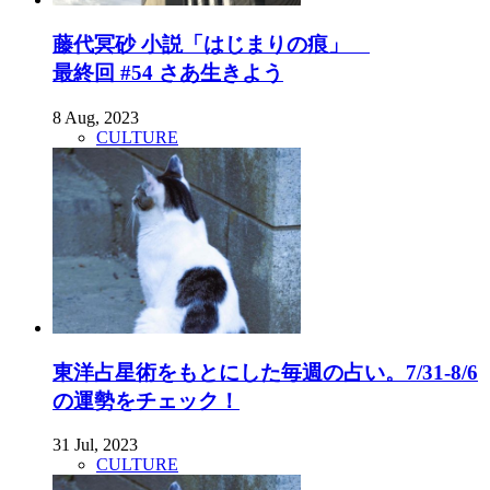
藤代冥砂 小説「はじまりの痕」
最終回 #54 さあ生きよう
8 Aug, 2023
CULTURE
東洋占星術をもとにした毎週の占い。7/31-8/6
の運勢をチェック！
31 Jul, 2023
CULTURE