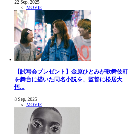
22 Sep, 2025
MOVIE
【試写会プレゼント】金原ひとみが歌舞伎町
を舞台に描いた同名小説を、監督に松居大
悟...
8 Sep, 2025
MOVIE