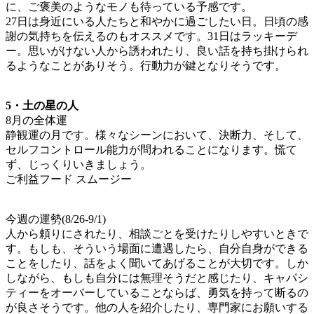
に、ご褒美のようなモノも待っている予感です。
27日は身近にいる人たちと和やかに過ごしたい日。日頃の感
謝の気持ちを伝えるのもオススメです。31日はラッキーデ
ー。思いがけない人から誘われたり、良い話を持ち掛けられ
るようなことがありそう。行動力が鍵となりそうです。
5・土の星の人
8月の全体運
静観運の月です。様々なシーンにおいて、決断力、そして、
セルフコントロール能力が問われることになります。慌て
ず、じっくりいきましょう。
ご利益フード スムージー
今週の運勢(8/26-9/1)
人から頼りにされたり、相談ごとを受けたりしやすいときで
す。もしも、そういう場面に遭遇したら、自分自身ができる
ことをしたり、話をよく聞いてあげることが大切です。しか
しながら、もしも自分には無理そうだと感じたり、キャパシ
ティーをオーバーしていることならば、勇気を持って断るの
が良さそうです。他の人を紹介したり、専門家にお願いする