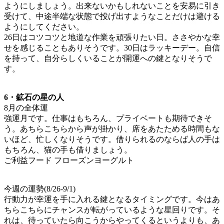
ようにしましょう。出来ないかもしれないことを安易に引き
受けて、中途半端な状態で投げ出すようなことだけは避ける
ようにしてください。
26日はコツコツと地道な作業を頑張りたい日。ささやかな幸
せを感じることもありそうです。30日はラッキーデー。自信
を持って、自分らしくいることが開運への鍵となりそうで
す。
6・鉱石の星の人
8月の全体運
強運月です。仕事はもちろん、プライベートも期待できそ
う。あちらこちらから声が掛かり、席をあたためる時間もな
いほど、忙しくなりそうです。借りられるのならば人の手は
もちろん、猫の手も借りましょう。
ご利益フード フローズンヨーグルト
今週の運勢(8/26-9/1)
行動力が幸運を手に入れる鍵となるタイミングです。今はあ
ちらこちらにチャンスが転がっているような星回りです。そ
れは、待っていたら向こうからやってくるというよりも、あ