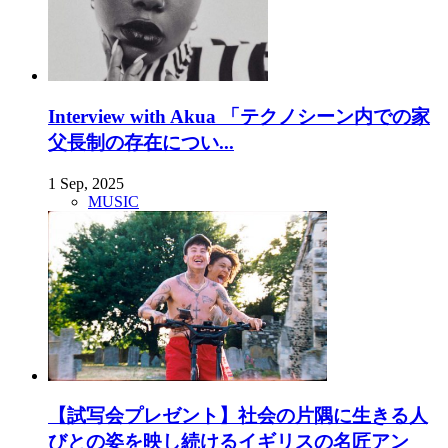
Interview with Akua 「テクノシーン内での家
父長制の存在につい...
1 Sep, 2025
MUSIC
【試写会プレゼント】社会の片隅に生きる人
びとの姿を映し続けるイギリスの名匠アン