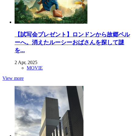
【試写会プレゼント】ロンドンから故郷ペル
ーへ。消えたルーシーおばさんを探して謎
を...
2 Apr, 2025
MOVIE
View more