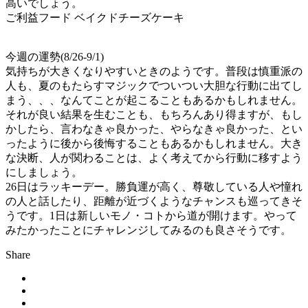
高いでしょう。
ご利益フード ベイクドチーズケーキ
今週の運勢(8/26-9/1)
気持ちが大きくなりやすいときのようです。普段は慎重派の
人も、夏のもたらすマジックでついつい大胆な行動に出てし
まう、、、なんてことが起こることもあるかもしれません。
それが良い結果を生むことも、もちろんあり得ますが、もし
かしたら、言わなきゃ良かった、やらなきゃ良かった、とい
ったように後から後悔することもあるかもしれません。大き
な決断、人が関わることは、よく考えてから行動に移すよう
にしましょう。
26日はラッキーデー。勝負運が高く、尊敬している人や憧れ
の人と話したり、距離が近づくようなチャンスも巡ってきそ
うです。1日は新しいモノ・コトから道が開けます。やって
みたかったことにチャレンジしてみるのも良さそうです。
Share