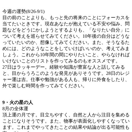
今週の運勢(8/26-9/1)
目の前のことよりも、もっと先の将来のことにフォーカスを
当てたいときです。現在あなたが抱えている不安や悩み、問
題などをどうにかしようとするよりも、「なりたい自分」に
ついて考えを巡らせてみてください。10年後の自分はどうな
っていたいのか、想像してみてください。また、そうなるた
めには、どのようなことをしていけばいいのか、考えてみま
しょう。これから10年間の間にやりたいこと、やらなければ
いけないことのリストを作ってみるのもオススメです。
27日はラッキーデー。経験や知識が豊富な人と話してみる
と、目からうろこのような発見がありそうです。28日のレジ
ャー運は吉。仕事や勉強がある人も、帰りに外食をしたり、
外で楽しむ時間を作ってみてください。
9・火の星の人
8月の全体運
頂上運の月です。目立ちやすく、自然と人から注目を集める
ことになりそうです。また、物事が表面化しやすくなってい
ます。これまでやってきたことの結果や結論が出る可能性も