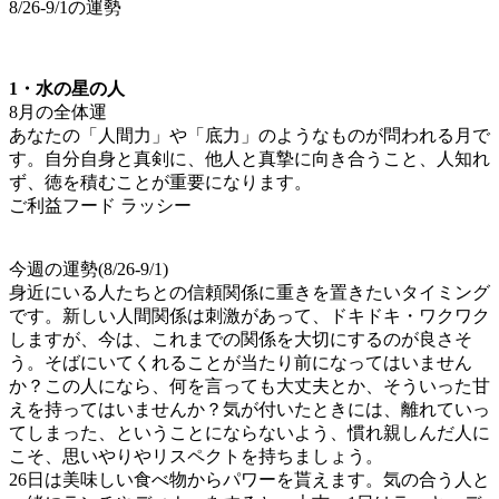
8/26-9/1の運勢
1・水の星の人
8月の全体運
あなたの「人間力」や「底力」のようなものが問われる月で
す。自分自身と真剣に、他人と真摯に向き合うこと、人知れ
ず、徳を積むことが重要になります。
ご利益フード ラッシー
今週の運勢(8/26-9/1)
身近にいる人たちとの信頼関係に重きを置きたいタイミング
です。新しい人間関係は刺激があって、ドキドキ・ワクワク
しますが、今は、これまでの関係を大切にするのが良さそ
う。そばにいてくれることが当たり前になってはいません
か？この人になら、何を言っても大丈夫とか、そういった甘
えを持ってはいませんか？気が付いたときには、離れていっ
てしまった、ということにならないよう、慣れ親しんだ人に
こそ、思いやりやリスペクトを持ちましょう。
26日は美味しい食べ物からパワーを貰えます。気の合う人と