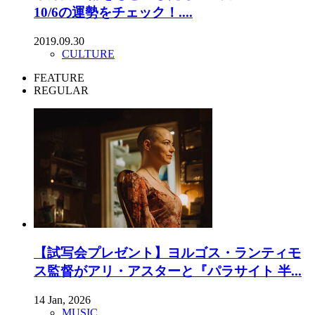
10/6の運勢をチェック！....
2019.09.30
CULTURE
FEATURE
REGULAR
【試写会プレゼント】ヨルゴス・ランティモ
ス監督がアリ・アスターと『パラサイト 半...
14 Jan, 2026
MUSIC