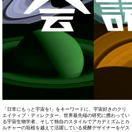
「日常にもっと宇宙を!」をキーワードに、宇宙好きのクリ
エイティブ・ディレクター、世界最先端の研究に携わってい
る宇宙生物学者、そして独自のスタイルでアカデミズムとカ
ルチャーの垣根を越えて活躍している発酵デザイナーをゲス