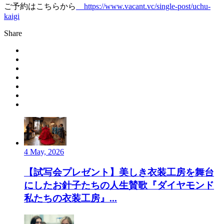
ご予約はこちらから
https://www.vacant.vc/single-post/uchu-
kaigi
Share
4 May, 2026
【試写会プレゼント】美しき衣装工房を舞台
にしたお針子たちの人生賛歌『ダイヤモンド
私たちの衣装工房』...