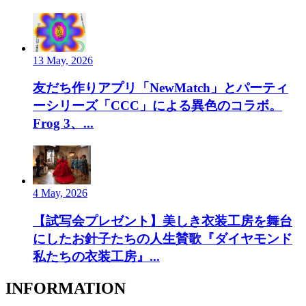
13 May, 2026
友だち作りアプリ「NewMatch」とパーティ
ーシリーズ「CCC」による異色のコラボ。
Frog 3、...
4 May, 2026
【試写会プレゼント】美しき衣装工房を舞台
にしたお針子たちの人生賛歌『ダイヤモンド
私たちの衣装工房』...
INFORMATION