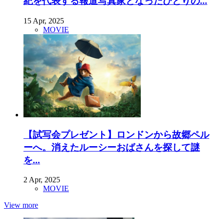
紀を代表する報道写真家となったひとりの...
15 Apr, 2025
MOVIE
【試写会プレゼント】ロンドンから故郷ペル
ーへ。消えたルーシーおばさんを探して謎
を...
2 Apr, 2025
MOVIE
View more