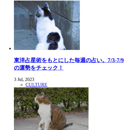
東洋占星術をもとにした毎週の占い。7/3-7/9
の運勢をチェック！
3 Jul, 2023
CULTURE