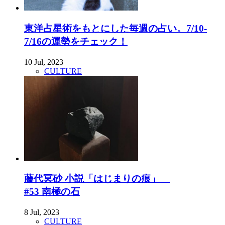
東洋占星術をもとにした毎週の占い。7/10-
7/16の運勢をチェック！
10 Jul, 2023
CULTURE
藤代冥砂 小説「はじまりの痕」
#53 南極の石
8 Jul, 2023
CULTURE