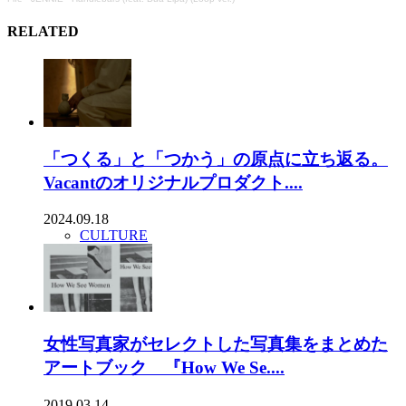
RELATED
「つくる」と「つかう」の原点に立ち返る。
Vacantのオリジナルプロダクト....
2024.09.18
CULTURE
女性写真家がセレクトした写真集をまとめた
アートブック 『How We Se....
2019.03.14