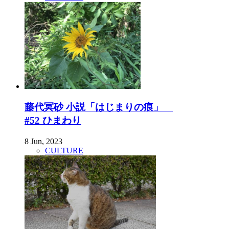
藤代冥砂 小説「はじまりの痕」
#52 ひまわり
8 Jun, 2023
CULTURE