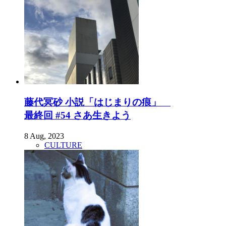
藤代冥砂 小説「はじまりの痕」
最終回 #54 さあ生きよう
8 Aug, 2023
CULTURE