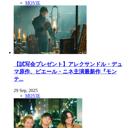
MOVIE
【試写会プレゼント】アレクサンドル・デュ
マ原作、ピエール・ニネ主演最新作『モン
テ...
29 Sep, 2025
MOVIE