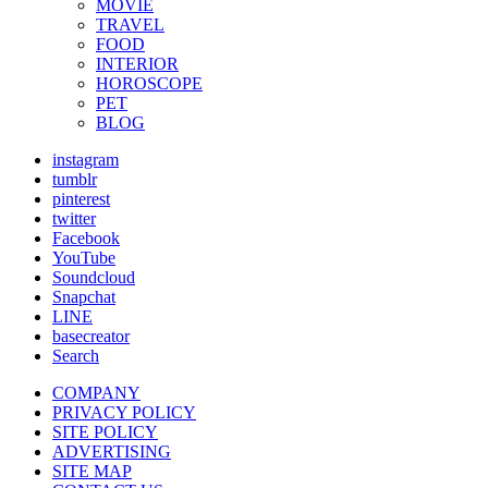
MOVIE
TRAVEL
FOOD
INTERIOR
HOROSCOPE
PET
BLOG
instagram
tumblr
pinterest
twitter
Facebook
YouTube
Soundcloud
Snapchat
LINE
basecreator
Search
COMPANY
PRIVACY POLICY
SITE POLICY
ADVERTISING
SITE MAP