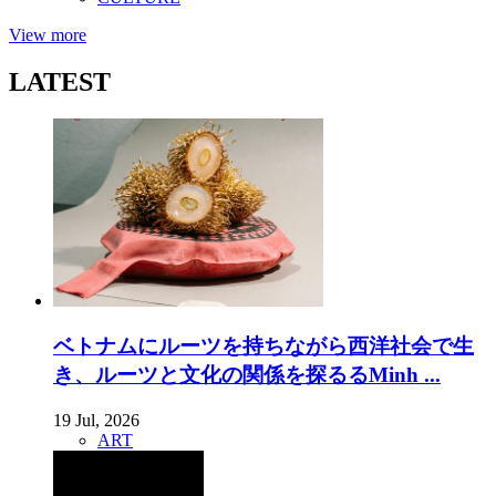
View more
LATEST
ベトナムにルーツを持ちながら西洋社会で生
き、ルーツと文化の関係を探るるMinh ...
19 Jul, 2026
ART