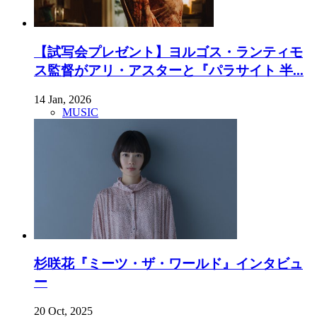
【試写会プレゼント】ヨルゴス・ランティモ
ス監督がアリ・アスターと『パラサイト 半...
14 Jan, 2026
MUSIC
杉咲花『ミーツ・ザ・ワールド』インタビュ
ー
20 Oct, 2025