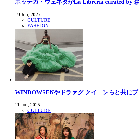
ボッテガ・ヴェネタがLa Libreria curated by 森
19 Jun, 2025
CULTURE
FASHION
WINDOWSENやドラァグ クイーンらと共にプ
11 Jun, 2025
CULTURE