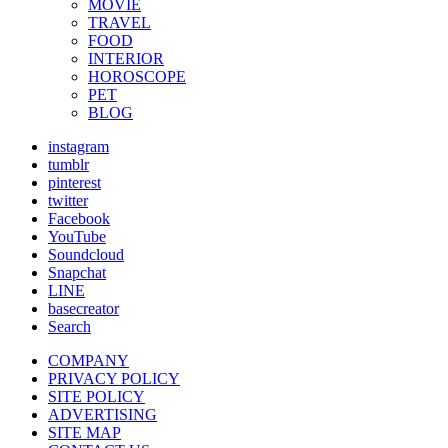
MOVIE
TRAVEL
FOOD
INTERIOR
HOROSCOPE
PET
BLOG
instagram
tumblr
pinterest
twitter
Facebook
YouTube
Soundcloud
Snapchat
LINE
basecreator
Search
COMPANY
PRIVACY POLICY
SITE POLICY
ADVERTISING
SITE MAP