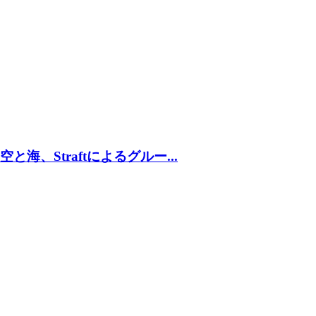
海、Straftによるグルー...