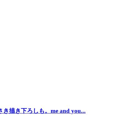
下ろしも。me and you...