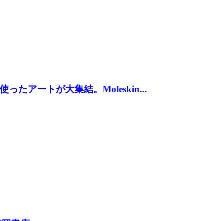
アートが大集結。Moleskin...