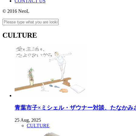
CONTACT US
© 2016 NeoL
CULTURE
青葉市子×ミシェル・ザウナー対談、たなかみさき描き
25 Aug, 2025
CULTURE