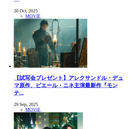
20 Oct, 2025
MOVIE
【試写会プレゼント】アレクサンドル・デュ
マ原作、ピエール・ニネ主演最新作『モン
テ...
29 Sep, 2025
MOVIE