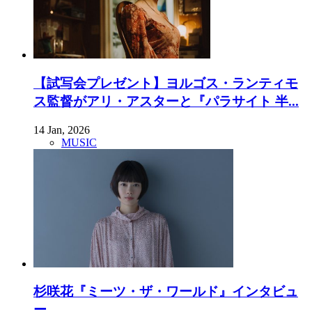
【試写会プレゼント】ヨルゴス・ランティモ
ス監督がアリ・アスターと『パラサイト 半...
14 Jan, 2026
MUSIC
杉咲花『ミーツ・ザ・ワールド』インタビュ
ー