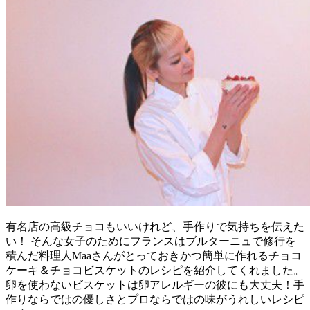
有名店の高級チョコもいいけれど、手作りで気持ちを伝えた
い！ そんな女子のためにフランスはブルターニュで修行を
積んだ料理人Maaさんがとっておきかつ簡単に作れるチョコ
ケーキ＆チョコビスケットのレシピを紹介してくれました。
卵を使わないビスケットは卵アレルギーの彼にも大丈夫！手
作りならではの優しさとプロならではの味がうれしいレシピ