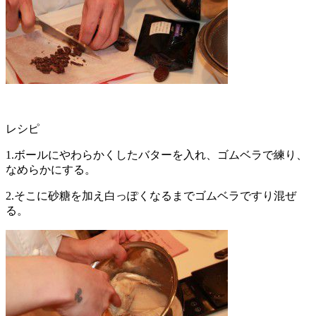
レシピ
1.ボールにやわらかくしたバターを入れ、ゴムベラで練り、
なめらかにする。
2.そこに砂糖を加え白っぽくなるまでゴムベラですり混ぜ
る。