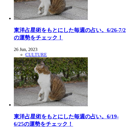
東洋占星術をもとにした毎週の占い。6/26-7/2
の運勢をチェック！
26 Jun, 2023
CULTURE
東洋占星術をもとにした毎週の占い。6/19-
6/25の運勢をチェック！