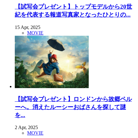
【試写会プレゼント】トップモデルから20世
紀を代表する報道写真家となったひとりの...
15 Apr, 2025
MOVIE
【試写会プレゼント】ロンドンから故郷ペル
ーへ。消えたルーシーおばさんを探して謎
を...
2 Apr, 2025
MOVIE