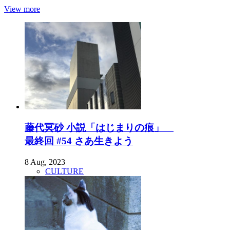
View more
藤代冥砂 小説「はじまりの痕」
最終回 #54 さあ生きよう
8 Aug, 2023
CULTURE