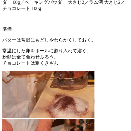
ダー 60g／ベーキングパウダー 大さじ2／ラム酒 大さじ2／
チョコレート 100g
準備
バターは常温にもどしやわらかくしておく。
常温にした卵をボールに割り入れて溶く。
粉類は全て合わせふるう。
チョコレートは粗くきざむ。