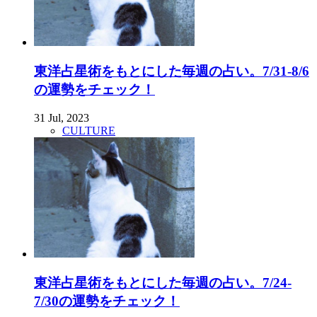
東洋占星術をもとにした毎週の占い。7/31-8/6
の運勢をチェック！
31 Jul, 2023
CULTURE
東洋占星術をもとにした毎週の占い。7/24-
7/30の運勢をチェック！