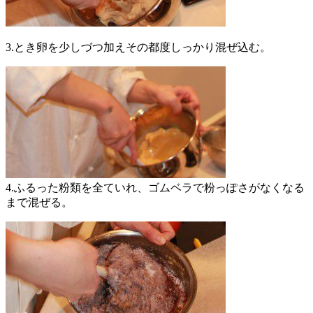
3.とき卵を少しづつ加えその都度しっかり混ぜ込む。
4.ふるった粉類を全ていれ、
ゴムベラで粉っぽさがなくなる
まで混ぜる。