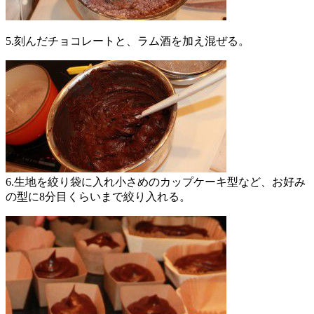
5.刻んだチョコレートと、ラム酒を加え混ぜる。
6.生地を絞り袋に入れ小さめのカップケーキ型など、
お好み
の型に8分目くらいまで絞り入れる。