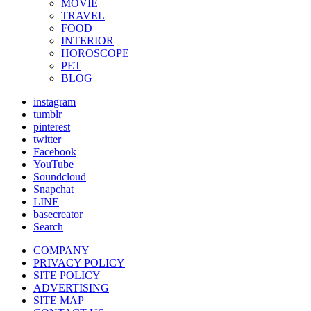
MOVIE
TRAVEL
FOOD
INTERIOR
HOROSCOPE
PET
BLOG
instagram
tumblr
pinterest
twitter
Facebook
YouTube
Soundcloud
Snapchat
LINE
basecreator
Search
COMPANY
PRIVACY POLICY
SITE POLICY
ADVERTISING
SITE MAP