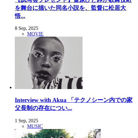
を舞台に描いた同名小説を、監督に松居大
悟...
8 Sep, 2025
MOVIE
Interview with Akua 「テクノシーン内での家
父長制の存在につい...
1 Sep, 2025
MUSIC