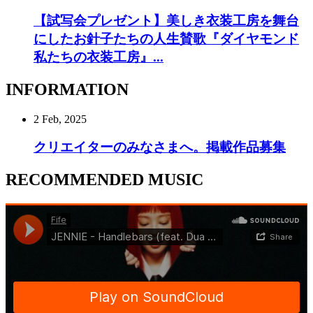
【試写会プレゼント】美しき衣装工房を舞台
にしたお針子たちの人生賛歌『ダイヤモンド
私たちの衣装工房』...
INFORMATION
2 Feb, 2025
クリエイターのみなさまへ。掲載作品募集
RECOMMENDED MUSIC