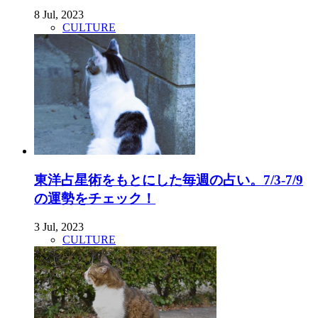
8 Jul, 2023
CULTURE
東洋占星術をもとにした毎週の占い。7/3-7/9
の運勢をチェック！
3 Jul, 2023
CULTURE