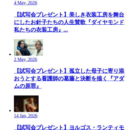
4 May, 2026
【試写会プレゼント】美しき衣装工房を舞台
にしたお針子たちの人生賛歌『ダイヤモンド
私たちの衣装工房』...
2 May, 2026
【試写会プレゼント】孤立した母子に寄り添
おうとする看護師の葛藤と決断を描く『アダ
ムの原罪』
14 Jan, 2026
【試写会プレゼント】ヨルゴス・ランティモ