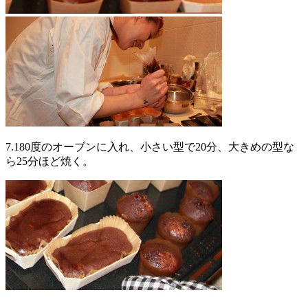
7.180度のオーブンに入れ、小さい型で20分、
大きめの型な
ら25分ほど焼く。