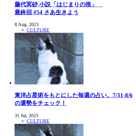
藤代冥砂 小説「はじまりの痕」
最終回 #54 さあ生きよう
8 Aug, 2023
CULTURE
東洋占星術をもとにした毎週の占い。7/31-8/6
の運勢をチェック！
31 Jul, 2023
CULTURE