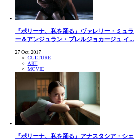
『ポリーナ、私を踊る』ヴァレリー・ミュラ
ー＆アンジュラン・プレルジョカージュ イ...
27 Oct, 2017
CULTURE
ART
MOVIE
『ポリーナ、私を踊る』アナスタシア・シェ