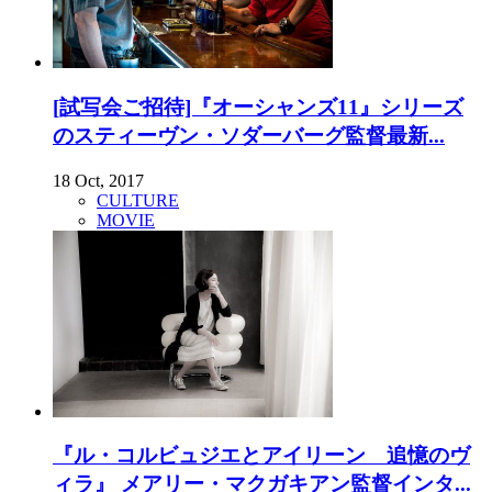
[試写会ご招待]『オーシャンズ11』シリーズ
のスティーヴン・ソダーバーグ監督最新...
18 Oct, 2017
CULTURE
MOVIE
『ル・コルビュジエとアイリーン 追憶のヴ
ィラ』 メアリー・マクガキアン監督インタ...