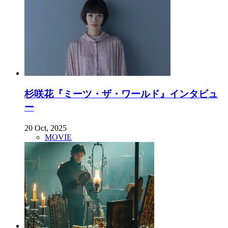
杉咲花『ミーツ・ザ・ワールド』インタビュ
ー
20 Oct, 2025
MOVIE