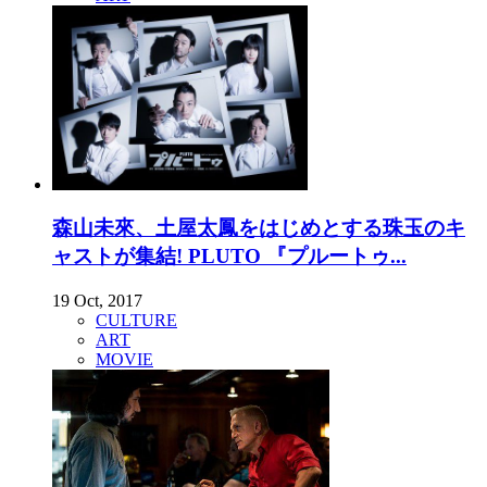
森山未來、土屋太鳳をはじめとする珠玉のキ
ャストが集結! PLUTO 『プルートゥ...
19 Oct, 2017
CULTURE
ART
MOVIE