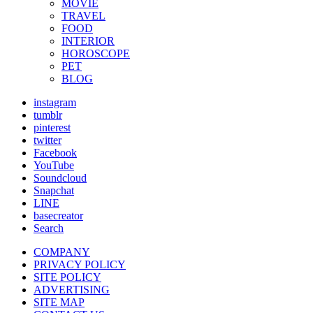
MOVIE
TRAVEL
FOOD
INTERIOR
HOROSCOPE
PET
BLOG
instagram
tumblr
pinterest
twitter
Facebook
YouTube
Soundcloud
Snapchat
LINE
basecreator
Search
COMPANY
PRIVACY POLICY
SITE POLICY
ADVERTISING
SITE MAP