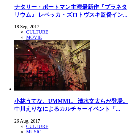
ナタリー・ポートマン主演最新作『プラネタ
リウム』 レベッカ・ズロトヴスキ監督イン...
18 Sep, 2017
CULTURE
MOVIE
小林うてな、UMMMI.、清水文太らが登場。
中川えりなによるカルチャーイベント「...
26 Aug, 2017
CULTURE
MUSIC