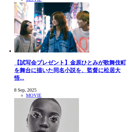
【試写会プレゼント】金原ひとみが歌舞伎町
を舞台に描いた同名小説を、監督に松居大
悟...
8 Sep, 2025
MOVIE