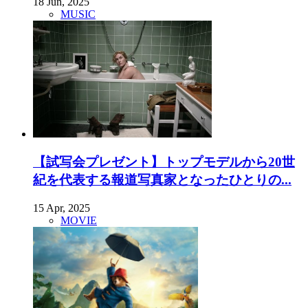
18 Jun, 2025
MUSIC
【試写会プレゼント】トップモデルから20世
紀を代表する報道写真家となったひとりの...
15 Apr, 2025
MOVIE