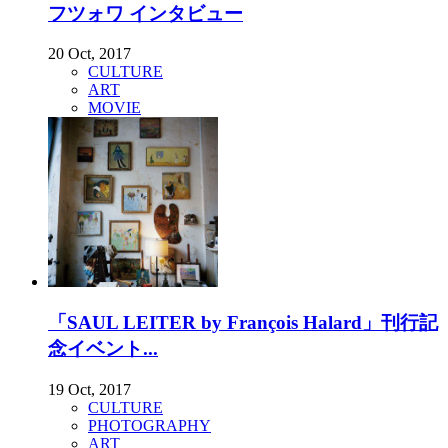
フツォワ インタビュー
20 Oct, 2017
CULTURE
ART
MOVIE
「SAUL LEITER by François Halard」刊行記
念イベント...
19 Oct, 2017
CULTURE
PHOTOGRAPHY
ART