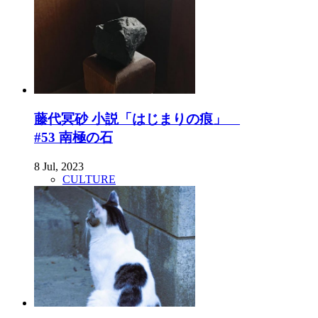
藤代冥砂 小説「はじまりの痕」
#53 南極の石
8 Jul, 2023
CULTURE