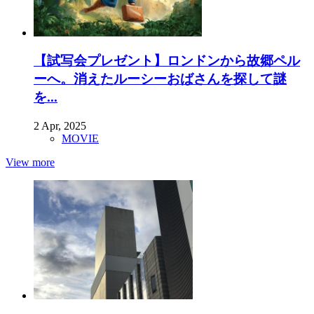
【試写会プレゼント】ロンドンから故郷ペル
ーへ。消えたルーシーおばさんを探して謎
を...
2 Apr, 2025
MOVIE
View more