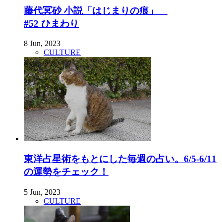
藤代冥砂 小説「はじまりの痕」
#52 ひまわり
8 Jun, 2023
CULTURE
東洋占星術をもとにした毎週の占い。6/5-6/11
の運勢をチェック！
5 Jun, 2023
CULTURE