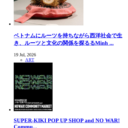
ベトナムにルーツを持ちながら西洋社会で生
き、ルーツと文化の関係を探るるMinh ...
19 Jul, 2026
ART
SUPER-KIKI POP UP SHOP and NO WAR!
Commu...