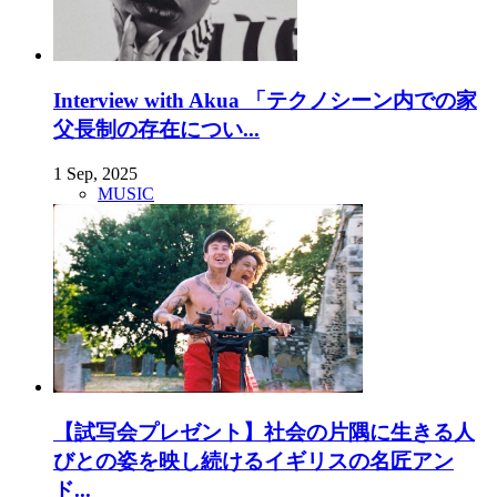
Interview with Akua 「テクノシーン内での家
父長制の存在につい...
1 Sep, 2025
MUSIC
【試写会プレゼント】社会の片隅に生きる人
びとの姿を映し続けるイギリスの名匠アン
ド...