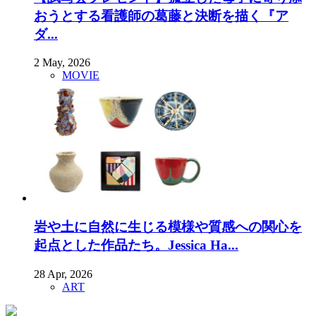
おうとする看護師の葛藤と決断を描く『ア
ダ...
2 May, 2026
MOVIE
岩や土に自然に生じる模様や質感への関心を
起点とした作品たち。Jessica Ha...
28 Apr, 2026
ART