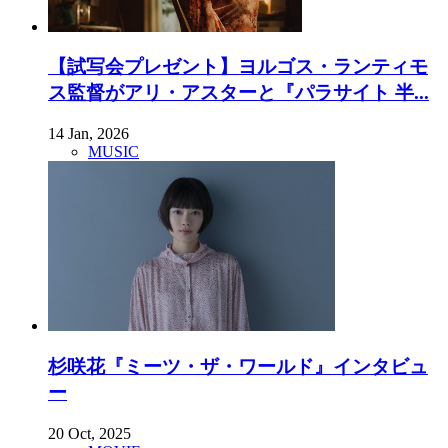
【試写会プレゼント】ヨルゴス・ランティモ
ス監督がアリ・アスターと『パラサイト 半...
14 Jan, 2026
MUSIC
杉咲花『ミーツ・ザ・ワールド』インタビュ
ー
20 Oct, 2025