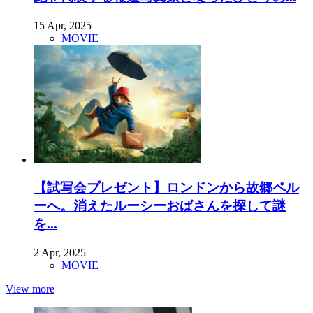
15 Apr, 2025
MOVIE
【試写会プレゼント】ロンドンから故郷ペル
ーへ。消えたルーシーおばさんを探して謎
を...
2 Apr, 2025
MOVIE
View more