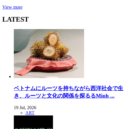
View more
LATEST
ベトナムにルーツを持ちながら西洋社会で生
き、ルーツと文化の関係を探るるMinh ...
19 Jul, 2026
ART