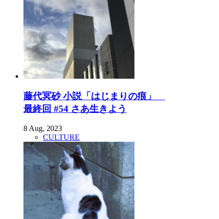
藤代冥砂 小説「はじまりの痕」
最終回 #54 さあ生きよう
8 Aug, 2023
CULTURE