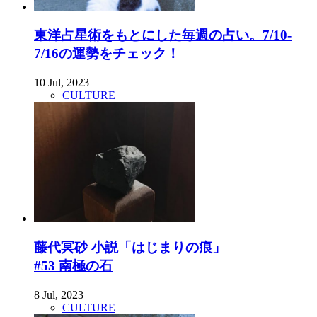
東洋占星術をもとにした毎週の占い。7/10-
7/16の運勢をチェック！
10 Jul, 2023
CULTURE
藤代冥砂 小説「はじまりの痕」
#53 南極の石
8 Jul, 2023
CULTURE