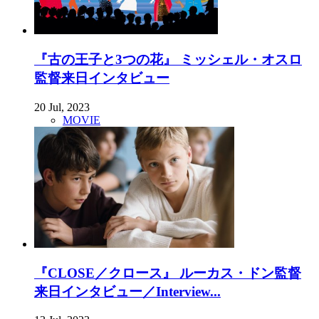
『古の王子と3つの花』 ミッシェル・オスロ
監督来日インタビュー
20 Jul, 2023
MOVIE
『CLOSE／クロース』 ルーカス・ドン監督
来日インタビュー／Interview...