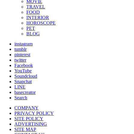
MOVIE
TRAVEL
FOOD
INTERIOR
HOROSCOPE
PET
BLOG
instagram
tumblr
pinterest
twitter
Facebook
YouTube
Soundcloud
Snapchat
LINE
basecreator
Search
COMPANY
PRIVACY POLICY
SITE POLICY
ADVERTISING
SITE MAP