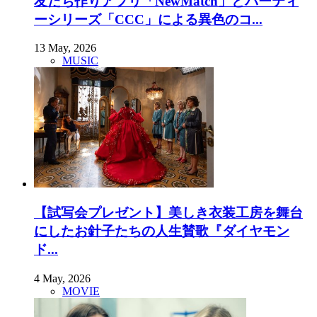
友だち作りアプリ「NewMatch」とパーティ
ーシリーズ「CCC」による異色のコ...
13 May, 2026
MUSIC
【試写会プレゼント】美しき衣装工房を舞台
にしたお針子たちの人生賛歌『ダイヤモン
ド...
4 May, 2026
MOVIE