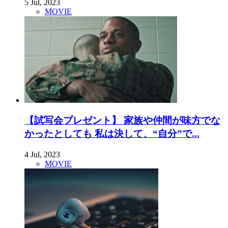
5 Jul, 2023
MOVIE
【試写会プレゼント】 家族や仲間が味方でな
かったとしても 私は決して、“自分”で...
4 Jul, 2023
MOVIE