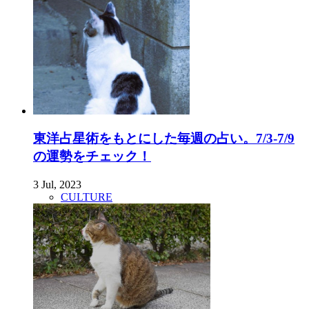
東洋占星術をもとにした毎週の占い。7/3-7/9
の運勢をチェック！
3 Jul, 2023
CULTURE