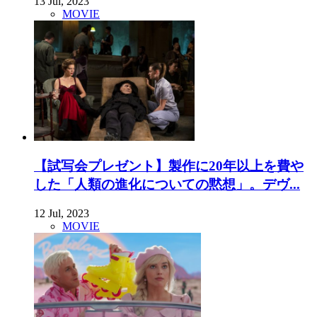
13 Jul, 2023
MOVIE
【試写会プレゼント】製作に20年以上を費や
した「人類の進化についての黙想」。デヴ...
12 Jul, 2023
MOVIE