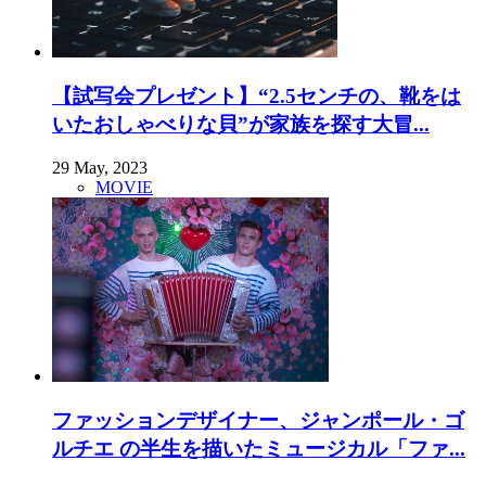
【試写会プレゼント】“2.5センチの、靴をは
いたおしゃべりな貝”が家族を探す大冒...
29 May, 2023
MOVIE
ファッションデザイナー、ジャンポール・ゴ
ルチエ の半生を描いたミュージカル「ファ...