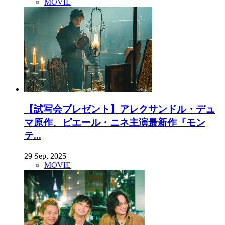
MOVIE
【試写会プレゼント】アレクサンドル・デュ
マ原作、ピエール・ニネ主演最新作『モン
テ...
29 Sep, 2025
MOVIE