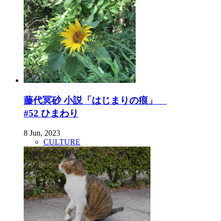
藤代冥砂 小説「はじまりの痕」
#52 ひまわり
8 Jun, 2023
CULTURE