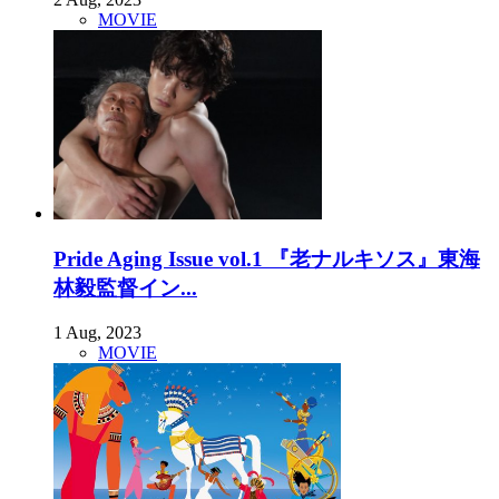
MOVIE
Pride Aging Issue vol.1 『老ナルキソス』東海
林毅監督イン...
1 Aug, 2023
MOVIE