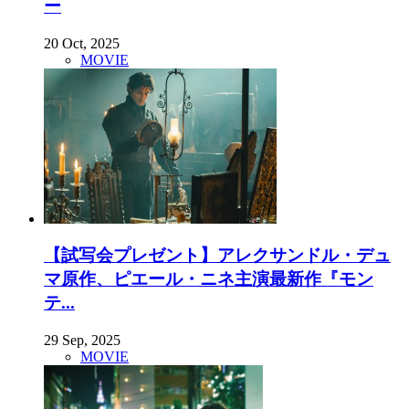
ー
20 Oct, 2025
MOVIE
【試写会プレゼント】アレクサンドル・デュ
マ原作、ピエール・ニネ主演最新作『モン
テ...
29 Sep, 2025
MOVIE