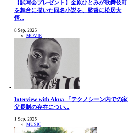
【試写会プレゼント】金原ひとみが歌舞伎町
を舞台に描いた同名小説を、監督に松居大
悟...
8 Sep, 2025
MOVIE
Interview with Akua 「テクノシーン内での家
父長制の存在につい...
1 Sep, 2025
MUSIC