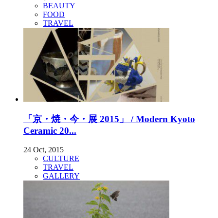
BEAUTY
FOOD
TRAVEL
「京・焼・今・展 2015」 / Modern Kyoto
Ceramic 20...
24 Oct, 2015
CULTURE
TRAVEL
GALLERY