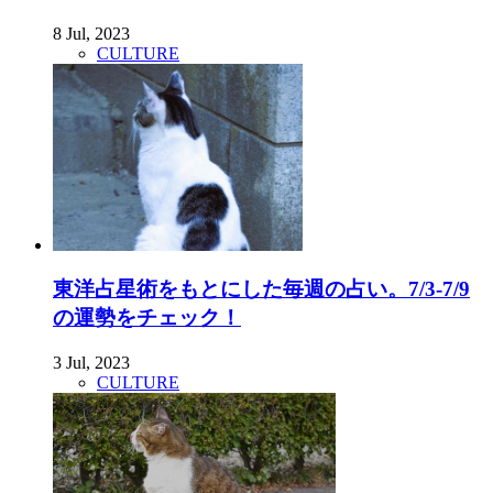
8 Jul, 2023
CULTURE
東洋占星術をもとにした毎週の占い。7/3-7/9
の運勢をチェック！
3 Jul, 2023
CULTURE