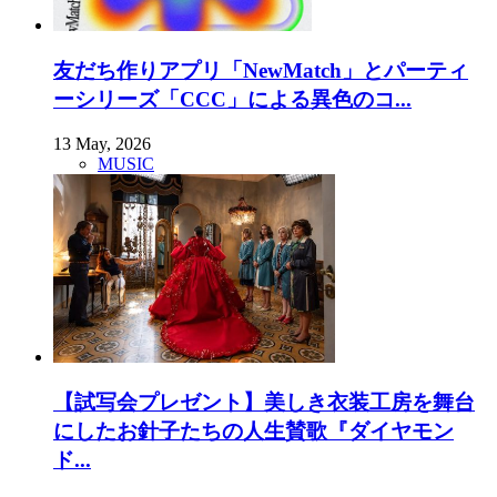
友だち作りアプリ「NewMatch」とパーティ
ーシリーズ「CCC」による異色のコ...
13 May, 2026
MUSIC
【試写会プレゼント】美しき衣装工房を舞台
にしたお針子たちの人生賛歌『ダイヤモン
ド...