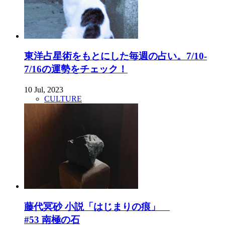
東洋占星術をもとにした毎週の占い。7/10-
7/16の運勢をチェック！
10 Jul, 2023
CULTURE
藤代冥砂 小説「はじまりの痕」
#53 南極の石