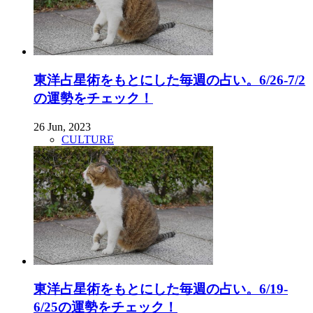
東洋占星術をもとにした毎週の占い。6/26-7/2
の運勢をチェック！
26 Jun, 2023
CULTURE
東洋占星術をもとにした毎週の占い。6/19-
6/25の運勢をチェック！