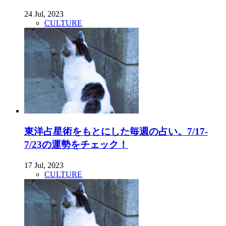
24 Jul, 2023
CULTURE
東洋占星術をもとにした毎週の占い。7/17-
7/23の運勢をチェック！
17 Jul, 2023
CULTURE