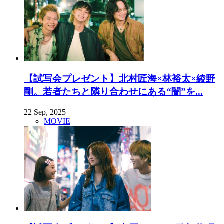
【試写会プレゼント】北村匠海×林裕太×綾野
剛。若者たちと隣り合わせにある“闇”を...
22 Sep, 2025
MOVIE