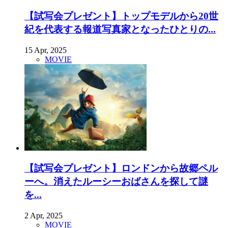
【試写会プレゼント】トップモデルから20世
紀を代表する報道写真家となったひとりの...
15 Apr, 2025
MOVIE
【試写会プレゼント】ロンドンから故郷ペル
ーへ。消えたルーシーおばさんを探して謎
を...
2 Apr, 2025
MOVIE