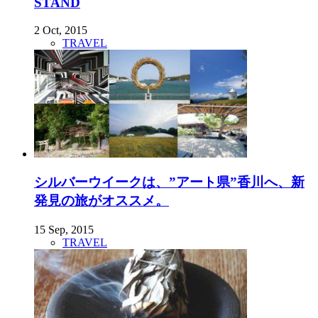
STAND
2 Oct, 2015
TRAVEL
シルバーウイークは、”アート県”香川へ、新
発見の旅がオススメ。
15 Sep, 2015
TRAVEL