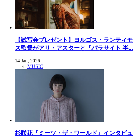
【試写会プレゼント】ヨルゴス・ランティモ
ス監督がアリ・アスターと『パラサイト 半...
14 Jan, 2026
MUSIC
杉咲花『ミーツ・ザ・ワールド』インタビュ