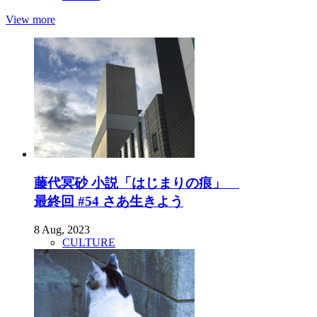
View more
藤代冥砂 小説「はじまりの痕」
最終回 #54 さあ生きよう
8 Aug, 2023
CULTURE