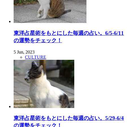
東洋占星術をもとにした毎週の占い。6/5-6/11
の運勢をチェック！
5 Jun, 2023
CULTURE
東洋占星術をもとにした毎週の占い。5/29-6/4
の運勢をチェック！