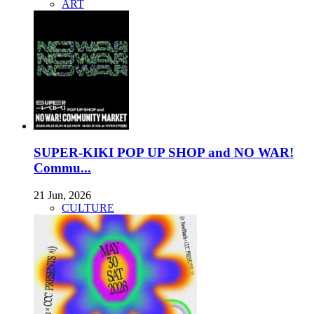
ART
SUPER-KIKI POP UP SHOP and NO WAR!
Commu...
21 Jun, 2026
CULTURE