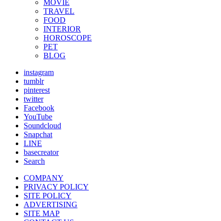
MOVIE
TRAVEL
FOOD
INTERIOR
HOROSCOPE
PET
BLOG
instagram
tumblr
pinterest
twitter
Facebook
YouTube
Soundcloud
Snapchat
LINE
basecreator
Search
COMPANY
PRIVACY POLICY
SITE POLICY
ADVERTISING
SITE MAP