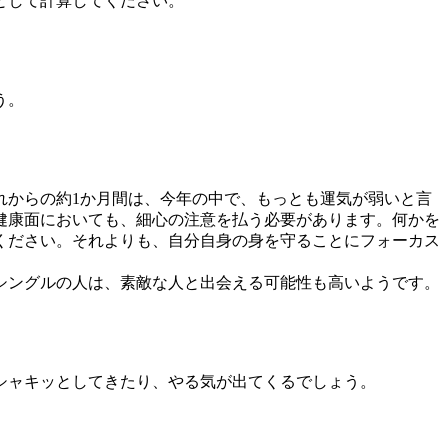
れとして計算してください。
う。
れからの約1か月間は、今年の中で、もっとも運気が弱いと言
健康面においても、細心の注意を払う必要があります。何かを
ください。それよりも、自分自身の身を守ることにフォーカス
シングルの人は、素敵な人と出会える可能性も高いようです。
シャキッとしてきたり、やる気が出てくるでしょう。