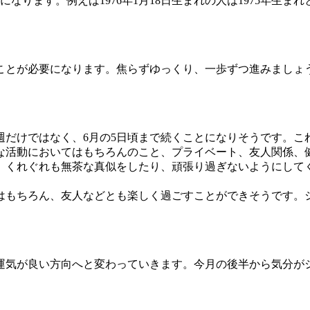
なります。例えば1976年1月18日生まれの人は1975年生ま
ことが必要になります。焦らずゆっくり、一歩ずつ進みましょ
だけではなく、6月の5日頃まで続くことになりそうです。こ
な活動においてはもちろんのこと、プライベート、友人関係、
、くれぐれも無茶な真似をしたり、頑張り過ぎないようにして
トはもちろん、友人などとも楽しく過ごすことができそうです。
運気が良い方向へと変わっていきます。今月の後半から気分が