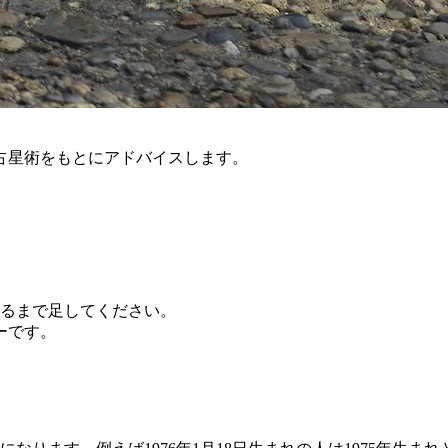
占星術をもとにアドバイスします。
なるまで足してください。
ーです。