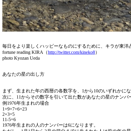
毎日をより楽しくハッピーなものにするために、キラが東洋
fortune reading KIRA（
http://twitter.com/kineko8
）
photo Kyozan Ueda
あなたの星の出し方
まず、生まれた年の西暦の各数字を、1から10のいずれかに
次に、11からその数字を引いて出た数があなたの星のナンバ
例1976年生まれの場合
1+9+7+6=23
2+3=5
11-5=6
1976年生まれの人のナンバーは6になります。