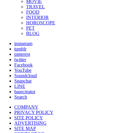
MOVIE
TRAVEL
FOOD
INTERIOR
HOROSCOPE
PET
BLOG
instagram
tumblr
pinterest
twitter
Facebook
YouTube
Soundcloud
Snapchat
LINE
basecreator
Search
COMPANY
PRIVACY POLICY
SITE POLICY
ADVERTISING
SITE MAP