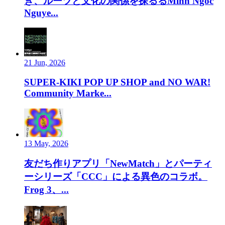
き、ルーツと文化の関係を探るるMinh Ngoc
Nguye...
21 Jun, 2026
SUPER-KIKI POP UP SHOP and NO WAR!
Community Marke...
13 May, 2026
友だち作りアプリ「NewMatch」とパーティ
ーシリーズ「CCC」による異色のコラボ。
Frog 3、...