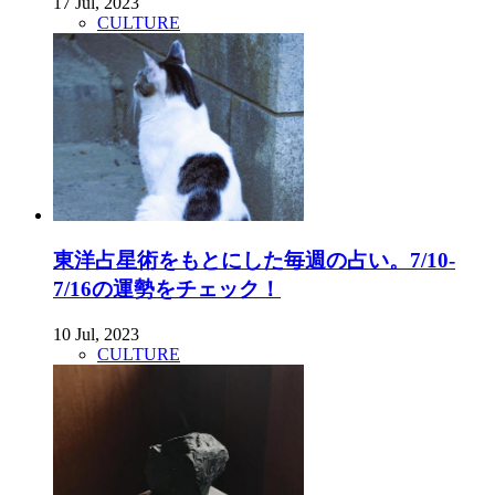
17 Jul, 2023
CULTURE
東洋占星術をもとにした毎週の占い。7/10-
7/16の運勢をチェック！
10 Jul, 2023
CULTURE