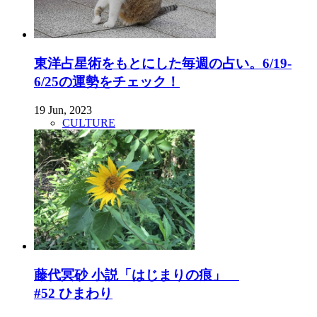
東洋占星術をもとにした毎週の占い。6/19-
6/25の運勢をチェック！
19 Jun, 2023
CULTURE
藤代冥砂 小説「はじまりの痕」
#52 ひまわり