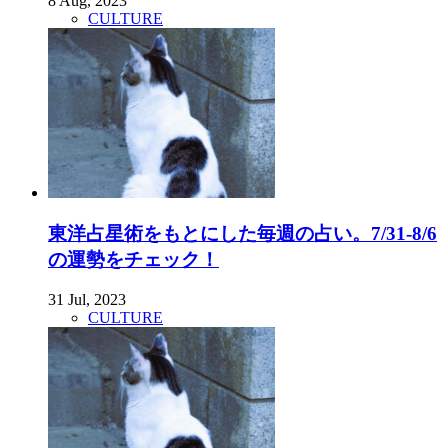
8 Aug, 2023
CULTURE
東洋占星術をもとにした毎週の占い。7/31-8/6
の運勢をチェック！
31 Jul, 2023
CULTURE