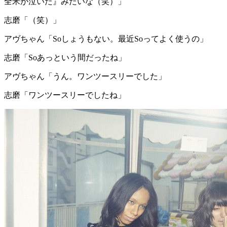
全米が泣いた』みたいな（笑）」
志磨
「（笑）」
アヴちゃん
「Soしょうもない。最近Soってよく使うの」
志磨
「Soあっという間だったね」
アヴちゃん
「うん。ワンツースリーでした」
志磨
「ワンツースリーでしたね」