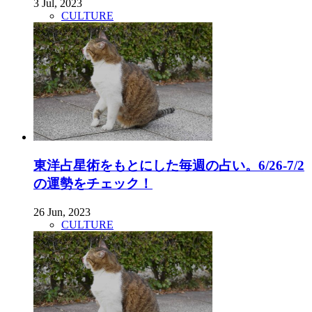
3 Jul, 2023
CULTURE
東洋占星術をもとにした毎週の占い。6/26-7/2
の運勢をチェック！
26 Jun, 2023
CULTURE