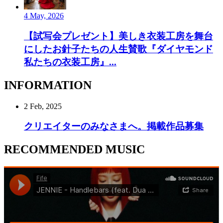
4 May, 2026
【試写会プレゼント】美しき衣装工房を舞台
にしたお針子たちの人生賛歌『ダイヤモンド
私たちの衣装工房』...
INFORMATION
2 Feb, 2025
クリエイターのみなさまへ。掲載作品募集
RECOMMENDED MUSIC