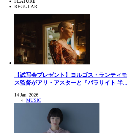
FEATURE
REGULAR
【試写会プレゼント】ヨルゴス・ランティモ
ス監督がアリ・アスターと『パラサイト 半...
14 Jan, 2026
MUSIC