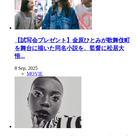
【試写会プレゼント】金原ひとみが歌舞伎町
を舞台に描いた同名小説を、監督に松居大
悟...
8 Sep, 2025
MOVIE