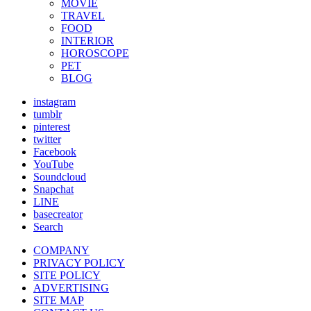
MOVIE
TRAVEL
FOOD
INTERIOR
HOROSCOPE
PET
BLOG
instagram
tumblr
pinterest
twitter
Facebook
YouTube
Soundcloud
Snapchat
LINE
basecreator
Search
COMPANY
PRIVACY POLICY
SITE POLICY
ADVERTISING
SITE MAP