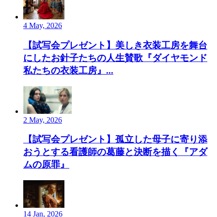
4 May, 2026
【試写会プレゼント】美しき衣装工房を舞台
にしたお針子たちの人生賛歌『ダイヤモンド
私たちの衣装工房』...
2 May, 2026
【試写会プレゼント】孤立した母子に寄り添
おうとする看護師の葛藤と決断を描く『アダ
ムの原罪』
14 Jan, 2026