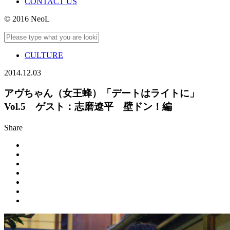
CONTACT US
© 2016 NeoL
CULTURE
2014.12.03
アヴちゃん（女王蜂）「デートはライトに」
Vol.5 ゲスト：志磨遼平 壁ドン！編
Share