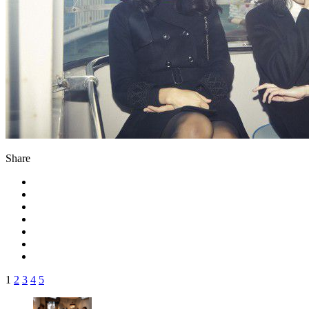
Share
1
2
3
4
5