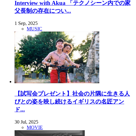
Interview with Akua 「テクノシーン内での家
父長制の存在につい...
1 Sep, 2025
MUSIC
【試写会プレゼント】社会の片隅に生きる人
びとの姿を映し続けるイギリスの名匠アン
ド...
30 Jul, 2025
MOVIE