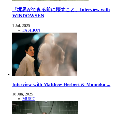
「境界ができる前に壊すこと」Interview with
WINDOWSEN
1 Jul, 2025
FASHION
Interview with Matthew Herbert & Momoko ...
18 Jun, 2025
MUSIC