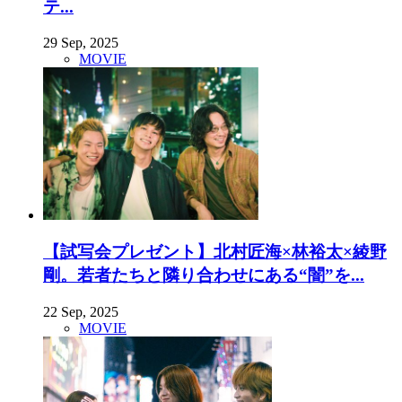
テ...
29 Sep, 2025
MOVIE
【試写会プレゼント】北村匠海×林裕太×綾野
剛。若者たちと隣り合わせにある“闇”を...
22 Sep, 2025
MOVIE