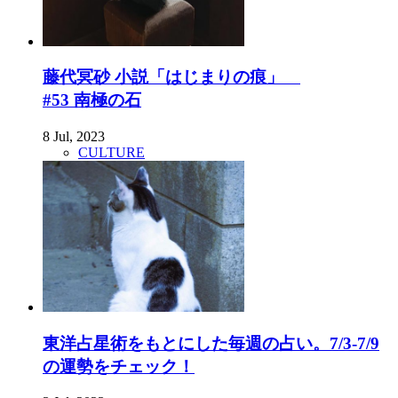
藤代冥砂 小説「はじまりの痕」
#53 南極の石
8 Jul, 2023
CULTURE
東洋占星術をもとにした毎週の占い。7/3-7/9
の運勢をチェック！