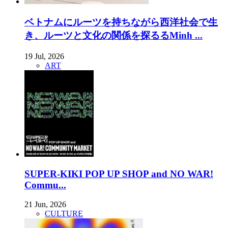
ベトナムにルーツを持ちながら西洋社会で生
き、ルーツと文化の関係を探るるMinh ...
19 Jul, 2026
ART
SUPER-KIKI POP UP SHOP and NO WAR!
Commu...
21 Jun, 2026
CULTURE