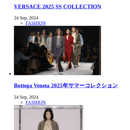
VERSACE 2025 SS COLLECTION
24 Sep, 2024
FASHION
Bottega Veneta 2025年サマーコレクション
24 Sep, 2024
FASHION