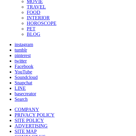
MOVIE
TRAVEL
FOOD
INTERIOR
HOROSCOPE
PET
BLOG
instagram
tumblr
pinterest
twitter
Facebook
YouTube
Soundcloud
Snapchat
LINE
basecreator
Search
COMPANY
PRIVACY POLICY
SITE POLICY
ADVERTISING
SITE MAP