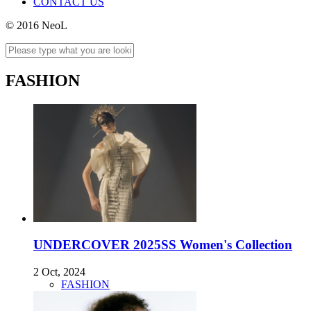
CONTACT US
© 2016 NeoL
FASHION
UNDERCOVER 2025SS Women's Collection
2 Oct, 2024
FASHION