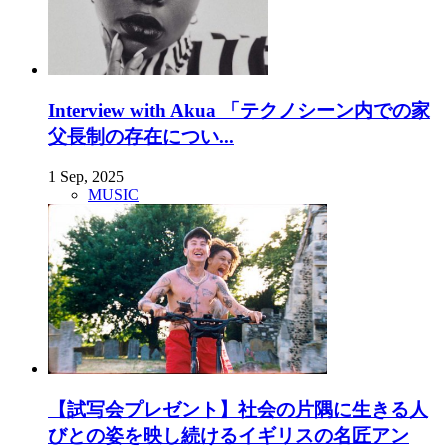
Interview with Akua 「テクノシーン内での家
父長制の存在につい...
1 Sep, 2025
MUSIC
【試写会プレゼント】社会の片隅に生きる人
びとの姿を映し続けるイギリスの名匠アン