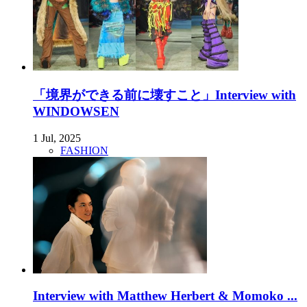
「境界ができる前に壊すこと」Interview with
WINDOWSEN
1 Jul, 2025
FASHION
Interview with Matthew Herbert & Momoko ...