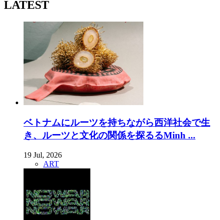
LATEST
ベトナムにルーツを持ちながら西洋社会で生
き、ルーツと文化の関係を探るるMinh ...
19 Jul, 2026
ART