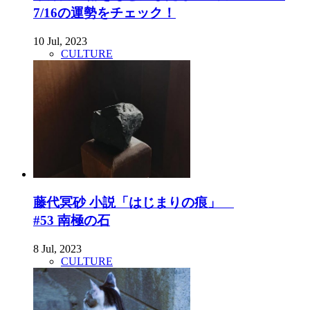
7/16の運勢をチェック！
10 Jul, 2023
CULTURE
藤代冥砂 小説「はじまりの痕」
#53 南極の石
8 Jul, 2023
CULTURE