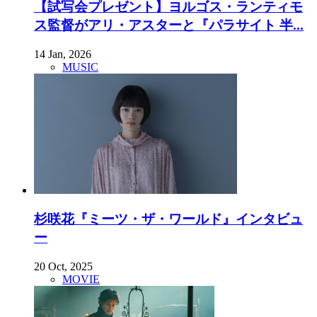
【試写会プレゼント】ヨルゴス・ランティモ
ス監督がアリ・アスターと『パラサイト 半...
14 Jan, 2026
MUSIC
杉咲花『ミーツ・ザ・ワールド』インタビュ
ー
20 Oct, 2025
MOVIE