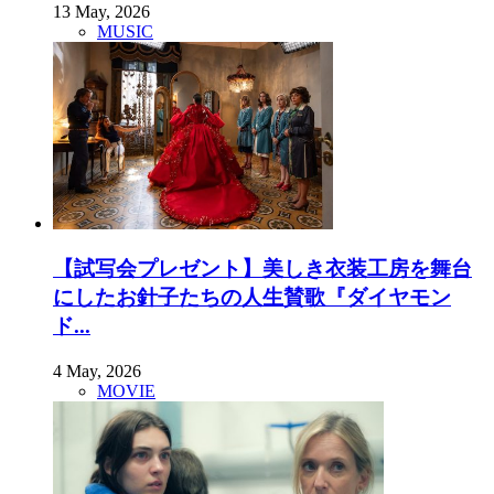
13 May, 2026
MUSIC
【試写会プレゼント】美しき衣装工房を舞台
にしたお針子たちの人生賛歌『ダイヤモン
ド...
4 May, 2026
MOVIE