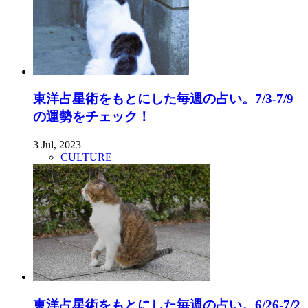
東洋占星術をもとにした毎週の占い。7/3-7/9
の運勢をチェック！
3 Jul, 2023
CULTURE
東洋占星術をもとにした毎週の占い。6/26-7/2