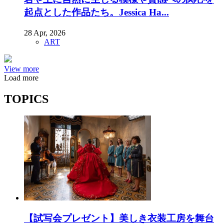
起点とした作品たち。Jessica Ha...
28 Apr, 2026
ART
View more
Load more
TOPICS
【試写会プレゼント】美しき衣装工房を舞台