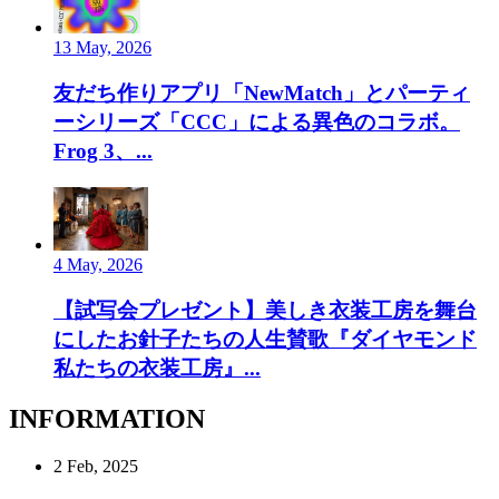
13 May, 2026
友だち作りアプリ「NewMatch」とパーティ
ーシリーズ「CCC」による異色のコラボ。
Frog 3、...
4 May, 2026
【試写会プレゼント】美しき衣装工房を舞台
にしたお針子たちの人生賛歌『ダイヤモンド
私たちの衣装工房』...
INFORMATION
2 Feb, 2025