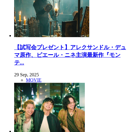
【試写会プレゼント】アレクサンドル・デュ
マ原作、ピエール・ニネ主演最新作『モン
テ...
29 Sep, 2025
MOVIE