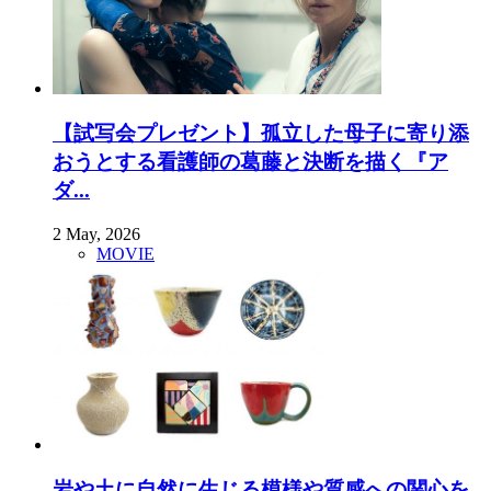
【試写会プレゼント】孤立した母子に寄り添
おうとする看護師の葛藤と決断を描く『ア
ダ...
2 May, 2026
MOVIE
岩や土に自然に生じる模様や質感への関心を