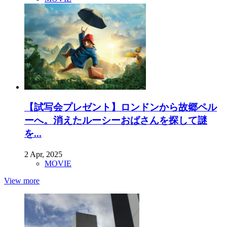
【試写会プレゼント】ロンドンから故郷ペル
ーへ。消えたルーシーおばさんを探して謎
を...
2 Apr, 2025
MOVIE
View more