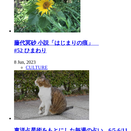
藤代冥砂 小説「はじまりの痕」
#52 ひまわり
8 Jun, 2023
CULTURE
東洋占星術をもとにした毎週の占い。6/5-6/11