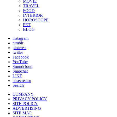
MOVIE
TRAVEL
FOOD
INTERIOR
HOROSCOPE
PET
BLOG
instagram
tumblr
pinterest
twitter
Facebook
YouTube
Soundcloud
Snapchat
LINE
basecreator
Search
COMPANY
PRIVACY POLICY
SITE POLICY
ADVERTISING
SITE MAP