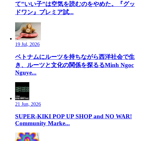
て”いい子”は空気を読むのをやめた。『グッ
ドワン』プレミア試...
19 Jul, 2026
ベトナムにルーツを持ちながら西洋社会で生
き、ルーツと文化の関係を探るるMinh Ngoc
Nguye...
21 Jun, 2026
SUPER-KIKI POP UP SHOP and NO WAR!
Community Marke...