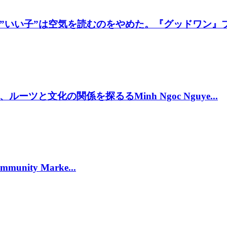
いい子”は空気を読むのをやめた。『グッドワン』プレ
と文化の関係を探るるMinh Ngoc Nguye...
munity Marke...