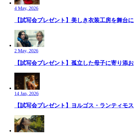
4 May, 2026
【試写会プレゼント】美しき衣装工房を舞台にし
2 May, 2026
【試写会プレゼント】孤立した母子に寄り添お
14 Jan, 2026
【試写会プレゼント】ヨルゴス・ランティモス監