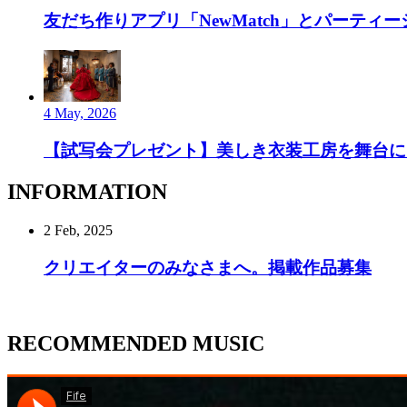
友だち作りアプリ「NewMatch」とパーティーシ
4 May, 2026
【試写会プレゼント】美しき衣装工房を舞台にし
INFORMATION
2 Feb, 2025
クリエイターのみなさまへ。掲載作品募集
RECOMMENDED MUSIC