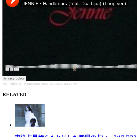
Fife
·
JENNIE - Handlebars (feat. Dua Lipa) (Loop ver.)
RELATED