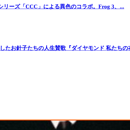
リーズ「CCC」による異色のコラボ。Frog 3、...
たお針子たちの人生賛歌『ダイヤモンド 私たちの衣装