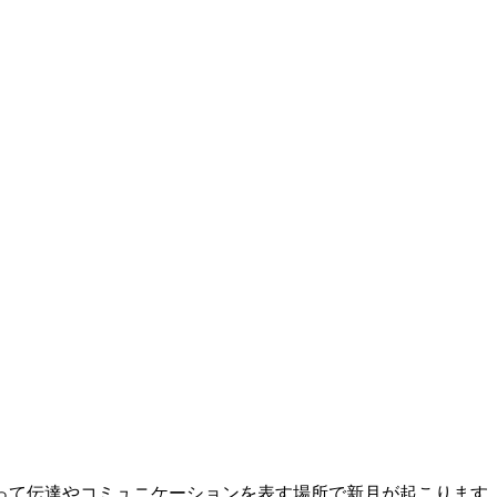
とって伝達やコミュニケーションを表す場所で新月が起こります