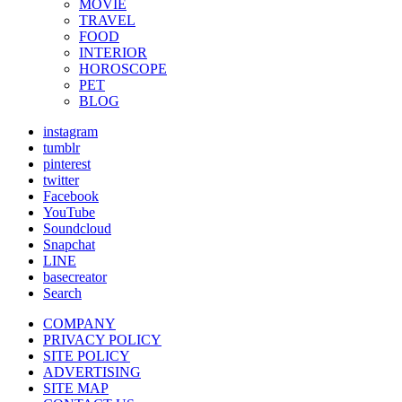
MOVIE
TRAVEL
FOOD
INTERIOR
HOROSCOPE
PET
BLOG
instagram
tumblr
pinterest
twitter
Facebook
YouTube
Soundcloud
Snapchat
LINE
basecreator
Search
COMPANY
PRIVACY POLICY
SITE POLICY
ADVERTISING
SITE MAP