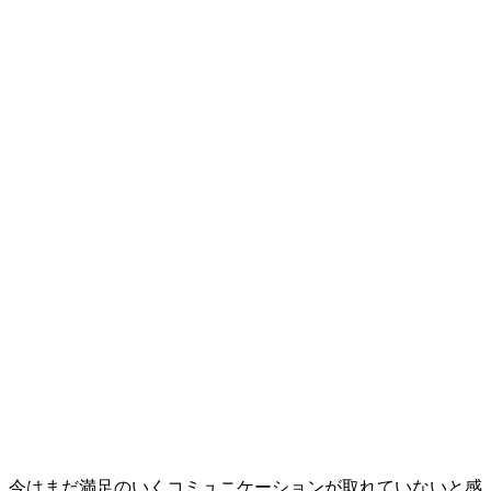
。今はまだ満足のいくコミュニケーションが取れていないと感