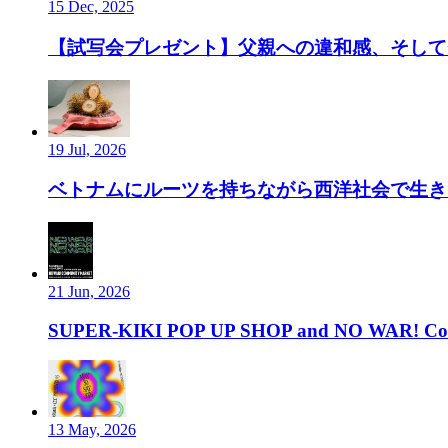
15 Dec, 2025
【試写会プレゼント】父親への違和感、そして”
19 Jul, 2026
ベトナムにルーツを持ちながら西洋社会で生き、ルーツ
21 Jun, 2026
SUPER-KIKI POP UP SHOP and NO WAR! Com
13 May, 2026