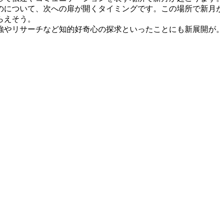
のについて、次への扉が開くタイミングです。この場所で新月が
らえそう。
強やリサーチなど知的好奇心の探求といったことにも新展開が