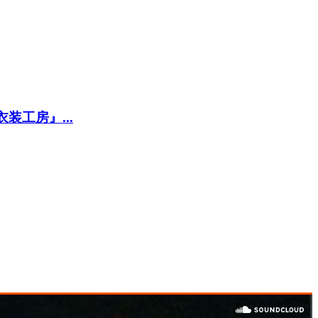
工房』...