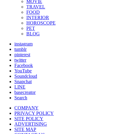
MOVIE
TRAVEL
FOOD
INTERIOR
HOROSCOPE
PET
BLOG
instagram
tumblr
pinterest
twitter
Facebook
YouTube
Soundcloud
Snapchat
LINE
basecreator
Search
COMPANY
PRIVACY POLICY
SITE POLICY
ADVERTISING
SITE MAP