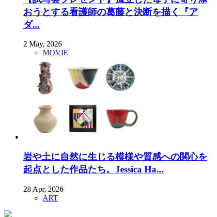
おうとする看護師の葛藤と決断を描く『ア
ダ...
2 May, 2026
MOVIE
岩や土に自然に生じる模様や質感への関心を
起点とした作品たち。Jessica Ha...
28 Apr, 2026
ART