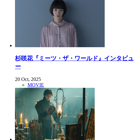
杉咲花『ミーツ・ザ・ワールド』インタビュ
ー
20 Oct, 2025
MOVIE