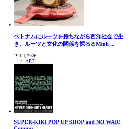
ベトナムにルーツを持ちながら西洋社会で生
き、ルーツと文化の関係を探るるMinh ...
19 Jul, 2026
ART
SUPER-KIKI POP UP SHOP and NO WAR!
Commu...