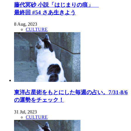
藤代冥砂 小説「はじまりの痕」
最終回 #54 さあ生きよう
8 Aug, 2023
CULTURE
東洋占星術をもとにした毎週の占い。7/31-8/6
の運勢をチェック！
31 Jul, 2023
CULTURE