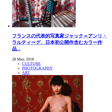
フランスの代表的写真家ジャック＝アンリ・
ラルティーグ、日本初公開作含むカラー作
品...
28 May, 2018
CULTURE
PHOTOGRAPHY
ART