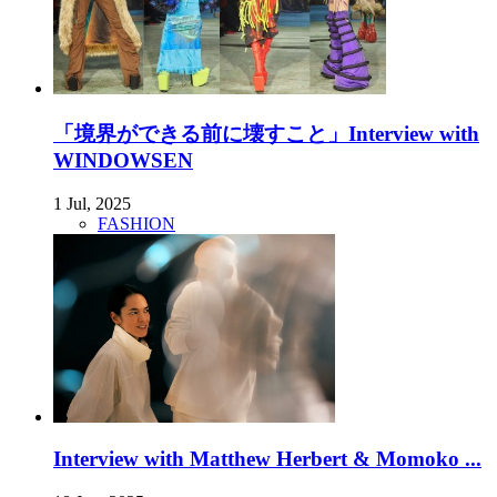
「境界ができる前に壊すこと」Interview with
WINDOWSEN
1 Jul, 2025
FASHION
Interview with Matthew Herbert & Momoko ...