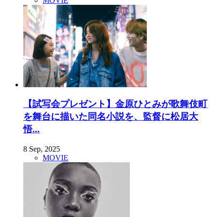
MOVIE
【試写会プレゼント】金原ひとみが歌舞伎町
を舞台に描いた同名小説を、監督に松居大
悟...
8 Sep, 2025
MOVIE