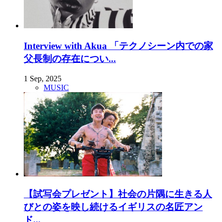
Interview with Akua 「テクノシーン内での家
父長制の存在につい...
1 Sep, 2025
MUSIC
【試写会プレゼント】社会の片隅に生きる人
びとの姿を映し続けるイギリスの名匠アン
ド...