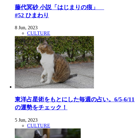
藤代冥砂 小説「はじまりの痕」
#52 ひまわり
8 Jun, 2023
CULTURE
東洋占星術をもとにした毎週の占い。6/5-6/11
の運勢をチェック！
5 Jun, 2023
CULTURE