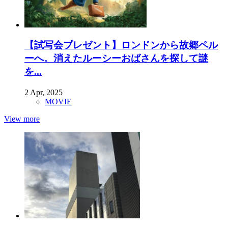
【試写会プレゼント】ロンドンから故郷ペル
ーへ。消えたルーシーおばさんを探して謎
を...
2 Apr, 2025
MOVIE
View more