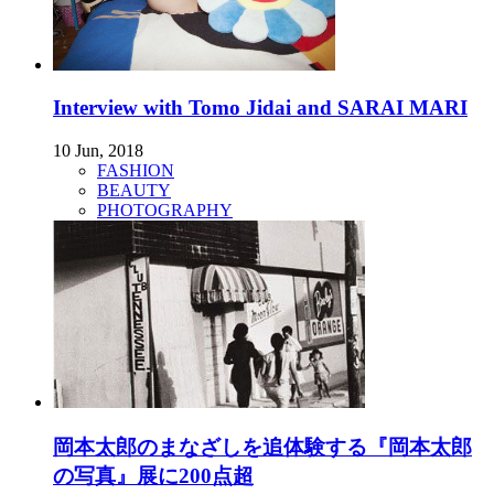
Interview with Tomo Jidai and SARAI MARI
10 Jun, 2018
FASHION
BEAUTY
PHOTOGRAPHY
岡本太郎のまなざしを追体験する『岡本太郎
の写真』展に200点超