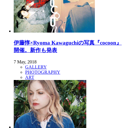
伊藤惇×Ryoma Kawaguchiの写真『cocoon』
開催。新作も発表
7 May, 2018
GALLERY
PHOTOGRAPHY
ART