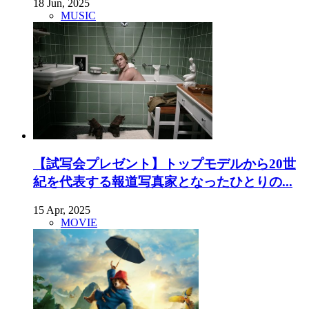
18 Jun, 2025
MUSIC
【試写会プレゼント】トップモデルから20世
紀を代表する報道写真家となったひとりの...
15 Apr, 2025
MOVIE