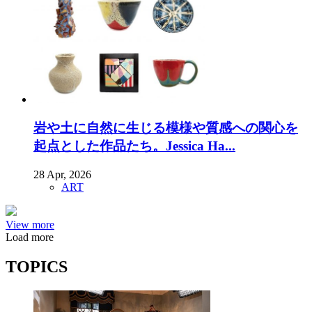
岩や土に自然に生じる模様や質感への関心を
起点とした作品たち。Jessica Ha...
28 Apr, 2026
ART
View more
Load more
TOPICS