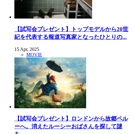
【試写会プレゼント】トップモデルから20世
紀を代表する報道写真家となったひとりの...
15 Apr, 2025
MOVIE
【試写会プレゼント】ロンドンから故郷ペル
ーへ。消えたルーシーおばさんを探して謎