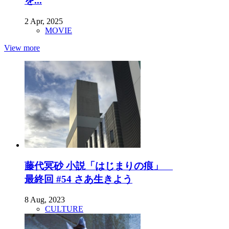
を...
2 Apr, 2025
MOVIE
View more
藤代冥砂 小説「はじまりの痕」
最終回 #54 さあ生きよう
8 Aug, 2023
CULTURE