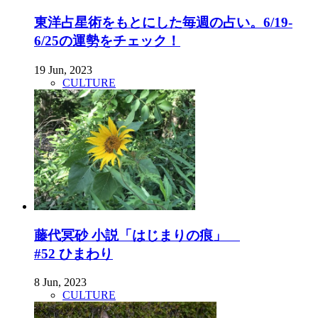
東洋占星術をもとにした毎週の占い。6/19-
6/25の運勢をチェック！
19 Jun, 2023
CULTURE
藤代冥砂 小説「はじまりの痕」
#52 ひまわり
8 Jun, 2023
CULTURE