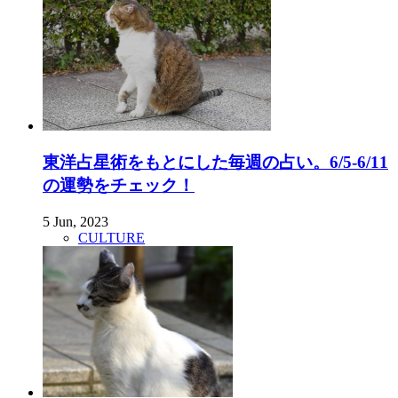
東洋占星術をもとにした毎週の占い。6/5-6/11
の運勢をチェック！
5 Jun, 2023
CULTURE