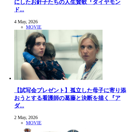
にしたお針子たちの人生賛歌『ダイヤモン
ド...
4 May, 2026
MOVIE
【試写会プレゼント】孤立した母子に寄り添
おうとする看護師の葛藤と決断を描く『ア
ダ...
2 May, 2026
MOVIE