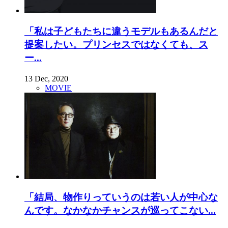
「私は子どもたちに違うモデルもあるんだと
提案したい。プリンセスではなくても、ス
ー...
13 Dec, 2020
MOVIE
「結局、物作りっていうのは若い人が中心な
んです。なかなかチャンスが巡ってこない...