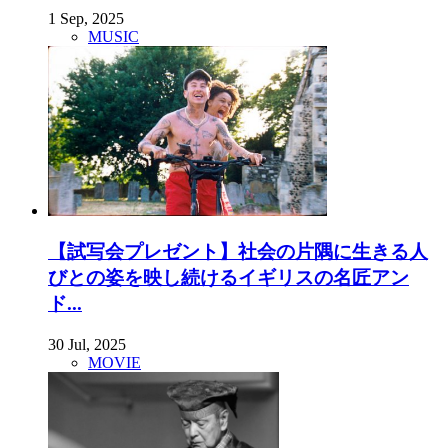
1 Sep, 2025
MUSIC
【試写会プレゼント】社会の片隅に生きる人
びとの姿を映し続けるイギリスの名匠アン
ド...
30 Jul, 2025
MOVIE