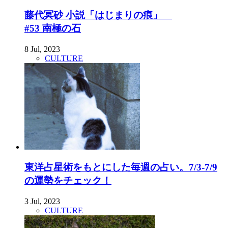
藤代冥砂 小説「はじまりの痕」
#53 南極の石
8 Jul, 2023
CULTURE
東洋占星術をもとにした毎週の占い。7/3-7/9
の運勢をチェック！
3 Jul, 2023
CULTURE