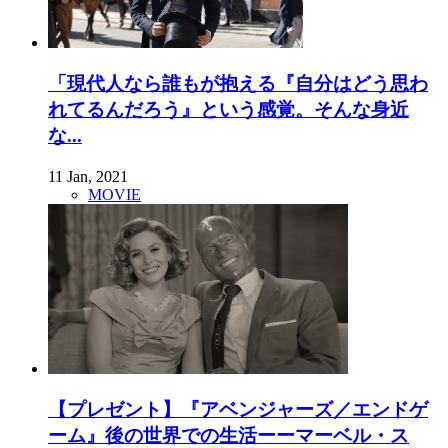
「現代人なら誰もが抱える『自分はどう思わ
れてるんだろう』という感覚。そんな身近
な...
11 Jan, 2021
MOVIE
【プレゼント】『アベンジャーズ／エンドゲ
ーム』後の世界での生活ーーマーベル・ス