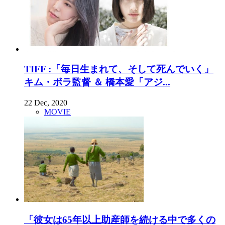
TIFF :「毎日生まれて、そして死んでいく」
キム・ボラ監督 ＆ 橋本愛「アジ...
22 Dec, 2020
MOVIE
「彼女は65年以上助産師を続ける中で多くの