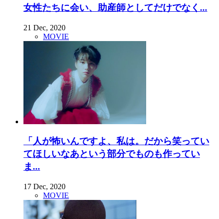
女性たちに会い、助産師としてだけでなく...
21 Dec, 2020
MOVIE
「人が怖いんですよ、私は。だから笑ってい
てほしいなあという部分でものも作ってい
ま...
17 Dec, 2020
MOVIE