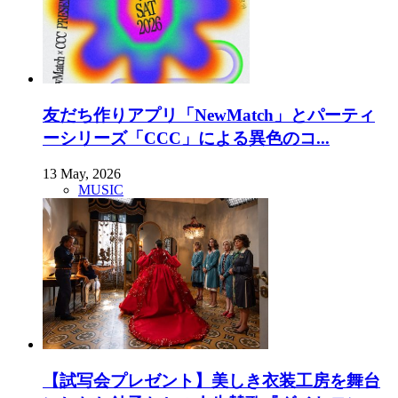
友だち作りアプリ「NewMatch」とパーティ
ーシリーズ「CCC」による異色のコ...
13 May, 2026
MUSIC
【試写会プレゼント】美しき衣装工房を舞台