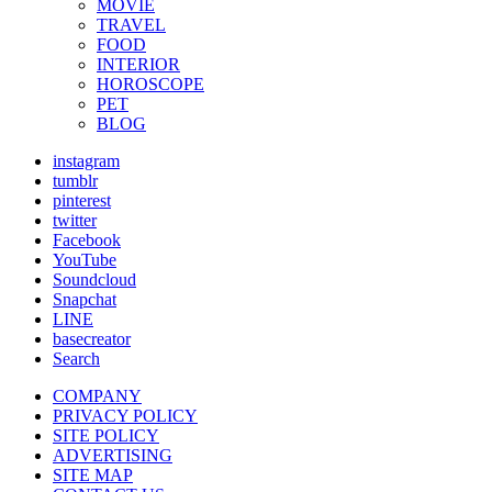
MOVIE
TRAVEL
FOOD
INTERIOR
HOROSCOPE
PET
BLOG
instagram
tumblr
pinterest
twitter
Facebook
YouTube
Soundcloud
Snapchat
LINE
basecreator
Search
COMPANY
PRIVACY POLICY
SITE POLICY
ADVERTISING
SITE MAP