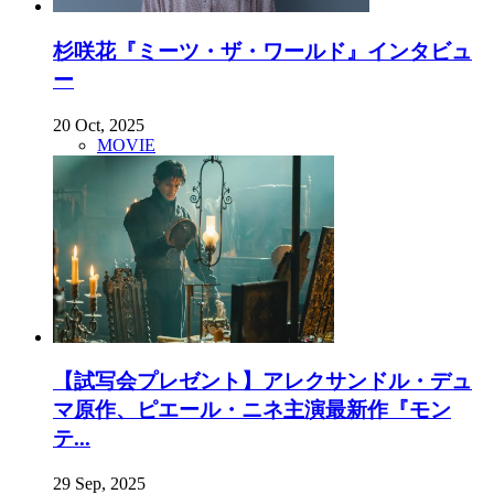
杉咲花『ミーツ・ザ・ワールド』インタビュ
ー
20 Oct, 2025
MOVIE
【試写会プレゼント】アレクサンドル・デュ
マ原作、ピエール・ニネ主演最新作『モン
テ...
29 Sep, 2025