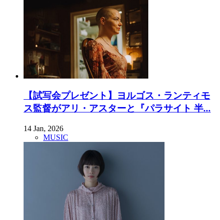
【試写会プレゼント】ヨルゴス・ランティモ
ス監督がアリ・アスターと『パラサイト 半...
14 Jan, 2026
MUSIC