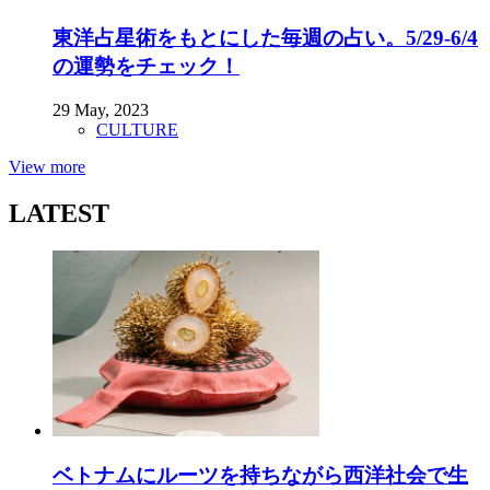
東洋占星術をもとにした毎週の占い。5/29-6/4
の運勢をチェック！
29 May, 2023
CULTURE
View more
LATEST
ベトナムにルーツを持ちながら西洋社会で生