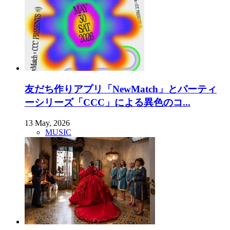
友だち作りアプリ「NewMatch」とパーティ
ーシリーズ「CCC」による異色のコ...
13 May, 2026
MUSIC