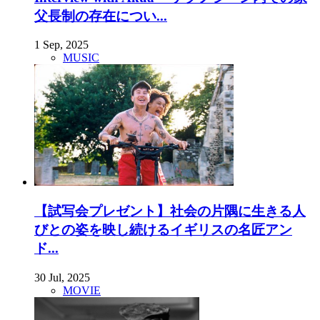
父長制の存在につい...
1 Sep, 2025
MUSIC
【試写会プレゼント】社会の片隅に生きる人
びとの姿を映し続けるイギリスの名匠アン
ド...
30 Jul, 2025
MOVIE