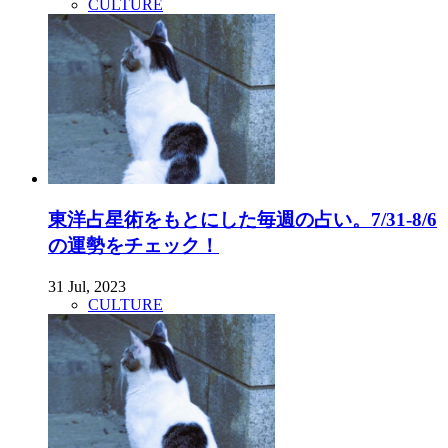
CULTURE
東洋占星術をもとにした毎週の占い。7/31-8/6
の運勢をチェック！
31 Jul, 2023
CULTURE