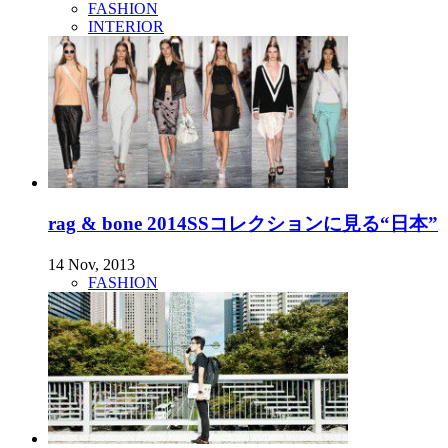
FASHION
INTERIOR
rag & bone 2014SSコレクションに見る“日本”
14 Nov, 2013
FASHION