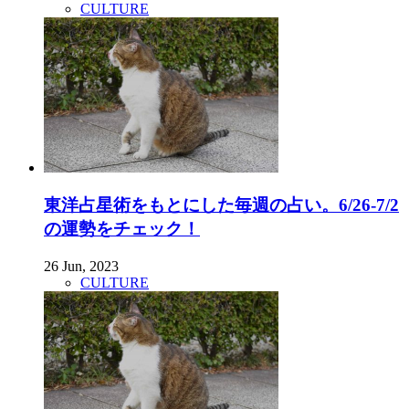
CULTURE
東洋占星術をもとにした毎週の占い。6/26-7/2
の運勢をチェック！
26 Jun, 2023
CULTURE