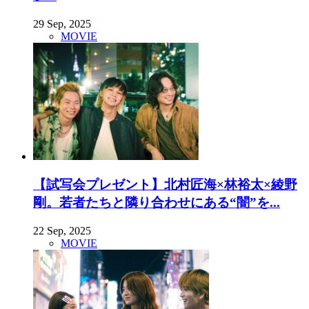
29 Sep, 2025
MOVIE
【試写会プレゼント】北村匠海×林裕太×綾野
剛。若者たちと隣り合わせにある“闇”を...
22 Sep, 2025
MOVIE