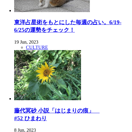
東洋占星術をもとにした毎週の占い。6/19-
6/25の運勢をチェック！
19 Jun, 2023
CULTURE
藤代冥砂 小説「はじまりの痕」
#52 ひまわり
8 Jun, 2023