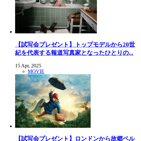
【試写会プレゼント】トップモデルから20世
紀を代表する報道写真家となったひとりの...
15 Apr, 2025
MOVIE
【試写会プレゼント】ロンドンから故郷ペル