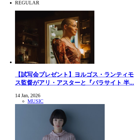
REGULAR
【試写会プレゼント】ヨルゴス・ランティモ
ス監督がアリ・アスターと『パラサイト 半...
14 Jan, 2026
MUSIC