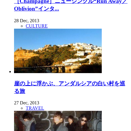
［Champagne］ニューシングル“Run Away／
Oblivion”インタ...
28 Dec, 2013
CULTURE
崖の上に浮かぶ、アンダルシアの白い村を巡
る旅
27 Dec, 2013
TRAVEL