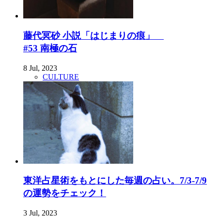
藤代冥砂 小説「はじまりの痕」
#53 南極の石
8 Jul, 2023
CULTURE
東洋占星術をもとにした毎週の占い。7/3-7/9
の運勢をチェック！
3 Jul, 2023