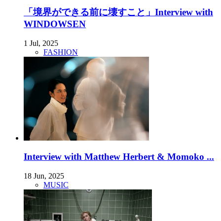
「境界ができる前に壊すこと」Interview with
WINDOWSEN
1 Jul, 2025
FASHION
Interview with Matthew Herbert & Momoko ...
18 Jun, 2025
MUSIC