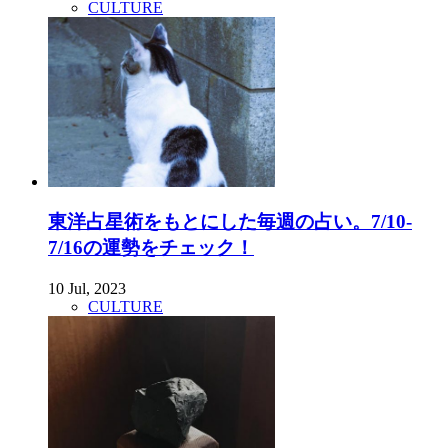
CULTURE
東洋占星術をもとにした毎週の占い。7/10-
7/16の運勢をチェック！
10 Jul, 2023
CULTURE