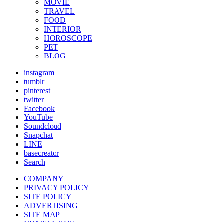
MOVIE
TRAVEL
FOOD
INTERIOR
HOROSCOPE
PET
BLOG
instagram
tumblr
pinterest
twitter
Facebook
YouTube
Soundcloud
Snapchat
LINE
basecreator
Search
COMPANY
PRIVACY POLICY
SITE POLICY
ADVERTISING
SITE MAP