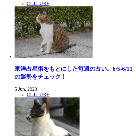
CULTURE
東洋占星術をもとにした毎週の占い。6/5-6/11
の運勢をチェック！
5 Jun, 2023
CULTURE