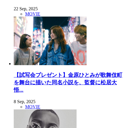
22 Sep, 2025
MOVIE
【試写会プレゼント】金原ひとみが歌舞伎町
を舞台に描いた同名小説を、監督に松居大
悟...
8 Sep, 2025
MOVIE