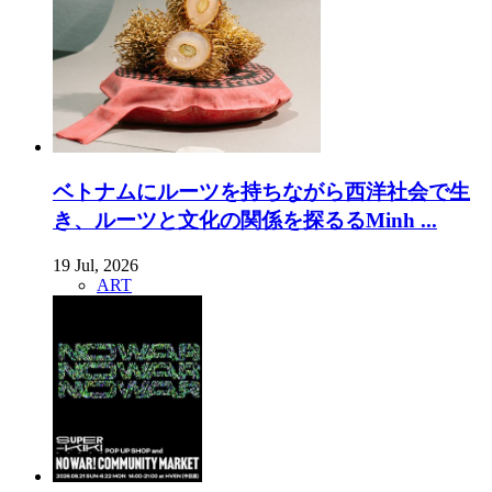
ベトナムにルーツを持ちながら西洋社会で生
き、ルーツと文化の関係を探るるMinh ...
19 Jul, 2026
ART