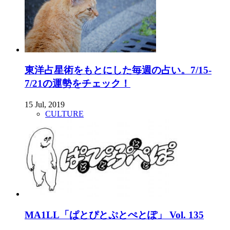
東洋占星術をもとにした毎週の占い。7/15-
7/21の運勢をチェック！
15 Jul, 2019
CULTURE
MA1LL「ぱとぴとぷとぺとぽ」 Vol. 135