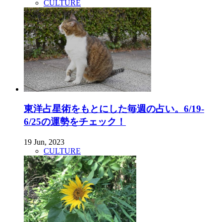
CULTURE
東洋占星術をもとにした毎週の占い。6/19-
6/25の運勢をチェック！
19 Jun, 2023
CULTURE