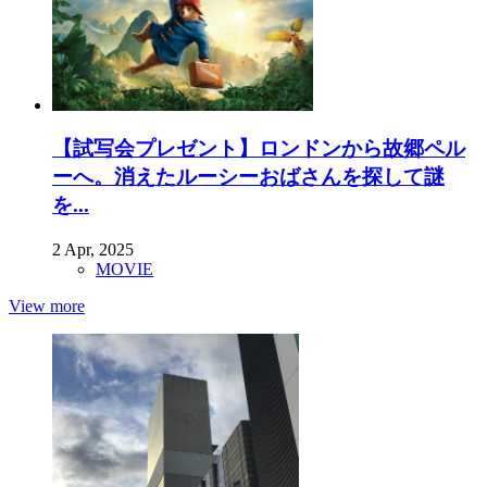
【試写会プレゼント】ロンドンから故郷ペル
ーへ。消えたルーシーおばさんを探して謎
を...
2 Apr, 2025
MOVIE
View more