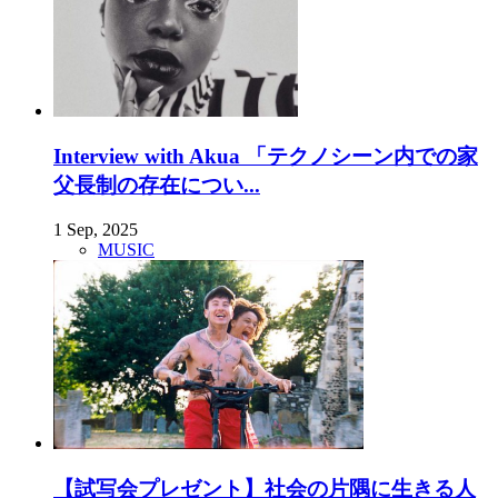
Interview with Akua 「テクノシーン内での家
父長制の存在につい...
1 Sep, 2025
MUSIC
【試写会プレゼント】社会の片隅に生きる人