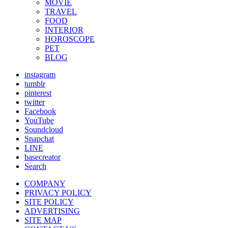
MOVIE
TRAVEL
FOOD
INTERIOR
HOROSCOPE
PET
BLOG
instagram
tumblr
pinterest
twitter
Facebook
YouTube
Soundcloud
Snapchat
LINE
basecreator
Search
COMPANY
PRIVACY POLICY
SITE POLICY
ADVERTISING
SITE MAP