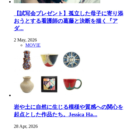
【試写会プレゼント】孤立した母子に寄り添
おうとする看護師の葛藤と決断を描く『ア
ダ...
2 May, 2026
MOVIE
岩や土に自然に生じる模様や質感への関心を
起点とした作品たち。Jessica Ha...
28 Apr, 2026