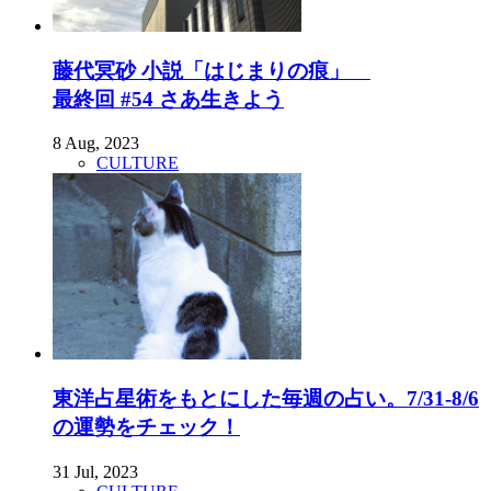
藤代冥砂 小説「はじまりの痕」
最終回 #54 さあ生きよう
8 Aug, 2023
CULTURE
東洋占星術をもとにした毎週の占い。7/31-8/6
の運勢をチェック！
31 Jul, 2023