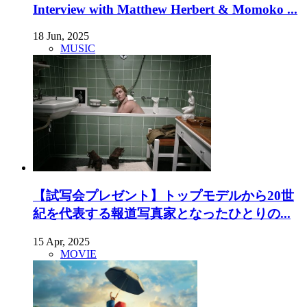
Interview with Matthew Herbert & Momoko ...
18 Jun, 2025
MUSIC
【試写会プレゼント】トップモデルから20世
紀を代表する報道写真家となったひとりの...
15 Apr, 2025
MOVIE