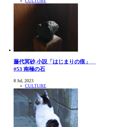
CULTURE
藤代冥砂 小説「はじまりの痕」
#53 南極の石
8 Jul, 2023
CULTURE