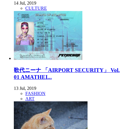
14 Jul, 2019
CULTURE
歌代ニーナ 「AIRPORT SECURITY」 Vol.
01 AMATHEI...
13 Jul, 2019
FASHION
ART