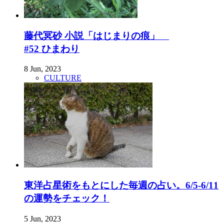
藤代冥砂 小説「はじまりの痕」
#52 ひまわり
8 Jun, 2023
CULTURE
東洋占星術をもとにした毎週の占い。6/5-6/11
の運勢をチェック！
5 Jun, 2023