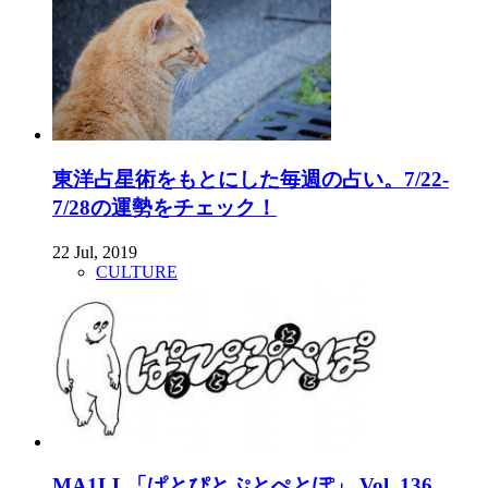
東洋占星術をもとにした毎週の占い。7/22-
7/28の運勢をチェック！
22 Jul, 2019
CULTURE
MA1LL「ぱとぴとぷとぺとぽ」 Vol. 136