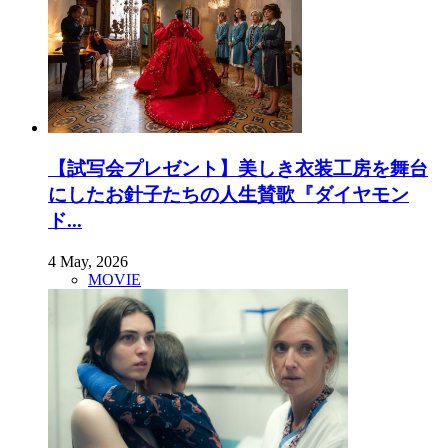
【試写会プレゼント】美しき衣装工房を舞台
にしたお針子たちの人生賛歌『ダイヤモン
ド...
4 May, 2026
MOVIE