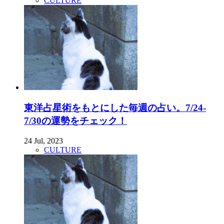
CULTURE
東洋占星術をもとにした毎週の占い。7/24-
7/30の運勢をチェック！
24 Jul, 2023
CULTURE