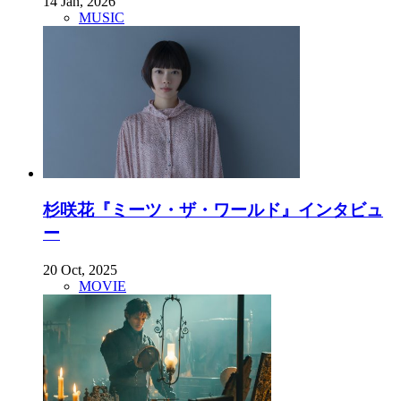
14 Jan, 2026
MUSIC
杉咲花『ミーツ・ザ・ワールド』インタビュ
ー
20 Oct, 2025
MOVIE