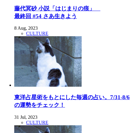
藤代冥砂 小説「はじまりの痕」
最終回 #54 さあ生きよう
8 Aug, 2023
CULTURE
東洋占星術をもとにした毎週の占い。7/31-8/6
の運勢をチェック！
31 Jul, 2023
CULTURE