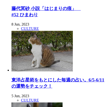
藤代冥砂 小説「はじまりの痕」
#52 ひまわり
8 Jun, 2023
CULTURE
東洋占星術をもとにした毎週の占い。6/5-6/11
の運勢をチェック！
5 Jun, 2023
CULTURE