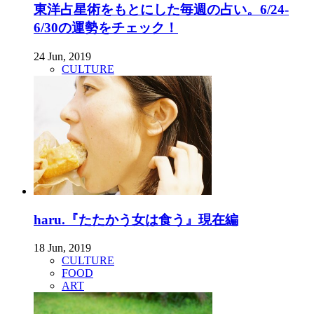
東洋占星術をもとにした毎週の占い。6/24-
6/30の運勢をチェック！
24 Jun, 2019
CULTURE
haru.『たたかう女は食う』現在編
18 Jun, 2019
CULTURE
FOOD
ART