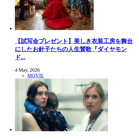
【試写会プレゼント】美しき衣装工房を舞台
にしたお針子たちの人生賛歌『ダイヤモン
ド...
4 May, 2026
MOVIE