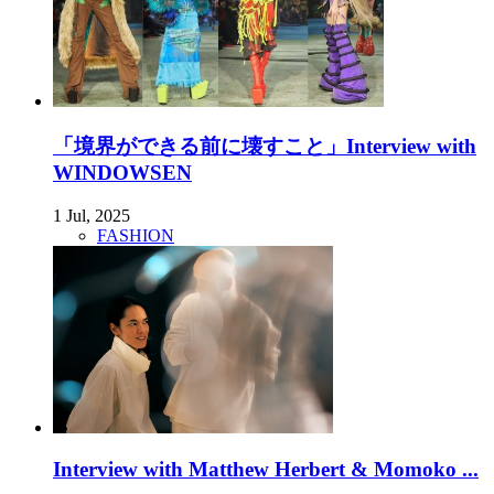
「境界ができる前に壊すこと」Interview with
WINDOWSEN
1 Jul, 2025
FASHION
Interview with Matthew Herbert & Momoko ...