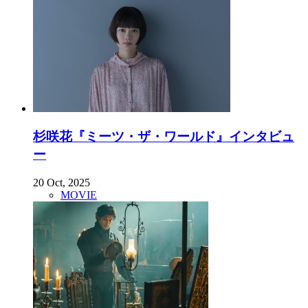
杉咲花『ミーツ・ザ・ワールド』インタビュ
ー
20 Oct, 2025
MOVIE