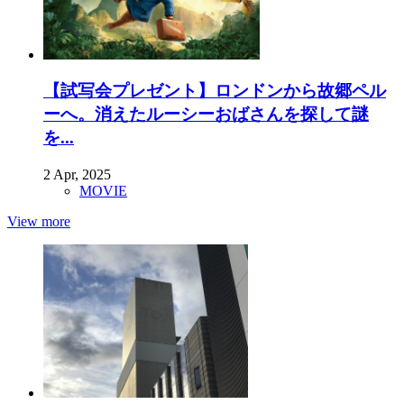
【試写会プレゼント】ロンドンから故郷ペル
ーへ。消えたルーシーおばさんを探して謎
を...
2 Apr, 2025
MOVIE
View more