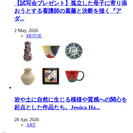
【試写会プレゼント】孤立した母子に寄り添
おうとする看護師の葛藤と決断を描く『ア
ダ...
2 May, 2026
MOVIE
岩や土に自然に生じる模様や質感への関心を
起点とした作品たち。Jessica Ha...
28 Apr, 2026
ART