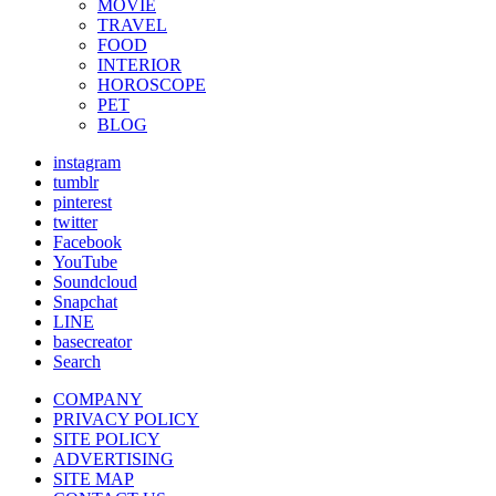
MOVIE
TRAVEL
FOOD
INTERIOR
HOROSCOPE
PET
BLOG
instagram
tumblr
pinterest
twitter
Facebook
YouTube
Soundcloud
Snapchat
LINE
basecreator
Search
COMPANY
PRIVACY POLICY
SITE POLICY
ADVERTISING
SITE MAP