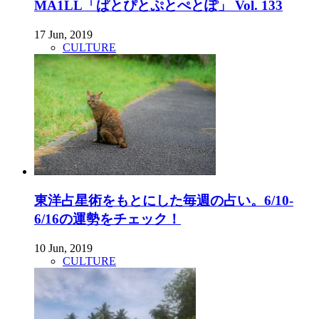
MA1LL「ぱとぴとぷとぺとぽ」 Vol. 133
17 Jun, 2019
CULTURE
東洋占星術をもとにした毎週の占い。6/10-
6/16の運勢をチェック！
10 Jun, 2019
CULTURE