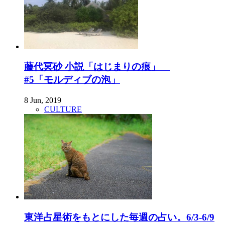
藤代冥砂 小説「はじまりの痕」
#5「モルディブの泡」
8 Jun, 2019
CULTURE
東洋占星術をもとにした毎週の占い。6/3-6/9