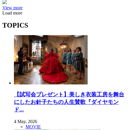
View more
Load more
TOPICS
【試写会プレゼント】美しき衣装工房を舞台
にしたお針子たちの人生賛歌『ダイヤモン
ド...
4 May, 2026
MOVIE