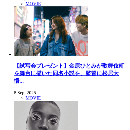
MOVIE
【試写会プレゼント】金原ひとみが歌舞伎町
を舞台に描いた同名小説を、監督に松居大
悟...
8 Sep, 2025
MOVIE