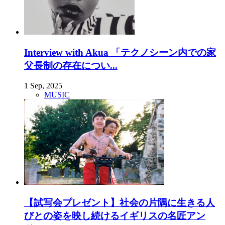
Interview with Akua 「テクノシーン内での家
父長制の存在につい...
1 Sep, 2025
MUSIC
【試写会プレゼント】社会の片隅に生きる人
びとの姿を映し続けるイギリスの名匠アン