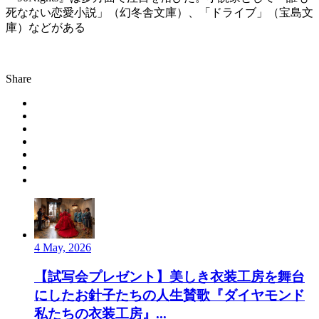
死なない恋愛小説」（幻冬舎文庫）、「ドライブ」（宝島文
庫）などがある
Share
4 May, 2026
【試写会プレゼント】美しき衣装工房を舞台
にしたお針子たちの人生賛歌『ダイヤモンド
私たちの衣装工房』...