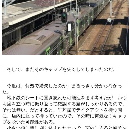
そして、またそのキャップを失くしてしまったのだ。
今度は、何処で紛失したのか、まるっきり分からなかっ
た。
地下鉄のシートに置き忘れた可能性をまず考えたが、いつ
も席を立つ時に振り返って確認する癖がしっかりあるので、
それは無い。だとすると、牛丼屋でテイクアウトを待つ間
に、店内に座って待っていたので、その時に何気なくキャッ
プを脱いだ可能性がある。
小さい頃に親に刷り込まれたせいで、室内に入ると帽子を