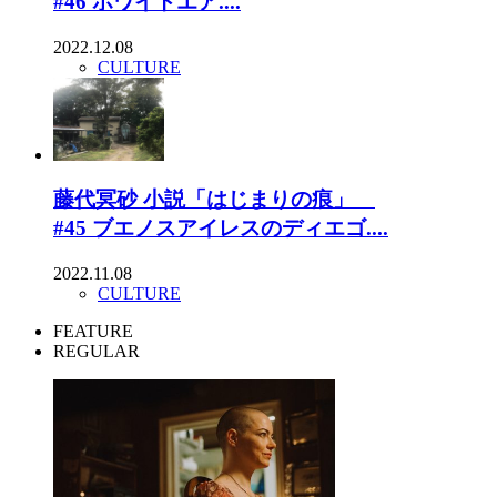
#46 ホワイトエア....
2022.12.08
CULTURE
藤代冥砂 小説「はじまりの痕」
#45 ブエノスアイレスのディエゴ....
2022.11.08
CULTURE
FEATURE
REGULAR