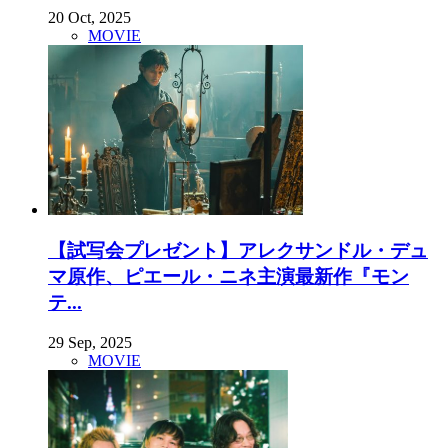
20 Oct, 2025
MOVIE
【試写会プレゼント】アレクサンドル・デュ
マ原作、ピエール・ニネ主演最新作『モン
テ...
29 Sep, 2025
MOVIE