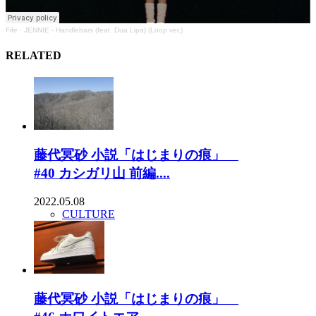
Fife
·
JENNIE - Handlebars (feat. Dua Lipa) (Loop ver.)
RELATED
藤代冥砂 小説「はじまりの痕」
#40 カシガリ山 前編....
2022.05.08
CULTURE
藤代冥砂 小説「はじまりの痕」