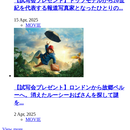
【試写会プレゼント】トップモデルから20世
紀を代表する報道写真家となったひとりの...
15 Apr, 2025
MOVIE
【試写会プレゼント】ロンドンから故郷ペル
ーへ。消えたルーシーおばさんを探して謎
を...
2 Apr, 2025
MOVIE
View more