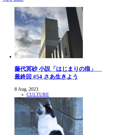
藤代冥砂 小説「はじまりの痕」
最終回 #54 さあ生きよう
8 Aug, 2023
CULTURE