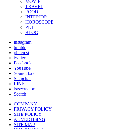
MOVIE
TRAVEL
FOOD
INTERIOR
HOROSCOPE
PET
BLOG
instagram
tumblr
pinterest
twitter
Facebook
YouTube
Soundcloud
Snapchat
LINE
basecreator
Search
COMPANY
PRIVACY POLICY
SITE POLICY
ADVERTISING
SITE MAP