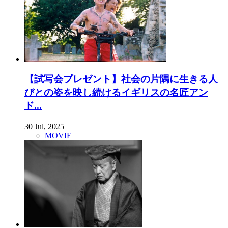
【試写会プレゼント】社会の片隅に生きる人
びとの姿を映し続けるイギリスの名匠アン
ド...
30 Jul, 2025
MOVIE