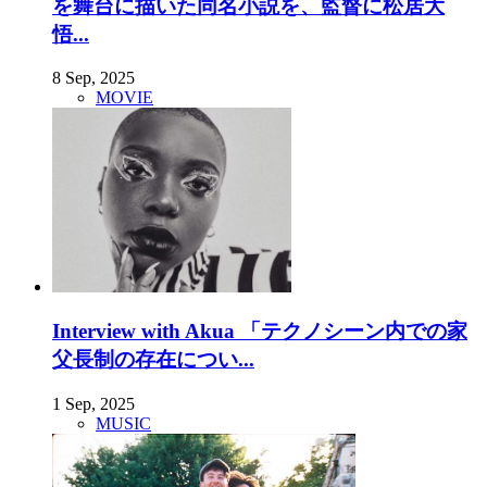
を舞台に描いた同名小説を、監督に松居大
悟...
8 Sep, 2025
MOVIE
Interview with Akua 「テクノシーン内での家
父長制の存在につい...
1 Sep, 2025
MUSIC