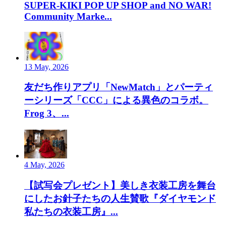
SUPER-KIKI POP UP SHOP and NO WAR!
Community Marke...
13 May, 2026
友だち作りアプリ「NewMatch」とパーティ
ーシリーズ「CCC」による異色のコラボ。
Frog 3、...
4 May, 2026
【試写会プレゼント】美しき衣装工房を舞台
にしたお針子たちの人生賛歌『ダイヤモンド
私たちの衣装工房』...