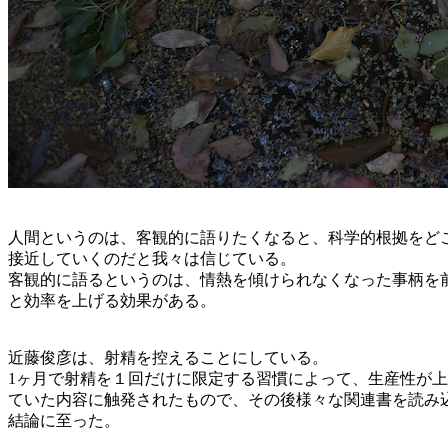
人間というのは、客観的に語りたくなると、科学的根拠をど
接近していくのだと我々は信じている。
客観的に語るというのは、情熱を傾けられなくなった事柄を
と効率を上げる効果がある。
近藤俊彦は、射精を控えることにしている。
1ヶ月で射精を１回だけに限定する習慣によって、生産性が
ていた内容に触発されたもので、その後様々な関連書を読み
結論に至った。