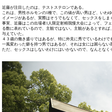
近藤が注目したのは、テストステロンである。
これは、男性ホルモンの1種で、この値が高い男ほど、いわ
イメージがあるが、実際はそうでもなくて、セックスをしま
事実、近藤はこの出場者1人限定射精我慢大会によって、フ
る数に表れているので、主観ではない。主観があるとすれば
与えていた。
４３歳の働き盛りではあるが、特に外見に秀でているわけで
一風変わった癖を持つ男ではあるが、それは女には困らない
ただ、セックスはしないわけにはいかないので、なんとなく