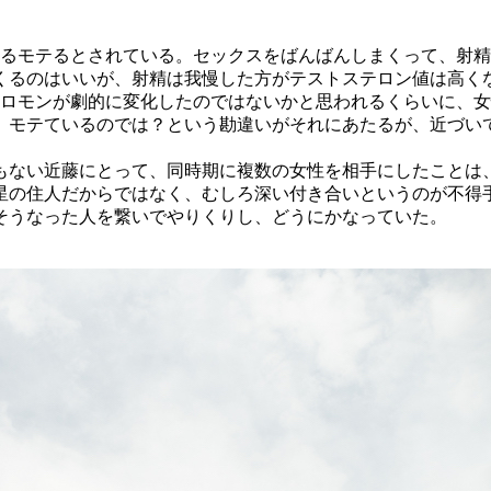
ゆるモテるとされている。セックスをばんばんしまくって、射
くるのはいいが、射精は我慢した方がテストステロン値は高く
ェロモンが劇的に変化したのではないかと思われるくらいに、
、モテているのでは？という勘違いがそれにあたるが、近づい
もない近藤にとって、同時期に複数の女性を相手にしたことは
星の住人だからではなく、むしろ深い付き合いというのが不得
そうなった人を繋いでやりくりし、どうにかなっていた。