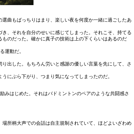
の選曲もばっちりはまり、楽しい夜を何度か一緒に過ごしたあ
づき、それを自分のせいに感じてしまった。それこそ、持てる
るものだった。確かに真子の技術は上の下くらいはあるのだ
める運動だ。
切り出した。もちろん労いと感謝の優しい言葉を先にして、さ
ようにぶら下がり、つまり気になってしまったのだ。
に励みはじめた。それはバドミントンのペアのような共闘感さ
、場所柄大声での会話は自主規制されていて、ほどよいざわめ