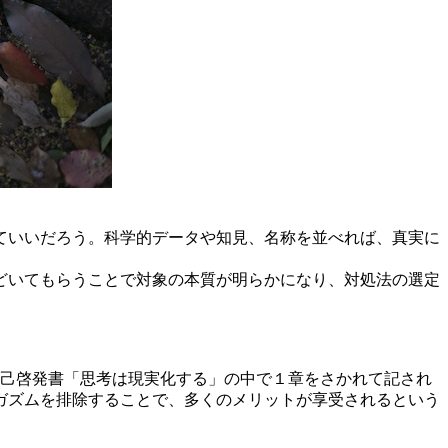
ていいだろう。科学的データや知見、名称を並べれば、真実に
どいてもらうことで対象の本質が明らかになり、対処法の選定
自己啓発書「思考は現実化する」の中で１章をさかれて記され
ガズムを排除することで、多くのメリットが享受されるという