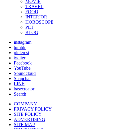
MOVIE
TRAVEL
FOOD
INTERIOR
HOROSCOPE
PET
BLOG
instagram
tumblr
pinterest
twitter
Facebook
YouTube
Soundcloud
Snapchat
LINE
basecreator
Search
COMPANY
PRIVACY POLICY
SITE POLICY
ADVERTISING
SITE MAP