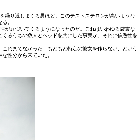
精を繰り返しまくる男ほど、このテストステロンが高いような
なる。
女性が近づいてくるようになったのだ。これはいわゆる厳粛な
てくるうちの数人とベッドを共にした事実が、それに信憑性を
、これまでなかった。もともと特定の彼女を作らない、という
手な性分から来ていた。