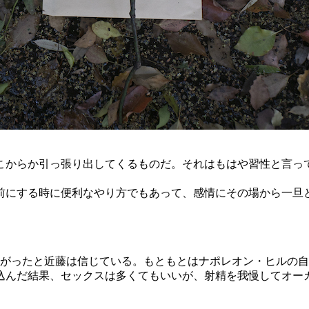
こからか引っ張り出してくるものだ。それはもはや習性と言っ
前にする時に便利なやり方でもあって、感情にその場から一旦
上がったと近藤は信じている。もともとはナポレオン・ヒルの
込んだ結果、セックスは多くてもいいが、射精を我慢してオー